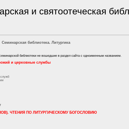
рская и святоотеческая биб
Семинарская библиотека. Литургика
семинарской библиотеки не вошедшие в раздел сайта с одноименным названием.
 Божий и церковные службы
 служб
гии
у
ЛОВ). ЧТЕНИЯ ПО ЛИТУРГИЧЕСКОМУ БОГОСЛОВИЮ