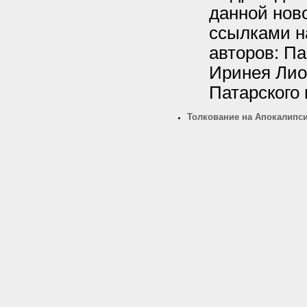
данной нов
ссылками н
авторов: Па
Иринея Лио
Патарского 
Толкование на Апокалипси