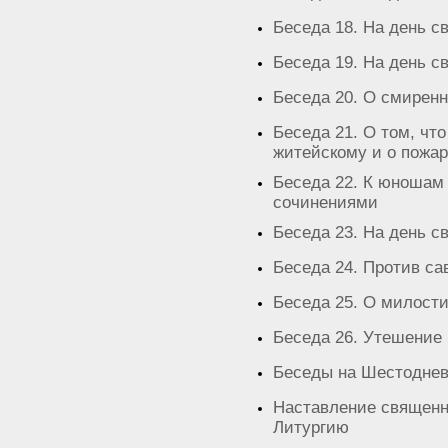
Беседа 18. На день с
Беседа 19. На день с
Беседа 20. О смирен
Беседа 21. О том, чт
житейскому и о пожа
Беседа 22. К юношам 
сочинениями
Беседа 23. На день с
Беседа 24. Против са
Беседа 25. О милости
Беседа 26. Утешение
Беседы на Шестодне
Наставление священни
Литургию