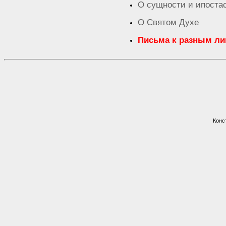
О сущности и ипоста
О Святом Духе
Письма к разным л
Конс