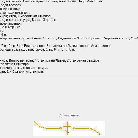
поди воззвах; Вел. вечерня, 3 стихира на Литии, Патр. Анатолия.
споди воззвах.
поди воззвах.
 Господи воззвах.
ира; утра, 1 хвалитная стихира.
оди воззвах; утра, Канон, 3 тр. 1 п.
поди воззвах.
 2 и 4 тр. 8 п.
ира.
 8 п.
и воззвах; утра, Канон, 4 тр. 3 п., Седален по 3 п., Богородич. Седальна по 3 п., 2 и 4 
р. 7 п., 2 тр. 8 п.; Вел. вечерня, 3 стихира на Литии, творен. Анатолиево.
оди воззвах; утра, Канон, 1 тр. 6 п.; 5 тр. 8 п.
ира; Велик, вечерня, 4 стихира на Литии, 2 стиховная стихира.
 хвалитная стихира.
. вечер., 4 стиховная стихира.
на, 2 и 5 хвалитн. стихиры.
[
Оглавление
]