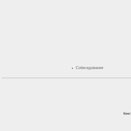
Собеседования
Конс