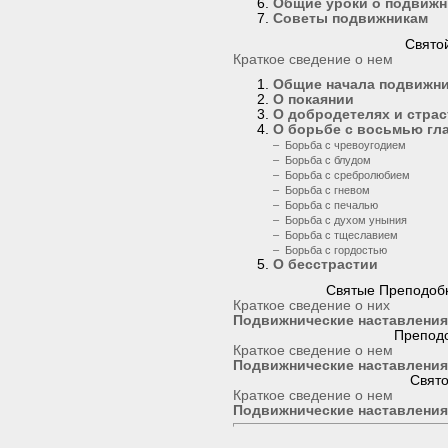
Общие уроки о подвижн
Советы подвижникам
Свято
Краткое сведение о нем
Общие начала подвижни
О покаянии
О добродетелях и страс
О борьбе с восьмью гл
– Борьба с чревоугодием
– Борьба с блудом
– Борьба с сребролюбием
– Борьба с гневом
– Борьба с печалью
– Борьба с духом уныния
– Борьба с тщеславием
– Борьба с гордостью
О бесстрастии
Святые Преподоб
Краткое сведение о них
Подвижнические наставления
Препод
Краткое сведение о нем
Подвижнические наставления
Свят
Краткое сведение о нем
Подвижнические наставления