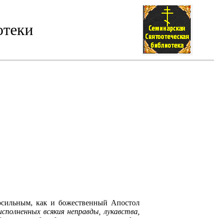
отеки
лосильным, как и божественный Апостол
исполненных всякия неправды, лукавства,