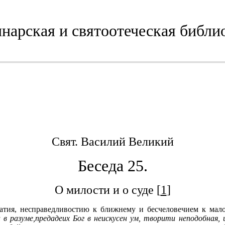
нарская и святоотеческая библи
Свят. Василий Великий
Беседа 25.
О милости и о суде [
1
]
ратия, несправедливостию к ближнему и бесчеловечием к ма
в разуме,предадеих Бог в неискусен ум, творити неподобная, 