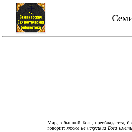
Семи
Мир, забывший Бога, преобладается, б
говорит:
якоже не искусиша Бога имети 