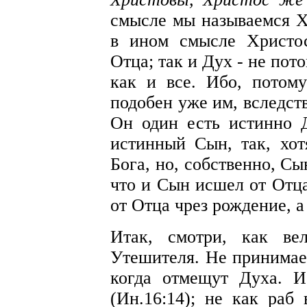
смысле мы называемся Х
в ином смысле Христо
Отца; так и Дух - не пото
как и все. Ибо, потом
подобен уже им, вследст
Он один есть истинно 
истинный Сын, так, хот
Бога, но, собственно, Сы
что и Сын исшел от Отца
от Отца чрез рождение, а
Итак, смотри, как ве
Утешителя. Не принимае
когда отмещут Духа. И
(Ин.16:14); не как раб