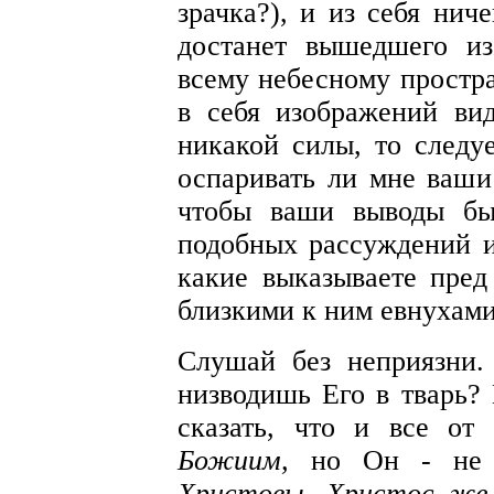
зрачка?), и из себя нич
достанет вышедшего из
всему небесному простра
в себя изображений ви
никакой силы, то следуе
оспаривать ли мне ваши
чтобы ваши выводы бы
подобных рассуждений и
какие выказываете пре
близкими к ним евнухам
Слушай без неприязни.
низводишь Его в тварь? 
сказать, что и все от
Божиим,
но Он - не 
Христовы, Христос же