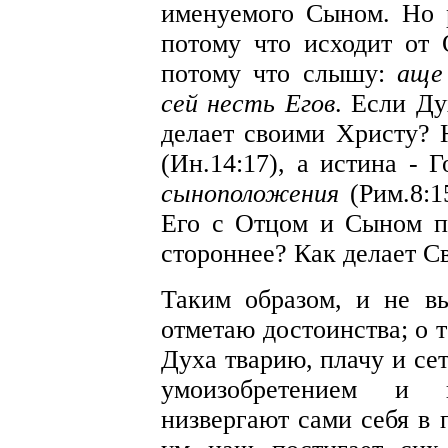
именуемого Сыном. Но 
потому что исходит от 
потому что слышу:
аще
сей несть Егов
. Если Ду
делает своими Христу?
(Ин.14:17), а истина -
сыноположения
(Рим.8:
Его с Отцом и Сыном по
стороннее? Как делает С
Таким образом, и не в
отметаю достоинства; о 
Духа тварию, плачу и се
умоизобретением и п
низвергают сами себя в 