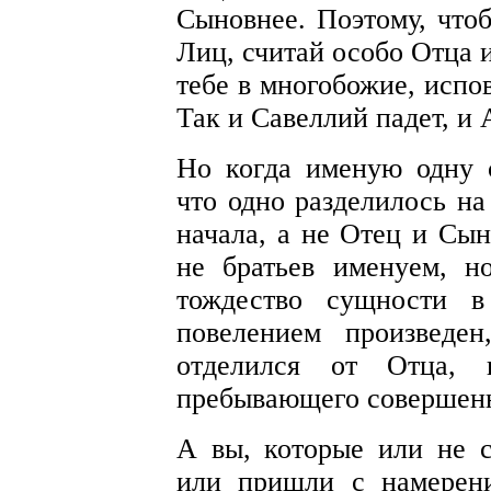
Сыновнее. Поэтому, чтоб
Лиц, считай особо Отца 
тебе в многобожие, испо
Так и Савеллий падет, и
Но когда именую одну с
что одно разделилось на
начала, а не Отец и Сын
не братьев именуем, 
тождество сущности 
повелением произведе
отделился от Отца, 
пребывающего совершен
А вы, которые или не с
или пришли с намерени