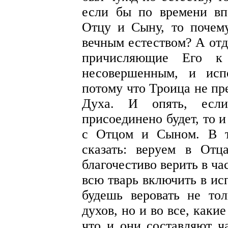
если бы по времени вп
Отцу и Сыну, то почем
вечным естеством? А от
причисляющие Его к
несовершенным, и исп
потому что Троица не пр
Духа. И опять, если
присоединено будет, то и
с Отцом и Сыном. В та
сказать: веруем в От
благочестиво верить в ча
всю тварь включить в ис
будешь веровать не то
духов, но и во все, каки
что и они составляют ч