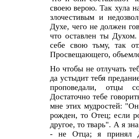
своею верою. Так хула н
злочестивым и недозво
Духе, чего не должен го
что оставлен ты Духом.
себе свою тьму, так о
Просвещающего, объемле
Но чтобы не отлучать те
да устыдит тебя предани
проповедали, отцы со
Достаточно тебе говорит
мне этих мудростей: "Он
рожден, то Отец; если р
другое, то тварь". А я з
- не Отца; я принял 