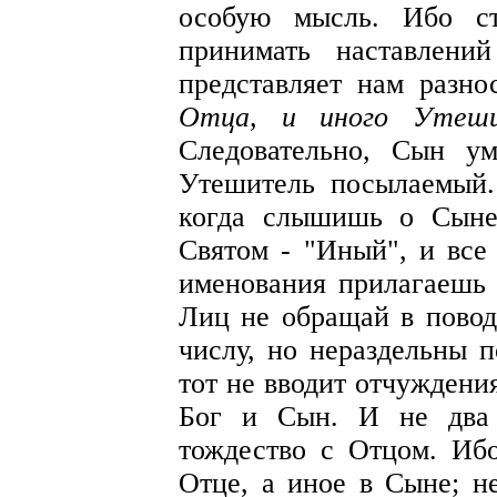
особую мысль. Ибо ст
принимать наставлени
представляет нам разн
Отца, и иного Утеши
Следовательно, Сын у
Утешитель посылаемый.
когда слышишь о Сыне
Святом - "Иный", и все
именования прилагаешь 
Лиц не обращай в повод
числу, но нераздельны п
тот не вводит отчуждени
Бог и Сын. И не два 
тождество с Отцом. Иб
Отце, а иное в Сыне; не