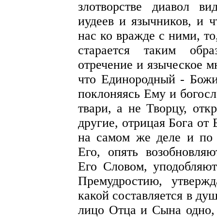
злотворстве диавол ви
иудеев и язычников, и 
нас ко вражде с ними, т
старается таким обра
отречение и языческое м
что Единородный - Божи
поклоняясь Ему и богосл
твари, а не Творцу, отк
другие, отрицая Бога от
на самом же деле и по 
Его, опять возобновляю
Его Словом, уподобляют
Премудростию, утвержд
какой составляется в душ
лицо Отца и Сына одно, 