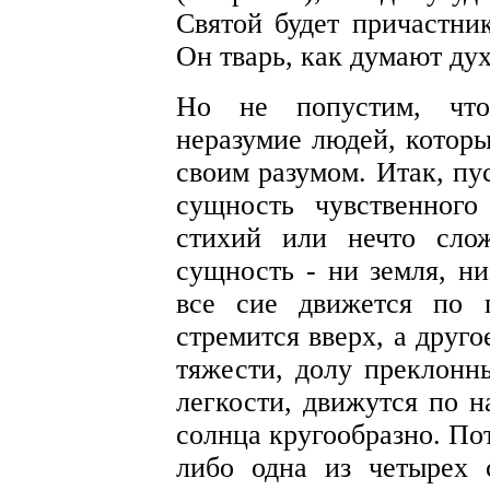
Святой будет причастни
Он тварь, как думают ду
Но не попустим, что
неразумие людей, которы
своим разумом. Итак, пу
сущность чувственног
стихий или нечто сло
сущность - ни земля, ни
все сие движется по 
стремится вверх, а друго
тяжести, долу преклонны
легкости, движутся по 
солнца кругообразно. По
либо одна из четырех 