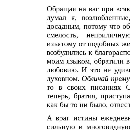
Обращая на вас при всяк
думал я, возлюбленные
досадным, потому что 
смелость, неприличн
изъятому от подобных же
возбудились к благорасп
моим языком, обратили 
любовию. И это не удив
духовном.
Обличай прему
то в своих писаниях С
теперь, братия, присту
как бы то ни было, отвест
А враг истины ежедневн
сильную и многовидную 