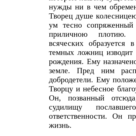
нужды ни в чем обремен
Творец душе колесницею 
ум тесно сопряженный
приличною плотию.
всяческих образуется 
темных ложниц изводит 
рождения. Ему назначено
земле. Пред ним расп
добродетели. Ему положе
Творцу и небесное благо
Он, позванный отсюда
судилищу пославше
ответственности. Он п
жизнь.