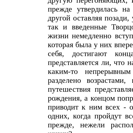
другую перегоняющих, и
прежде утвердилась на
другой оставляя позади,
так и введенные Творц
жизни немедленно вступа
которая была у них впер
себя, достигают ко
представляется ли, что 
каким-то непрерывным
разделено возрастами,
путешествия представл
рождения, а концом попр
приводит к ним всех - о
одних, когда пройдут вс
прежде, нежели распо