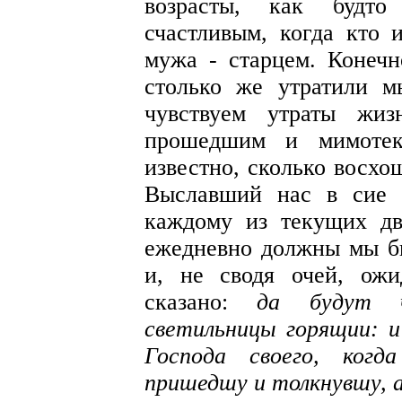
возрасты, как будто
счастливым, когда кто 
мужа - старцем. Конечн
столько же утратили м
чувствуем утраты жиз
прошедшим и мимоте
известно, сколько восхо
Выславший нас в сие п
каждому из текущих дв
ежедневно должны мы б
и, не сводя очей, ож
сказано:
да будут ч
светильницы горящии: и
Господа своего, когд
пришедшу и толкнувшу, 