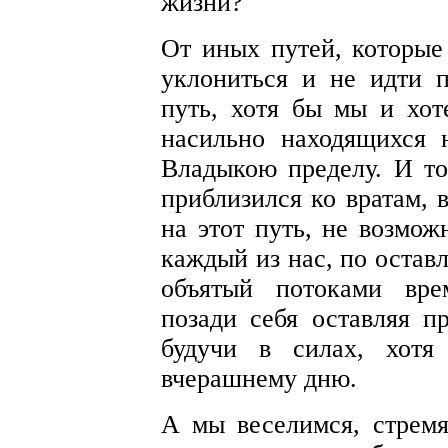
жизни?
От иных путей, которые 
уклониться и не идти п
путь, хотя бы мы и хот
насильно находящихся 
Владыкою пределу. И то
приблизился ко вратам, 
на этот путь, не возмож
каждый из нас, по остав
объятый потоками вре
позади себя оставляя п
будучи в силах, хотя
вчерашнему дню.
А мы веселимся, стремя