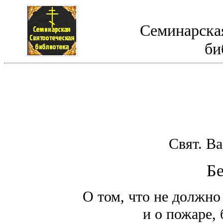
Семинарская
би
Свят. В
Бе
О том, что не должно
и о пожаре,