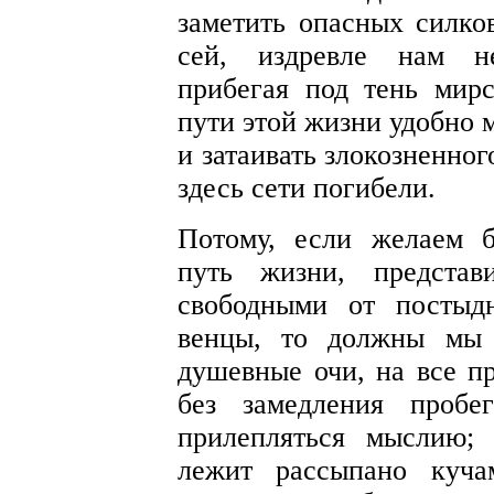
заметить опасных силков
сей, издревле нам н
прибегая под тень мир
пути этой жизни удобно 
и затаивать злокозненно
здесь сети погибели.
Потому, если желаем 
путь жизни, предста
свободными от постыд
венцы, то должны мы 
душевные очи, на все пр
без замедления проб
прилепляться мыслию; 
лежит рассыпано куча