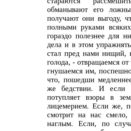
стараются рассмеши
обманывают его ложны
получают они выгоду, ч
полными руками всяких
гораздо полезнее для н
дела и в этом упражнять
стал пред нами нищий, 
голода, - отвращаемся от 
гнушаемся им, поспешно
что, пошедши медленнее
же бедствии. И если о
потупляет взоры в зе
лицемерием. Если же, 
смотрит на нас смело,
наглым. Если, по слу