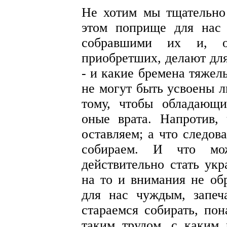
Не хотим мы тщательно 
этом поприще для нас 
собравшими их и, об
приобретших, делают дл
- и какие бремена тяжел
не могут быть усвоены л
тому, чтобы обладающ
оные врата. Напротив,
оставляем; а что следов
собираем. И что мо
действительно стать ук
на то и внимания не обр
для нас чуждым, запеч
стараемся собирать, пон
таким трудом, с каким 