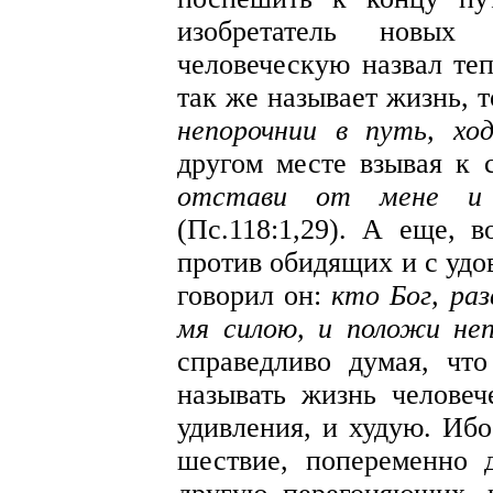
изобретатель новы
человеческую назвал те
так же называет жизнь, т
непорочнии в путь, хо
другом месте взывая к
отстави от мене и 
(Пс.118:1,29). А еще,
против обидящих и с удо
говорил он:
кто Бог, раз
мя силою, и положи не
справедливо думая, чт
называть жизнь челове
удивления, и худую. Иб
шествие, попеременно 