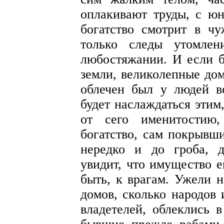
оплакивают труды, с юн
богатство смотрит в чу
только следы утомле
любостяжании. И если б
земли, великолепные дом
облечен был у людей в
будет наслаждаться этим
от сего именитостию,
богатство, сам покрывш
нередко и до гроба, д
увидит, что имущество е
быть, к врагам. Ужели н
домов, сколько народов 
владетелей, облеклись 