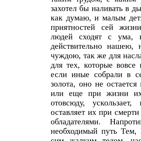
захотел бы наливать в д
как думаю, и малым детя
приятностей сей жизн
людей сходят с ума, 
действительно нашею, 
чуждою, так же для насл
для тех, которые вовсе
если иные собрали в с
золота, оно не остается
или еще при жизни их
отовсюду, ускользает
оставляет их при смерти
обладателями. Напрот
необходимый путь Тем, 
сим жалким телом, ча