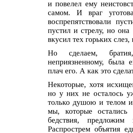
и повелел ему неистовст
самом. И враг уготов
воспрепятствовали пуст
пустил и стрелу, но она
вкусил тех горьких слез,
Но сделаем, братия
неприязненному, была 
плач его. А как это сдела
Некоторые, хотя исхище
но у них не осталось у
только душою и телом и
мы, которые остались
бедствия, предложим
Распрострем объятия е