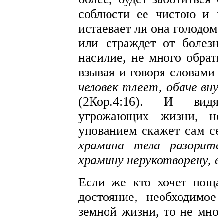
соблюсти ее чистою и 
истаевает ли она голодом
или страждет от болезн
насилие, не много обрат
взывая и говоря словам
человек тлеет, обаче вн
(2Кор.4:16). И вид
угрожающих жизни, н
упованием скажет сам с
храмина тела разорит
храмину нерукотворену, в
Если же кто хочет поща
достояние, необходим
земной жизни, то не мно