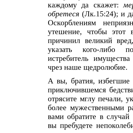
каждому да скажет:
ме
обретеся
(Лк.15:24); и д
Оскорблениям неприяз
утешение, чтобы этот 
причинил великий вред
указать кого-либо 
истребитель имущества
чрез наше щедролюбие.
А вы, братия, избегшие 
приключившемся бедстви
отрясите мглу печали, у
более мужественными р
вами обратите в случай
вы пребудете непоколеб