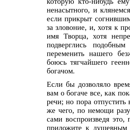
которую кто-нибудь ему
ненасытного, и клянемся
если прикрыт согнившим
за зловоние, и, хотя к 
имя Творца, хотя непр
подверглись подобным
переменить нашего без
боюсь тягчайшего геенн
богачом.
Если бы дозволяло время
вам о богаче все, как по
речи; но пора отпустить
же чего, по немощи разу
сами воспроизведя это, 
приложите к душевным 