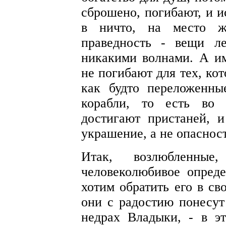
сброшено, погибают, и и
в ничто, на место ж
праведность - вещи ле
никакими волнами. А им
не погибают для тех, ко
как будто переложенны
корабли, то есть во 
достигают пристаней, 
украшение, а не опасност
Итак, возлюбленны
человеколюбивое опреде
хотим обратить его в св
они с радостию понесут
недрах Владыки, - в э