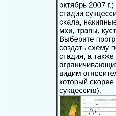
октябрь 2007 г.
стадии сукцесси
скала, накипны
мхи, травы, кус
Выберите прогр
создать схему п
стадия, а также
ограничивающих
видим относите
который скорее 
сукцессию).