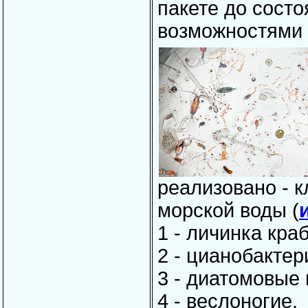
пакете до состо
возможностями
реализовано - 
морской воды (
1 - личинка краб
2 - цианобактер
3 - диатомовые
4 - веслоногие,