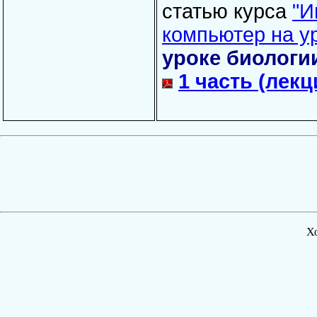
статью курса
"И
компьютер на у
уроке биологи
1 часть (лекц
Х