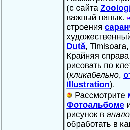
(с сайта
Zoolog
важный навык.
строения
саран
художественный
Dută
, Timisoara
Крайняя справа
рисовать по кл
(
кликабельно
,
о
Illustration
).
Рассмотрите
Фотоальбоме
и
рисунок в
анало
обработать в к