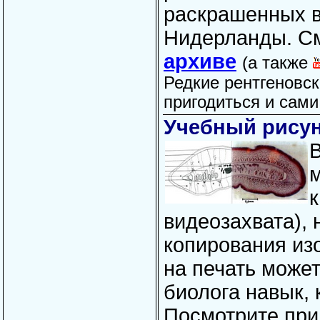
раскрашенных 
Нидерланды. См
архиве
(а также
Редкие рентгеновск
пригодиться и сами
Учебный рису
м
видеозахвата), 
копирования из
на печать може
биолога навык, 
Посмотрите при