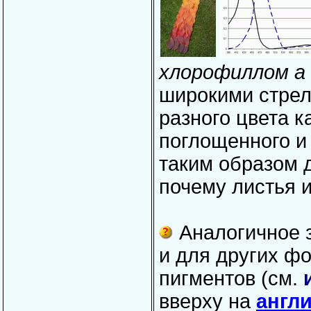
хлорофиллом а
широкими стрел
разного цвета к
поглощенного и
таким образом 
почему листья 
Аналогичное 
и для других ф
пигментов (см.
вверху на
англ