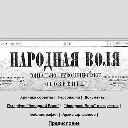
Хроника событий
|
Персоналии
|
Документы
|
Петербург "Народной Воли"
|
"Народная Воля" в искусстве
|
Библиография
|
Архив zip-файлов
|
Предисловие