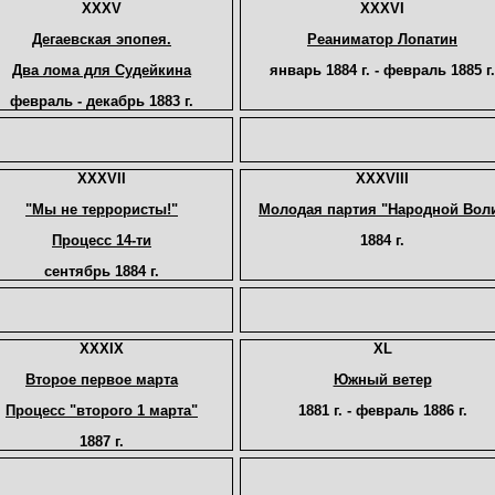
XXXV
XXXVI
Дегаевская эпопея.
Реаниматор Лопатин
Два лома для Судейкина
январь 1884 г. - февраль 1885 г.
февраль - декабрь 1883 г.
XXXVII
XXXVIII
"Мы не террористы!"
Молодая партия "Народной Вол
Процесс 14-ти
1884 г.
сентябрь 1884 г.
XXXIX
XL
Второе первое марта
Южный ветер
Процесс "второго 1 марта"
1881 г. - февраль 1886 г.
1887 г.