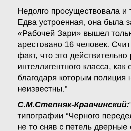
Недолго просуществовала и 
Едва устроенная, она была з
«Рабочей Зари» вышел тольк
арестовано 16 человек. Счи
факт, что это действительно
интеллигентного класса, как 
благодаря которым полиция 
неизвестны."
С.М.Степняк-Кравчинский:
типографии “Черного переде
не то сняв с петель дверные 