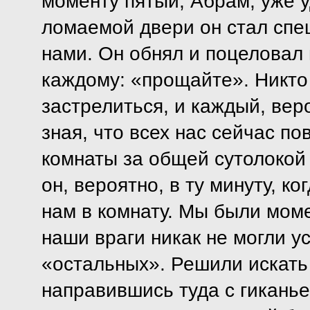
моменту пятый, Абрам, уже у
ломаемой двери он стал спе
нами. Он обнял и поцеловал 
каждому: «прощайте». Никто 
застрелиться, и каждый, вер
зная, что всех нас сейчас по
комнаты за общей сутолокой
он, вероятно, в ту минуту, к
нам в комнату. Мы были моме
наши враги никак не могли у
«остальных». Решили искать 
направившись туда с гиканье