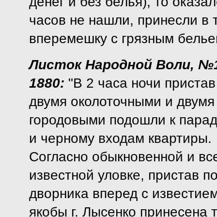
денег и без белья), то оказал
часов не нашли, принесли в 
вперемешку с грязным белье
Листок Народной Воли, №
1880:
"В 2 часа ночи пристав
двумя околоточными и двумя
городовыми подошли к пара
и черному входам квартиры.
Согласно обыкновенной и вс
известной уловке, пристав п
дворника вперед с известием
якобы г. Лысенко принесена т