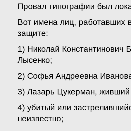
Провал типографии был лок
Вот имена лиц, работавших 
защите:
1) Николай Константинович 
Лысенко;
2) Софья Андреевна Иванова
3) Лазарь Цукерман, живший 
4) убитый или застрелившийс
неизвестно;