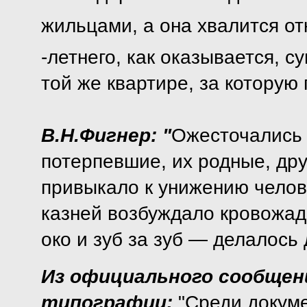
жильцами, а она хвалится от
-летнего, как оказывается, с
той же квартире, за которую 
В.Н.Фигнер: "
Ожесточались 
потерпевшие,
их
родные, дру
привыкало к унижению челов
казней возбуждало кровожад
око и зуб за зуб — делалось 
Из официального сообщен
типографии:
"Среди докуме