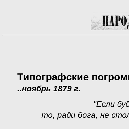
Типографские погром
..ноябрь 1879 г.
"Если бу
то, ради бога, не сто