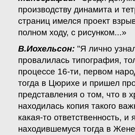
производству динамита и тет
страниц имелся проект взры
полном ходу, с рисунком...»
В.Иохельсон:
"Я лично узнал
провалилась типография, тол
процессе 16-ти, первом нар
тогда в Цюрихе и пришел про
представления о том, что в 
находилась копия такого важ
какая-то ответственность, и 
находившемуся тогда в Жене