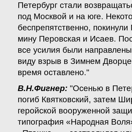
Петербург стали возвращать
под Москвой и на юге. Некот
беспрепятственно, покинули
мину Перовская и Исаев. По
все усилия были направлены
виду взрыв в Зимнем Дворце,
время оставлено."
В.Н.Фигнер:
"Осенью в Пете
погиб Квятковский, затем Ши
геройской вооруженной защи
типография «Народная Воля»