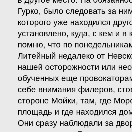
Гурко, было следовать за ни
которого уже находился друг
установлено, куда, с кем и в
помню, что по понедельникам
Литейный недалеко от Невско
нашей осторожности или нео
обученных еще провокаторами
себе внимания филеров, сто
стороне Мойки, там, где Мор
площадь и где находился дом
Они сразу наблюдали за дво