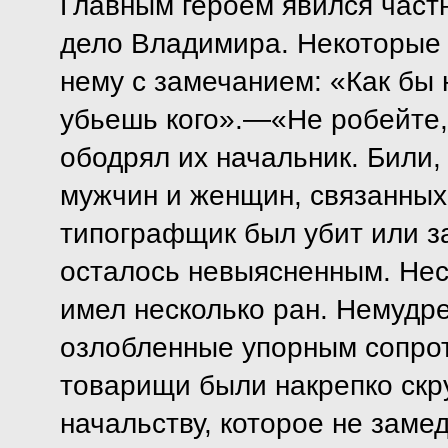
Главным героем явился част
дело Владимира. Некоторые 
нему с замечанием: «Как бы 
убьешь кого».—«Не робейте, 
ободрял их начальник. Били,
мужчин и женщин, связанных
типографщик был убит или з
осталось невыясненным. Несо
имел несколько ран. Немудре
озлобленные упорным сопро
товарищи были накрепко скр
начальству, которое не заме