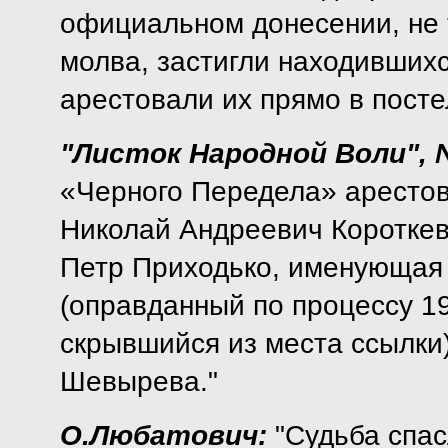
официальном донесении, не т
молва, застигли находивших
арестовали их прямо в посте
"Листок Народной Воли", №
«Черного Передела» аресто
Николай Андреевич Коротке
Петр Приходько, именующая 
(оправданный по процессу 1
скрывшийся из места ссылки
Шевырева."
О.Любатович:
"Судьба спас