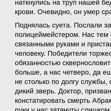
наткнулись на труп нашей б
крови. Очевидно, он умер сра
Поднялась суета. Послали за
полицеймейстером. Нас тем 
связанными руками и приста
человеку. Победители торже
обязанностью сквернословить
больше, а нас четверо, да е
не столько по долгу службы, 
дикий зверь. Доктор, призва
констатировать смерть Абрам
руки у нас затянуты слишком