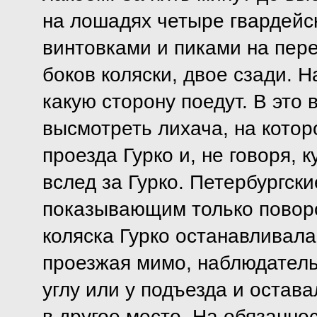
на лошадях четыре гвардейс
винтовками и пиками на пере
боков коляски, двое сзади.
какую сторону поедут. В это
высмотреть лихача, на котор
проезда Гурко и, не говоря, 
вслед за Гурко. Петербургск
показывающим только повор
коляска Гурко останавливала
проезжая мимо, наблюдатель
углу или у подъезда и остава
в другое место. На обязанно