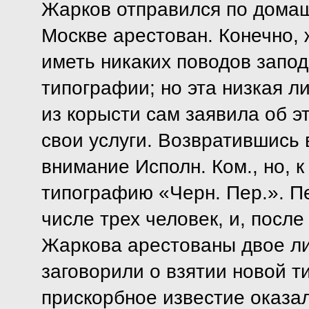
Жарков отправился по домаш
Москве арестован. Конечно,
иметь никаких поводов запод
типографии; но эта низкая ли
из корысти сам заявила об э
свои услуги. Возвратившись 
внимание Исполн. Ком., но, 
типографию «Черн. Пер.». П
числе трех человек, и, после
Жаркова арестованы двое лиц
заговорили о взятии новой т
прискорбное известие оказа