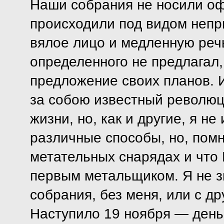
Наши собрания не носили оф
происходили под видом неп
вялое лицо и медленную реч
определенного не предлагал,
предложение своих планов. 
за собою известный революц
жизни, но, как и другие, я н
различные способы, но, помн
метательных снарядах и что
первым метальщиком. Я не з
собрания, без меня, или с д
Наступило 19 ноября — день