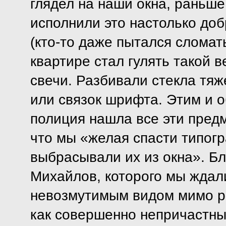
глядел на наши окна, раньше
исполнили это настолько доб
(кто-то даже пытался сломат
квартире стал гулять такой в
свечи. Разбивали стекла тя
или связок шрифта. Этим и о
полиция нашла все эти предм
что мы «желая спасти типог
выбрасывали их из окна». Бл
Михайлов, которого мы ждал
невозмутимым видом мимо ра
как совершенно непричастны