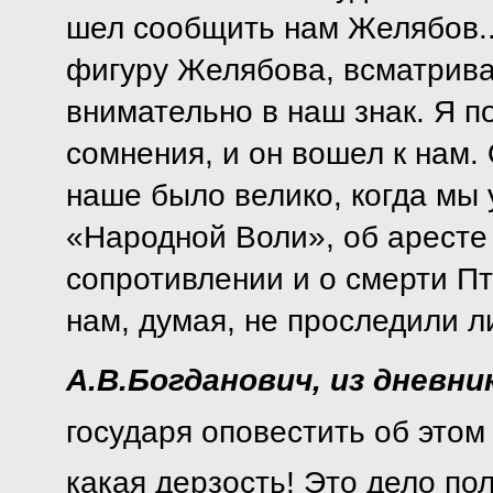
шел сообщить нам Желябов..
фигуру Желябова, всматрива
внимательно в наш знак. Я по
сомнения, и он вошел к нам.
наше было велико, когда мы 
«Народной Воли», об аресте
сопротивлении и о смерти Пт
нам, думая, не проследили ли 
А.В.Богданович, из дневник
государя оповестить об этом
какая дерзость! Это дело по