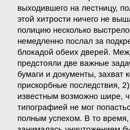
выходившего на лестницу, по
этой хитрости ничего не вы
полицию несколько выстрело
немедленно послал за подкр
блокадой обеих дверей. Ме
предстояли две важные зада
бумаги и документы, захват 
прискорбные последствия, 2
известным возможно шире, ч
типографией не мог попасть
полным успехом. В то время,
занималась уничтожением бу