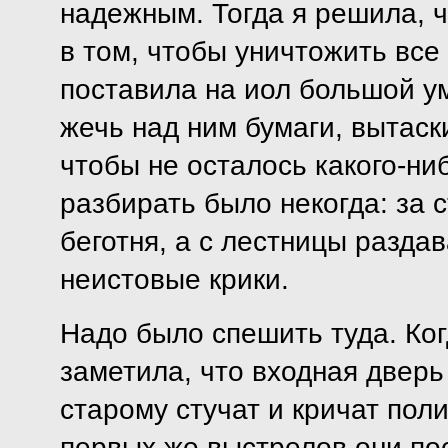
надежным. Тогда я решила, ч
в том, чтобы уничтожить все 
поставила на иол большой у
жечь над ним бумаги, вытаск
чтобы не осталось какого-ни
разбирать было некогда: за
беготня, а с лестницы разда
неистовые крики.
Надо было спешить туда. Ког
заметила, что входная дверь
старому стучат и кричат пол
первых же выстрелов они пос