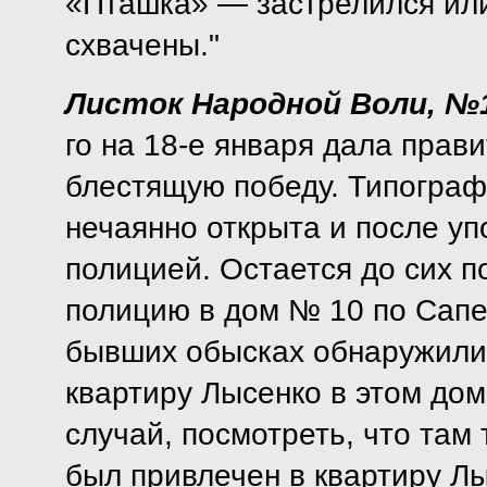
«Пташка» — застрелился или
схвачены."
Листок Народной Воли, №1
го на 18-е января дала прав
блестящую победу. Типогра
нечаянно открыта и после уп
полицией. Остается до сих п
полицию в дом № 10 по Сапер
бывших обысках обнаружилис
квартиру Лысенко в этом дом
случай, посмотреть, что там 
был привлечен в квартиру Лы