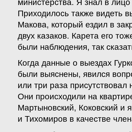
министерства. Я знал в лицо
Приходилось также видеть в
Макова, который ездил в зак
двух казаков. Карета его тож
были наблюдения, так сказать
Когда данные о выездах Гур
были выяснены, явился вопр
или три раза присутствовал 
Они происходили на квартире
Мартыновский, Коковский и я
и Тихомиров в качестве член