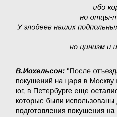
ибо ко
но отцы-т
У злодеев наших подпольны
но цинизм и
В.Иохельсон:
"После отъезд
покушений на царя в Москву
юг, в Петербурге еще остали
которые были использованы 
подготовления покушения на