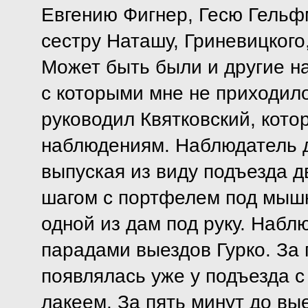
Евгению Фигнер, Гесю Гельфм
сестру Наташу, Гриневицкого
Может быть были и другие н
с которыми мне не приходил
руководил Квятковский, кото
наблюдениям. Наблюдатель д
выпуская из виду подъезда 
шагом с портфелем под мышко
одной из дам под руку. Наб
парадами выездов Гурко. За 
появлялась уже у подъезда 
лакеем. За пять минут до вы