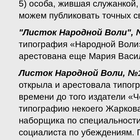
5) особа, жившая служанкой,
можем публиковать точных с
"Листок Народной Воли", 
типография «Народной Воли
арестована еще Мария Васил
Листок Народной Воли, №1
открыла и арестовала типог
времени до того издатели «Ч
типографию некоего Жаркова
наборщика по специальности,
социалиста по убеждениям. 