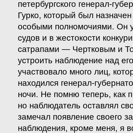
петербургского генерал-губе
Гурко, который был назначен
особыми полномочиями. Он 
судов и в жестокости конкур
сатрапами — Чертковым и Т
устроить наблюдение над ег
участвовало много лиц, кото
находился генерал-губернато
ночи. Не помню теперь, как
но наблюдатель оставлял свой
замечал появление своего з
наблюдения, кроме меня, я 