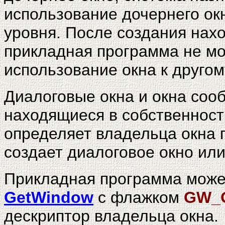
использование дочернего ок
уровня. После создания нахо
прикладная программа не м
использование окна к другом
Диалоговые окна и окна соо
находящиеся в собственност
определяет владельца окна 
создает диалоговое окно ил
Прикладная программа може
GetWindow
с флажком
GW_
дескриптор владельца окна.