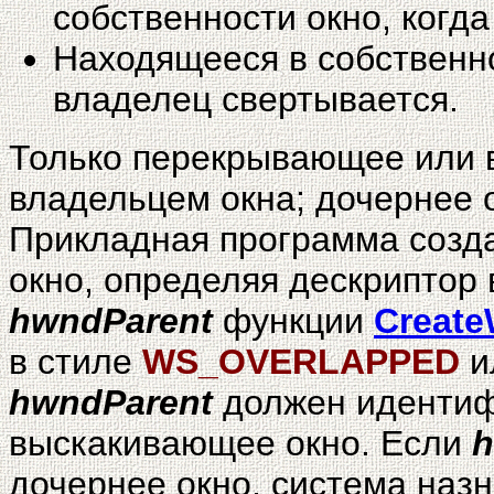
собственности окно, когд
Находящееся в собственно
владелец свертывается.
Только перекрывающее или 
владельцем окна; дочернее 
Прикладная программа созда
окно, определяя дескриптор
hwndParent
функции
Creat
в стиле
WS_OVERLAPPED
и
hwndParent
должен иденти
выскакивающее окно. Если
h
дочернее окно, система наз