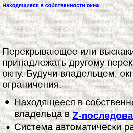
Находящиеся в собственности окна
Перекрывающее или выскак
принадлежать другому пер
окну. Будучи владельцем, ок
ограничения.
Находящееся в собственно
владельца в
Z-последов
Система автоматически р