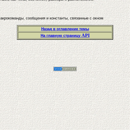
акрокоманды, сообщения и константы, связанные с окном
Назад в оглавление темы
API
На главную страницу