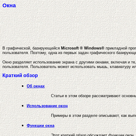
Окна
В графической, базирующейся
Microsoft ® Windows®
прикладной прог
пользователя. Поэтому, одна из первых задач графического базирующ
Окно разделяет использование экрана с другими окнами, включая и те
пользователя. Пользователь может использовать мышь, клавиатуру ил
Краткий обзор
Об окнах
Статьи в этом обзоре рассматривают основн
Использование окон
Примеры в этом разделе описывают, как вып
Функции окна
Этот краткий обзор обсуждает функции окон, 