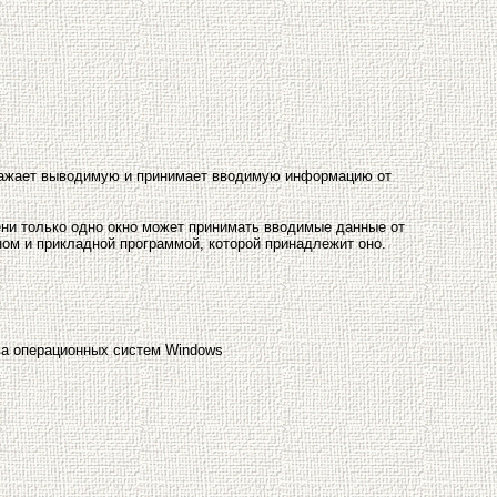
бражает выводимую и принимает вводимую информацию от
мени только одно окно может принимать вводимые данные от
ном и прикладной программой, которой принадлежит оно.
ва операционных систем Windows