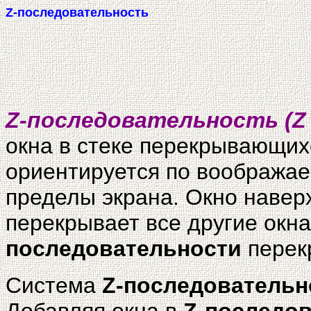
Z-последовательность
Z-последовательность (Z 
окна в стеке перекрывающихс
ориентируется по воображаем
пределы экрана. Окно навер
перекрывает все другие окна
последовательности
перек
Система
Z-последовательн