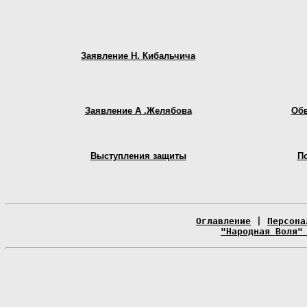
Заявление Н. Кибальчича
Заявление А .Желябова
Обв
Выступления защиты
П
Оглавление
|
Персона
"Народная Воля"