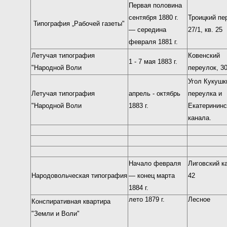
Первая половина
сентября 1880 г.
Троицкий пер
Типография „Рабочей газеты"
— середина
27/1, кв. 25
февраля 1881 г.
Летучая типография
Ковенский
1 - 7 мая 1883 г.
"Народной Воли
переулок, 3
Угол Кукушк
Летучая типография
апрель - октябрь
переулка и
"Народной Воли
1883 г.
Екатерининс
канала.
Начало февраля
Лиговский к
Народовольческая типография
— конец марта
42
1884 г.
лето 1879 г.
Лесное
Конспиративная квартира
"Земли и Воли"