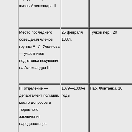
жизнь Александра II
Место последнего
25 февраля
Тучков пер., 20
совещания членов
1887г.
группы А. И. Ульянова
— участников
подготовки покушения
на Александра III
III отделение —
1879—1880-е
Наб. Фонтанки, 16
департамент полиции,
годы
место допросов и
тюремного
заключения
народовольцев