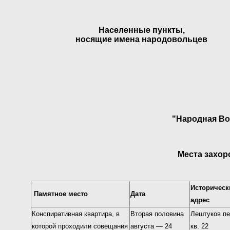
Населенные пункты,
носящие имена народовольцев
"Народная Во
Места захо
Историческ
Памятное место
Дата
адрес
Конспиративная квартира, в
Вторая половина
Лештуков пер
которой проходили совещания
августа — 24
кв. 22