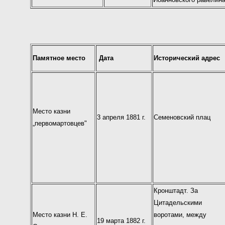
Памятное место
Дата
Исторический адрес
Место казни
3 апреля 1881 г.
Семеновский плац
„первомартовцев"
Кронштадт. За
Цитадельскими
Место казни Н. Е.
воротами, между
19 марта 1882 г.