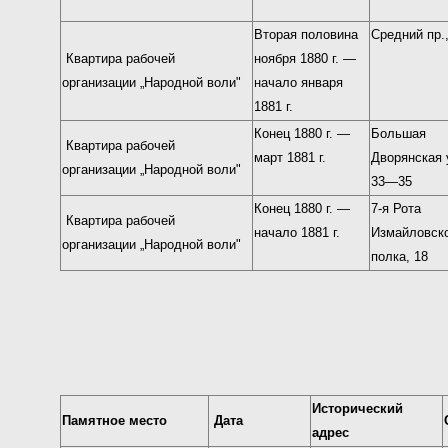
Вторая половина
Средний пр.,
Квартира рабочей
ноября 1880 г. —
организации „Народной воли"
начало января
1881 г.
Конец 1880 г. —
Большая
Квартира рабочей
март 1881 г.
Дворянская 
организации „Народной воли"
33—35
Конец 1880 г. —
7-я Рота
Квартира рабочей
начало 1881 г.
Измайловск
организации „Народной воли"
полка, 18
Исторический
Памятное место
Дата
адрес