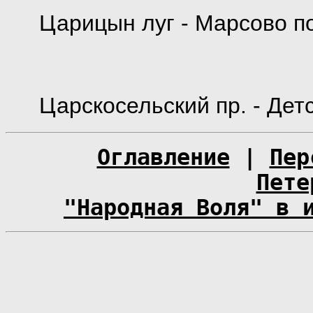
Царицын луг - Марсово п
Царскосельский пр. - Дет
Оглавление
|
Пер
Пете
"Народная Воля" в 