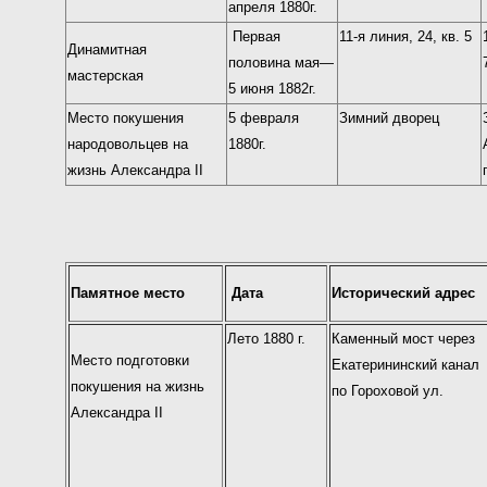
апреля 1880г.
Первая
11-я линия, 24, кв. 5
Динамитная
половина мая—
мастерская
5 июня 1882г.
Место покушения
5 февраля
Зимний дворец
народовольцев на
1880г.
жизнь Александра II
Памятное место
Дата
Исторический адрес
Лето 1880 г.
Каменный мост через
Место подготовки
Екатерининский канал
покушения на жизнь
по Гороховой ул.
Александра II