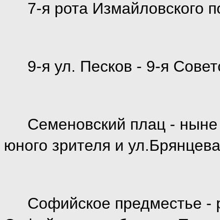
7-я рота Измайловского п
9-я ул. Песков - 9-я Сове
Семеновский плац - ныне
юного зрителя и ул.Брянцев
Софийское предместье - 