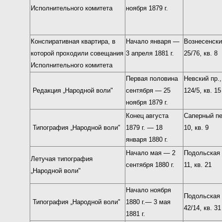
Исполнительного комитета
ноября 1879 г.
Конспиративная квартира, в
Начало января —
Вознесенски
которой проходили совещания
3 апреля 1881 г.
25/76, кв. 8
Исполнительного комитета
Первая половина
Невский пр.,
Редакция „Народной воли"
сентября — 25
124/5, кв. 15
ноября 1879 г.
Конец августа
Саперный пе
Типография „Народной воли"
1879 г. — 18
10, кв. 9
января 1880 г.
Начало мая — 2
Подольская 
Летучая типография
сентября 1880 г.
11, кв. 21
„Народной воли"
Начало ноября
Подольская 
Типография „Народной воли"
1880 г.— 3 мая
42/14, кв. 31
1881 г.