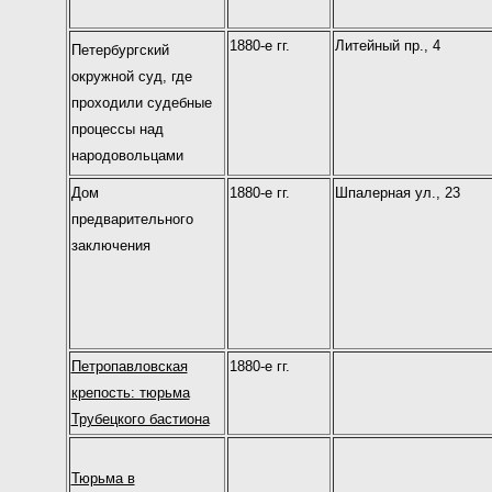
1880-е гг.
Литейный пр., 4
Петербургский
окружной суд, где
проходили судебные
процессы над
народовольцами
Дом
1880-е гг.
Шпалерная ул., 23
предварительного
заключения
Петропавловская
1880-е гг.
крепость: тюрьма
Трубецкого бастиона
Тюрьма в