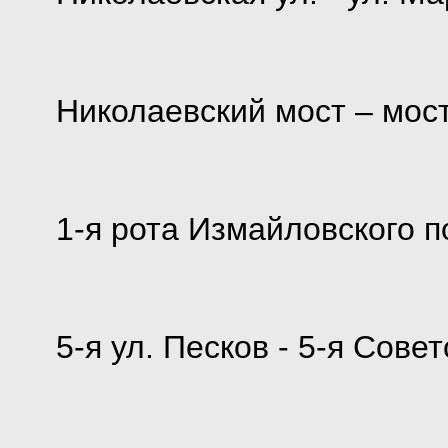
Николаевский мост – мос
1-я рота Измайловского п
5-я ул. Песков - 5-я Сове