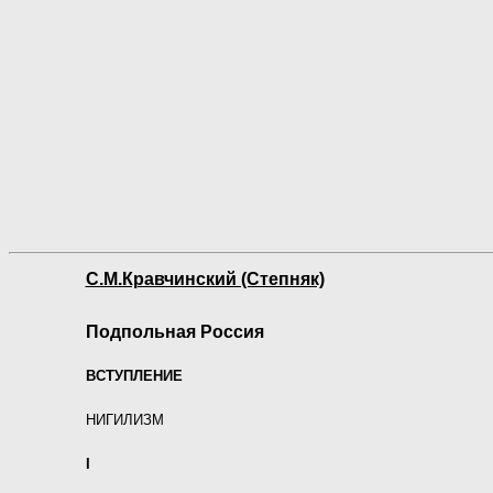
С.М.Кравчинский (Степняк)
Подпольная Россия
ВСТУПЛЕНИЕ
НИГИЛИЗМ
I