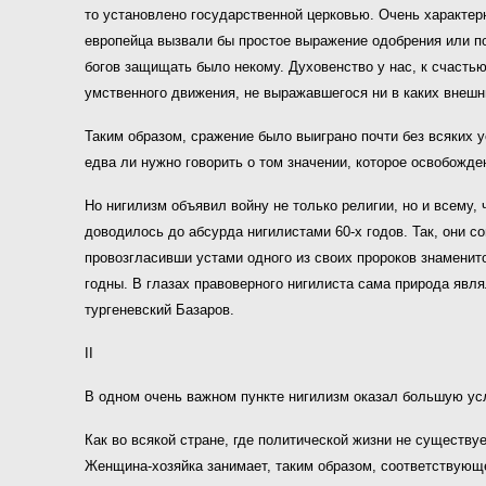
то установлено государственной церковью. Очень характерн
европейца вызвали бы простое выражение одобрения или по
богов защищать было некому. Духовенство у нас, к счастью
умственного движения, не выражавшегося ни в каких внеш
Таким образом, сражение было выиграно почти без всяких 
едва ли нужно говорить о том значении, которое освобожд
Но нигилизм объявил войну не только религии, но и всему,
доводилось до абсурда нигилистами 60-х годов. Так, они с
провозгласивши устами одного из своих пророков знаменит
годны. В глазах правоверного нигилиста сама природа явля
тургеневский Базаров.
II
В одном очень важном пункте нигилизм оказал большую усл
Как во всякой стране, где политической жизни не существу
Женщина-хозяйка занимает, таким образом, соответствующе