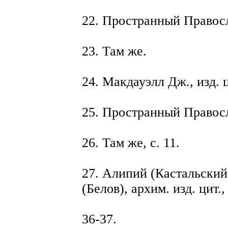
22. Пространный Правосл
23. Там же.
24. Макдауэлл Дж., изд. ци
25. Пространный Правосл
26. Там же, с. 11.
27. Алипий (Кастальский
(Белов), архим. изд. цит.,
36-37.