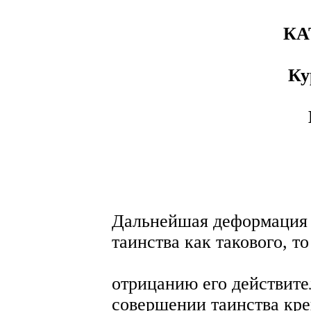
КА
Ку
Дальнейшая деформация 
таинства как такового, то
отрицанию его действите
совершении таинства кр