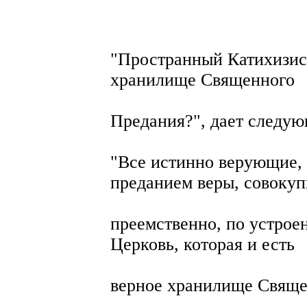
"Пространный Катихизис"
хранилище Священного
Предания?", дает следую
"Все истинно верующие,
преданием веры, совокуп
преемственно, по устрое
Церковь, которая и есть
верное хранилище Свящ