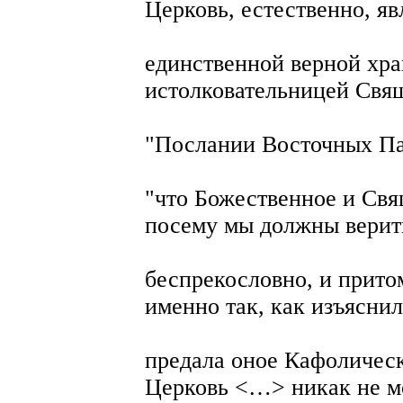
Церковь, естественно, яв
единственной верной хр
истолковательницей Свя
"Послании Восточных Па
"что Божественное и Св
посему мы должны верит
беспрекословно, и притом
именно так, как изъяснил
предала оное Кафоличес
Церковь <…> никак не м