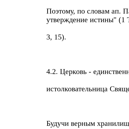
Поэтому, по словам ап. П
утверждение истины" (1 
3, 15).
4.2. Церковь - единствен
истолковательница Свящ
Будучи верным хранилищ