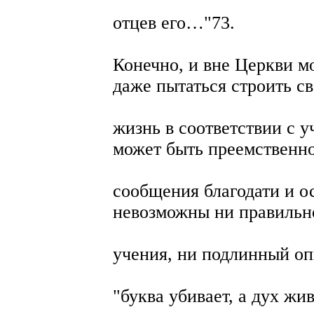
отцев его…"73.
Конечно, и вне Церкви м
даже пытаться строить с
жизнь в соответствии с у
может быть преемственн
сообщения благодати и о
невозможны ни правильн
учения, ни подлинный оп
"буква убивает, а дух жив