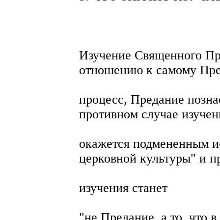
Изучение Священного Пр
отношению к самому Пр
процесс, Предание позна
противном случае изуче
окажется подмененным и
церковной культуры" и п
изучения станет
"не Предание, а то, что 