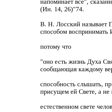
напоминает все", сказа
(Ин. 14, 26)"74.
В. Н. Лосский называет
способом воспринимать 
потому что
"оно есть жизнь Духа Свя
сообщающая каждому в
способность слышать, пр
присущем ей Свете, а не 
естественном свете челов