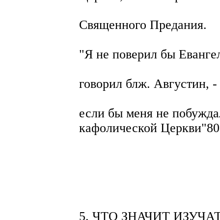
Священного Предания.
"Я не поверил бы Еванге
говорил блж. Августин, -
если бы меня не побужда
кафолической Церкви"80
5. ЧТО ЗНАЧИТ ИЗУЧА