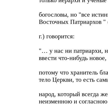
только иерархи и ученые
богословы, но "все исти
Восточных Патриархов " 
г.) говорится:
"… у нас ни патриархи, 
ввести что-нибудь новое,
потому что хранитель бла
тело Церкви, то есть сам
народ, который всегда же
неизменною и согласною