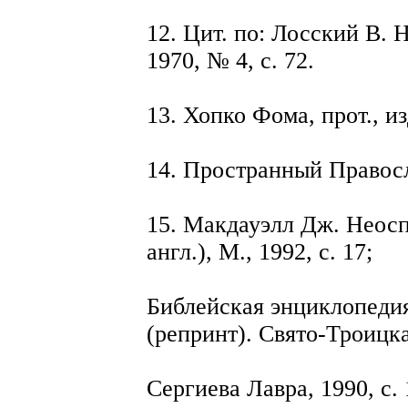
12. Цит. по: Лосский В.
1970, № 4, с. 72.
13. Хопко Фома, прот., изд
14. Пространный Правосл
15. Макдауэлл Дж. Неосп
англ.), М., 1992, с. 17;
Библейская энциклопедия
(репринт). Свято-Троицк
Сергиева Лавра, 1990, с. 