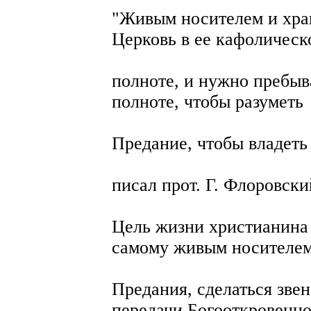
"Живым носителем и хра
Церковь в ее кафолическ
полноте, и нужно пребыв
полноте, чтобы разуметь
Предание, чтобы владеть 
писал прот. Г. Флоровски
Цель жизни христианина 
самому живым носителе
Предания, сделаться зве
передачи Богооткровенн