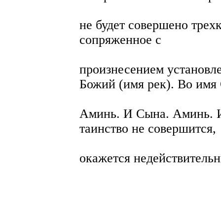
не будет совершено трех
сопряженное с
произнесением установле
Божий (имя рек). Во имя
Аминь. И Сына. Аминь. И
таинство не совершится,
окажется недействитель