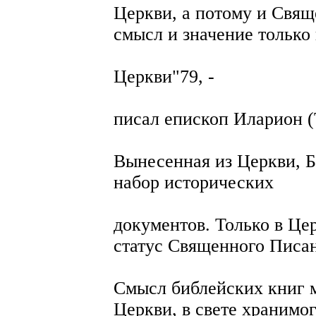
Церкви, а потому и Свя
смысл и значение только 
Церкви"79, -
писал епископ Иларион (
Вынесенная из Церкви, Б
набор исторических
документов. Только в Це
статус Священного Писа
Смысл библейских книг м
Церкви, в свете хранимо