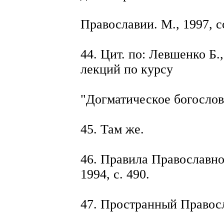
Православии. М., 1997, сс
44. Цит. по: Левшенко Б.
лекций по курсу
"Догматическое богослови
45. Там же.
46. Правила Православной
1994, с. 490.
47. Пространный Правосл