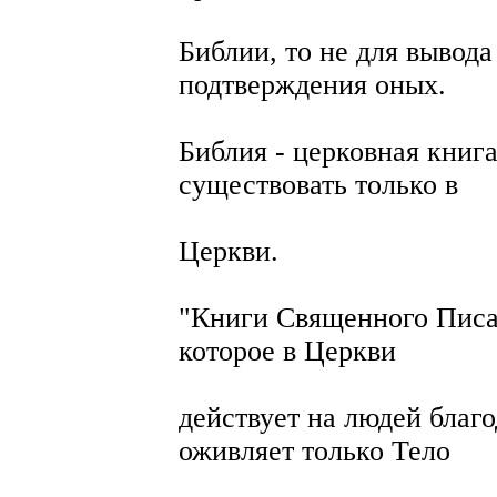
Библии, то не для вывода
подтверждения оных.
Библия - церковная книг
существовать только в
Церкви.
"Книги Священного Писани
которое в Церкви
действует на людей благ
оживляет только Тело