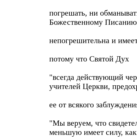
погрешать, ни обманыват
Божественному Писанию
непогрешительна и имее
потому что Святой Дух
"всегда действующий чер
учителей Церкви, предох
ее от всякого заблуждени
"Мы веруем, что свидете
меньшую имеет силу, как