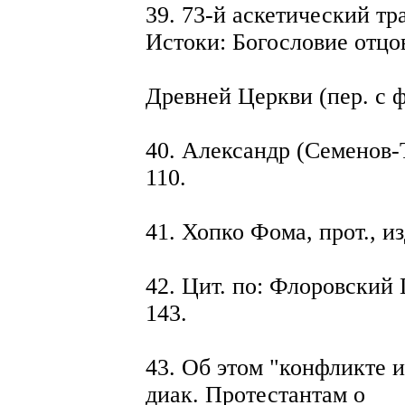
39. 73-й аскетический тр
Истоки: Богословие отцо
Древней Церкви (пер. с фр
40. Александр (Семенов-Т
110.
41. Хопко Фома, прот., изд
42. Цит. по: Флоровский 
143.
43. Об этом "конфликте и
диак. Протестантам о