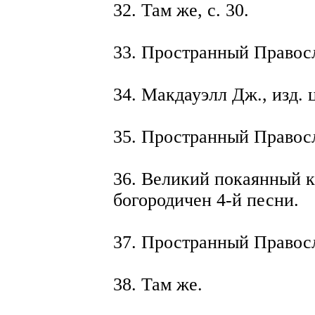
32. Там же, с. 30.
33. Пространный Правосл
34. Макдауэлл Дж., изд. ц
35. Пространный Правосл
36. Великий покаянный к
богородичен 4-й песни.
37. Пространный Правосл
38. Там же.