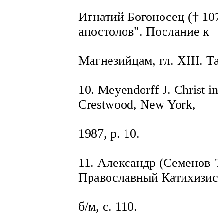
Игнатий Богоносец († 107
апостолов". Послание к
Магнезийцам, гл. XIII. Та
10. Meyendorff J. Christ i
Crestwood, New York,
1987, p. 10.
11. Александр (Семенов-
Православный Катихизис. И
б/м, с. 110.