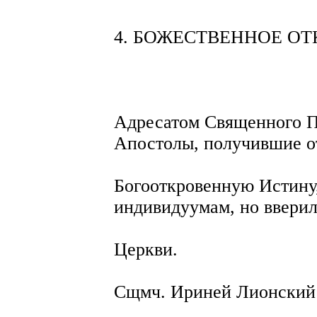
4. БОЖЕСТВЕННОЕ ОТ
Адресатом Священного П
Апостолы, получившие о
Богооткровенную Истину
индивидуумам, но ввери
Церкви.
Сщмч. Ириней Лионский