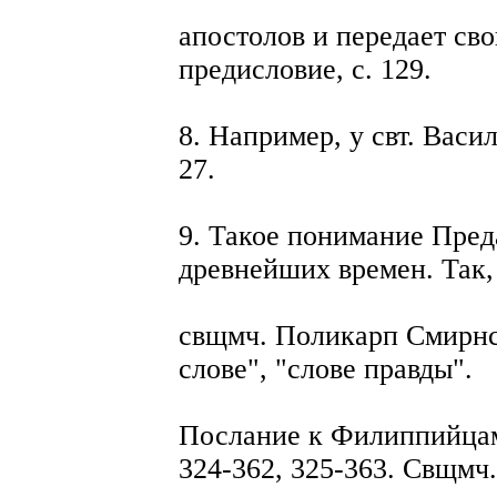
апостолов и передает свои
предисловие, с. 129.
8. Например, у свт. Васи
27.
9. Такое понимание Пред
древнейших времен. Так,
свщмч. Поликарп Смирнс
слове", "слове правды".
Послание к Филиппийцам
324-362, 325-363. Свщмч.