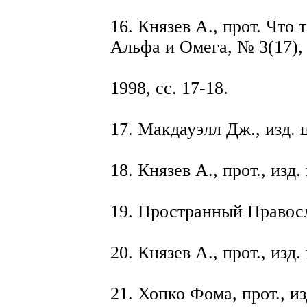
16. Князев А., прот. Что
Альфа и Омега, № 3(17),
1998, сс. 17-18.
17. Макдауэлл Дж., изд. ци
18. Князев А., прот., изд. 
19. Пространный Правосл
20. Князев А., прот., изд. 
21. Хопко Фома, прот., изд