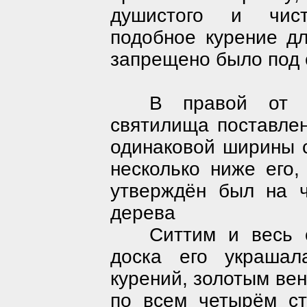
душистого и чист
подобное курение д
запрещено было под 
В правой от в
святилища поставлен
одинаковой ширины с
несколько ниже его,
утверждён был на ч
дерева
Ситтим и весь 
доска его украшал
курений, золотым вен
по всем четырём ст