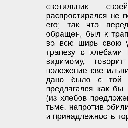
светильник сво
распростирался не п
его; так что пере
обращен, был к трап
во всю ширь свою 
трапезу с хлебами 
видимому, говори
положение светильни
дано было с той 
предлагался как бы
(из хлебов предложен
тьме, напротив обили
и принадлежность то