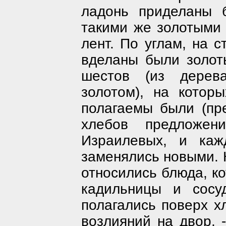
ладонь приделаны 
такими же золотыми 
лент. По углам, на с
вделаны были золот
шестов (из дерев
золотом), на котор
полагаемы были (пр
хлебов предложен
Израилевых, и каж
заменялись новыми. 
относились блюда, ко
кадильницы и сосу
полагались поверх х
возлияний на двор, 