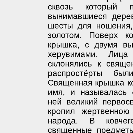
сквозь который п
вынимавшиеся дерев
шесты для ношения
золотом. Поверх ко
крышка, с двумя в
херувимами.
Лица 
склонялись к свяще
распростёрты был
Священная крышка ко
имя, и называлась 
ней великий первос
кропил жертвенною
народа. В ковчег
священные предметы