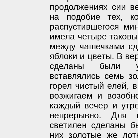
продолжениях сии в
на подобие тех, к
распустившегося ми
имела четыре таковы
между чашечками сд
яблоки и цветы. В ве
сделаны были у
вставлялись семь з
горел чистый елей, 
возжигаем и возобн
каждый вечер и утро
непрерывно. Для 
светилен сделаны б
них золотые же лот