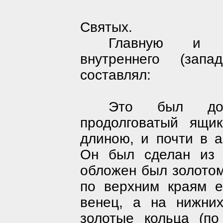
Святых.
Главную и е
внутреннего (запа
составлял:
Это был дов
продолговатый ящи
длиною, и почти в 
Он был сделан из 
обложен был золотом
по верхним краям е
венец, а на нижни
золотые кольца (по