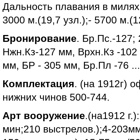
Дальность плавания в милях
3000 м.(19,7 узл.);- 5700 м.(1
Бронирование
. Бр.Пс.-127;
Нжн.Кз-127 мм, Врхн.Кз -102 
мм, БР - 305 мм, Бр.Пл -76 ..
Комплектация
. (на 1912г) 
нижних чинов 500-744.
Арт вооружение
.(на1912 г.
мин;210 выстрелов.);4-203мм/