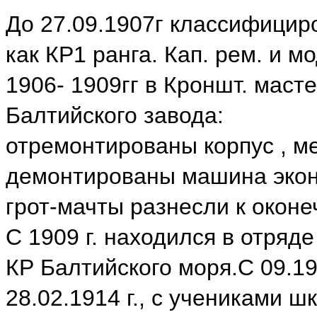
До 27.09.1907г классифицир
как КР1 ранга. Кап. рем. и мо
1906- 1909гг в Кроншт. маст
Балтийского завода:
отремонтированы корпус , м
демонтированы машина эконо
грот-мачты разнесли к оконе
С 1909 г. находился в отряде
КР Балтийского моря.С 09.1912
28.02.1914 г., с учениками 