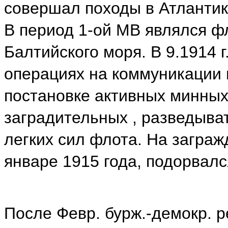
совершал походы в Атлантик
В период 1-ой МВ являлся ф
Балтийского моря. В 9.1914 г
операциях на коммуникации п
постановке активных минных
заградительных , разведыва
легких сил флота. На заграж
январе 1915 года, подорвалс
После Февр. бурж.-демокр. ре