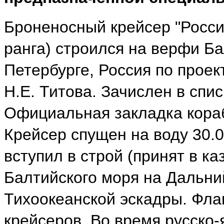
Броненосный крейсер "Россия"
ранга) строился на верфи Ба
Петербурге, Россия по проек
Н.Е. Титова. Зачислен в спис
Официальная закладка кора
Крейсер спущен на воду 30.0
вступил в строй (принят в ка
Балтийского моря на Дальний
Тихоокеанской эскадры. Фла
крейсеров. Во время русско