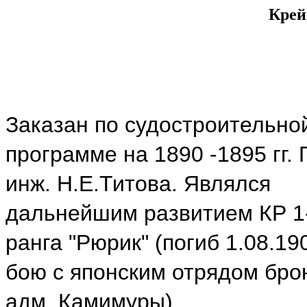
Крей
Заказан по судостроительно
программе на 1890 -1895 гг. 
инж. Н.Е.Титова. Являлся
дальнейшим развитием КР 1
ранга "Рюрик" (погиб 1.08.190
бою с японским отрядом брон
адм. Камимуры).