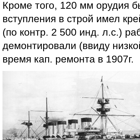
Кроме того, 120 мм орудия 
вступления в строй имел крей
(по контр. 2 500 инд. л.с.) р
демонтировали (ввиду низко
время кап. ремонта в 1907г.