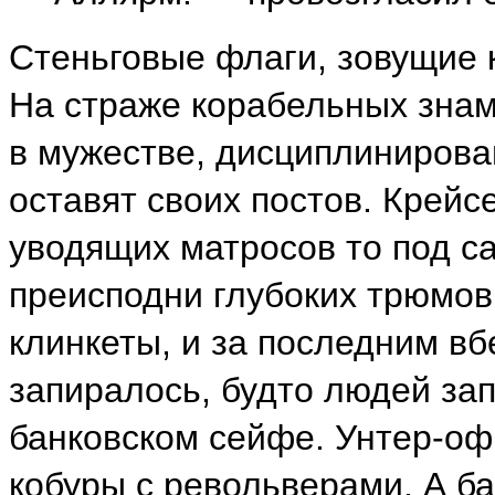
Стеньговые флаги, зовущие к
На страже корабельных зна
в мужестве, дисциплинирова
оставят своих постов. Крейс
уводящих матросов то под с
преисподни глубоких трюмов
клинкеты, и за последним вб
запиралось, будто людей за
банковском сейфе. Унтер-оф
кобуры с револьверами. А б