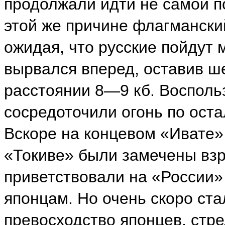
продолжали идти не самой п
этой же причине флагмански
ожидая, что русские пойдут
вырвался вперед, оставив ш
расстоянии 8—9 кб. Восполь
сосредоточили огонь по ост
Вскоре на концевом «Ивате»
«Токиве» были замечены вз
приветствовали на «России»
японцам. Но очень скоро ста
превосходство японцев, стр