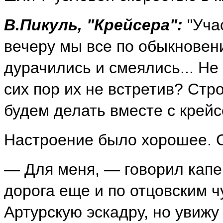
В.Пикуль, "Крейсера":
"Уча
вечеру мы все по обыкновен
дурачились и смеялись... Не
сих пор их не встретив? Стр
будем делать вместе с крейс
Настроение было хорошее. С
— Для меня, — говорил капе
дорога еще и по отцовским ч
Артурскую эскадру, но увиж