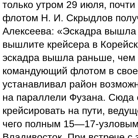
только утром 29 июля, почти
флотом Н. И. Скрыдлов полу
Алексеева: «Эскадра вышла 
вышлите крейсера в Корейск
эскадра вышла раньше, чем
командующий флотом в своей
устанавливал район возможн
на параллели Фузана. Сюда 
крейсировать на пути, ведущ
чего полным 15—17-узловым
Владивосток. При встрече с