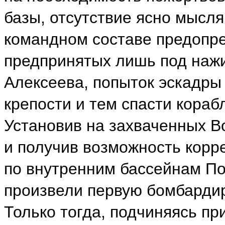
базы, отсутствие ясно мысл
командном составе предопре
предпринятых лишь под наж
Алексеева, попыток эскадры
крепости и тем спасти кора
Установив на захваченных В
и получив возможность корре
по внутренним бассейнам Пор
произвели первую бомбардир
Только тогда, подчиняясь п