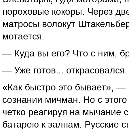
пороховые кокоры. Через дв
матросы волокут Штакельберг
мотается.
— Куда вы его? Что с ним, б
— Уже готов... открасовался.
«Как быстро это бывает», — 
сознании мичман. Но с этого
четко реагируя на мычание с
батарею к залпам. Русские 