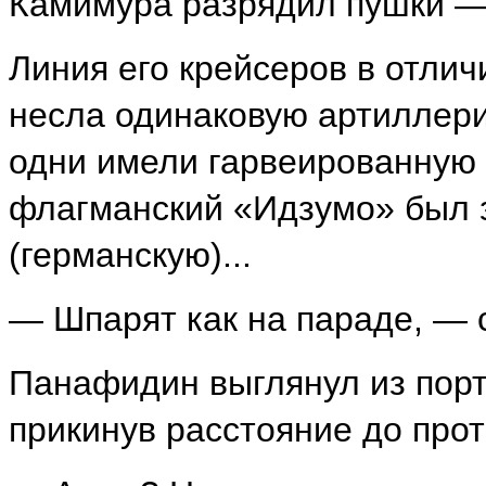
Камимура разрядил пушки —
Линия его крейсеров в отлич
несла одинаковую артиллери
одни имели гарвеированную 
флагманский «Идзумо» был з
(германскую)...
— Шпарят как на параде, — 
Панафидин выглянул из порт
прикинув расстояние до прот