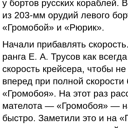
у бортов русских кораблей. 
из 203-мм орудий левого бо
«Громобой» и «Рюрик».
Начали прибавлять скорость
ранга Е. А. Трусов как всег
скорость крейсера, чтобы н
вперед при полной скорости
«Громобоя». На этот раз рас
мателота — «Громобоя» — н
быстро. Заметили это и на «