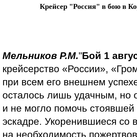
Крейсер "Россия" в бою в Ко
Мельников Р.М.
"
Бой 1 авгус
крейсерство «России», «Гро
при всем его внешнем успех
осталось лишь удачным, но 
и не могло помочь стоявшей
эскадре. Укоренившиеся со 
на необходимость пожертвов