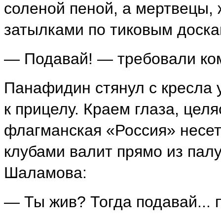
соленой пеной, а мертвецы, 
затылками по тиковым доскам
— Подавай! — требовали ко
Панафидин стянул с кресла 
к прицелу. Краем глаза, целя
флагманская «Россия» несет
клубами валит прямо из палу
Шаламова:
— Ты жив? Тогда подавай... 