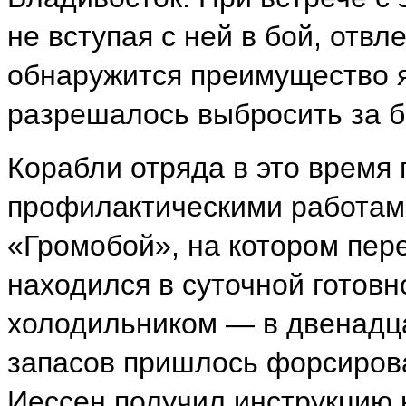
не вступая с ней в бой, отвл
обнаружится преимущество я
разрешалось выбросить за бо
Корабли отряда в это время
профилактическими работами
«Громобой», на котором пер
находился в суточной готов
холодильником — в двенадц
запасов пришлось форсироват
Иессен получил инструкцию 