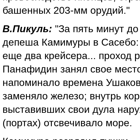
башенных 203-мм орудий."
В.Пикуль:
"За пять минут д
депеша Камимуры в Сасебо: 
еще два крейсера... проход 
Панафидин занял свое место
напоминало времена Ушакова
заменяло железо; внутрь ко
выставивших свои дула нару
(портах) отсвечивало море.