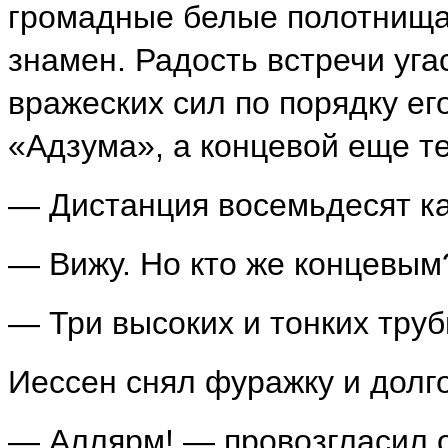
громадные белые полотнища
знамен. Радость встречи уга
вражеских сил по порядку ег
«Адзума», а концевой еще те
— Дистанция восемьдесят к
— Вижу. Но кто же концевы
— Три высоких и тонких труб
Иессен снял фуражку и долго
— Аллярм! — провозгласил о