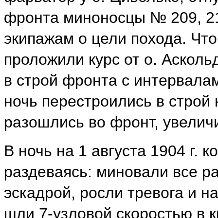
фронта миноносцы № 209, 21
экипажам о цели похода. Что
проложили курс от о. Асколь
в строй фронта с интервала
ночь перестроились в строй 
разошлись во фронт, увеличи
В ночь на 1 августа 1904 г.
раздеваясь: миновали все ра
эскадрой, росли тревога и 
шли 7-узловой скоростью в к