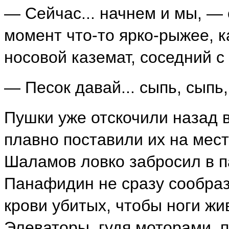
— Сейчас... начнем и мы, — 
момент что-то ярко-рыжее, к
носовой каземат, соседний 
— Песок давай... сыпь, сыпь,
Пушки уже отскочили назад 
плавно поставили их на мест
Шаламов ловко забросил в п
Панафидин не сразу сообраз
крови убитых, чтобы ноги жи
Элеваторы, гудя моторами, 