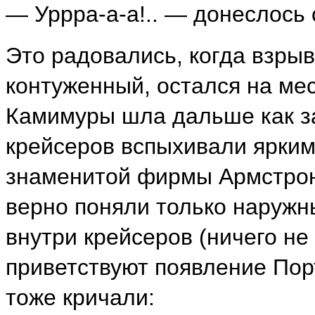
— Уррра-а-а!.. — донеслось 
Это радовались, когда взрыв
контуженный, остался на ме
Камимуры шла дальше как за
крейсеров вспыхивали ярким
знаменитой фирмы Армстронг
верно поняли только наружны
внутри крейсеров (ничего не
приветствуют появление Пор
тоже кричали: