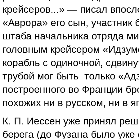
крейсеров...» — писал впос
«Аврора» его сын, участник 
штаба начальника отряда ми
головным крейсером «Идзум
корабль с одиночной, сдвин
трубой мог быть только «Ад
построенного во Франции бр
похожих ни в русском, ни в 
К. П. Иессен уже принял реш
берега (до Фузана было уже 