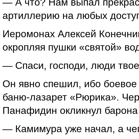
— А что? Нам выпал прекра
артиллерию на любых доступ
Иеромонах Алексей Конечник
окропляя пушки «святой» во
— Спаси, господи, люди твоея
Он явно спешил, ибо боевое
баню-лазарет «Рюрика». Чер
Панафидин окликнул барона 
— Камимура уже начал, а че