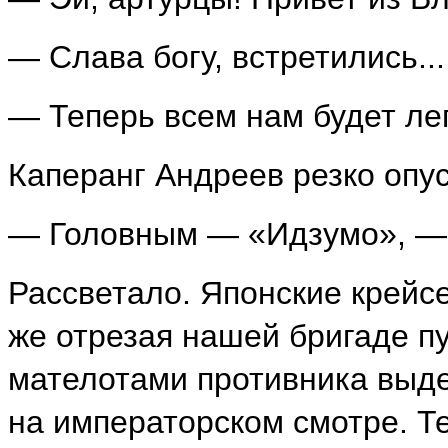
— Слава богу, встретились...
— Теперь всем нам будет лег
Каперанг Андреев резко опус
— Головным — «Идзумо», — т
Рассветало. Японские крейс
же отрезая нашей бригаде пу
мателотами противника выде
на императорском смотре. Те