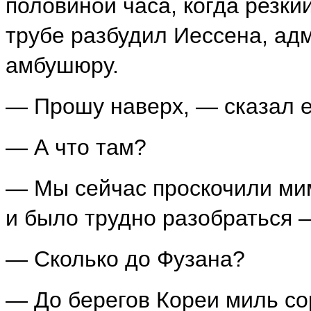
половиной часа, когда резки
трубе разбудил Иессена, ад
амбушюру.
— Прошу наверх, — сказал 
— А что там?
— Мы сейчас проскочили мим
и было трудно разобраться 
— Сколько до Фузана?
— До берегов Кореи миль со