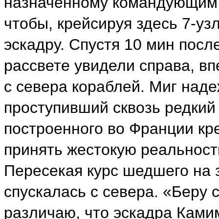
назначенному командующим 
чтобы, крейсируя здесь 7-уз
эскадру. Спустя 10 мин посл
рассвете увидели справа, в
с севера кораблей. Миг над
проступивший сквозь редкий
построенного во Франции кр
принять жестокую реальност
Пересекая курс шедшего на з
спускалась с севера. «Беру 
различаю, что эскадра Ками