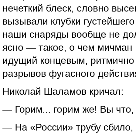
нечеткий блеск, словно высе
вызывали клубки густейшего 
наши снаряды вообще не дол
ясно — такое, о чем мичман
идущий концевым, ритмично 
разрывов фугасного действи
Николай Шаламов кричал:
— Горим... горим же! Вы что,
— На «России» трубу сбило,