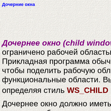
Дочерние окна
Дочернее окно (child windo
ограничено рабочей областью
Прикладная программа обычн
чтобы поделить рабочую обл
функциональные области. Вы
определяя стиль
WS_CHILD
Дочернее окно должно иметь