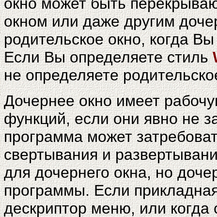
окно может быть перекрыва
окном или даже другим доче
родительское окно, когда В
Если Вы определяете стиль
не определяете родительское
Дочернее окно имеет рабочую
функций, если они явно не 
программа может затребовать
свертывания и развертывания
для дочернего окна, но доч
программы. Если прикладна
дескриптор меню, или когда 