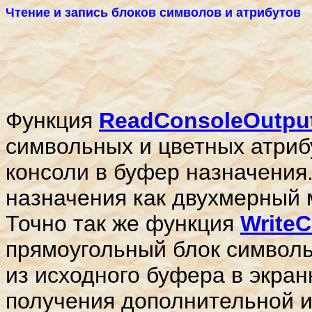
Чтение и запись блоков символов и атрибутов
Функция
ReadConsoleOutpu
символьных и цветных атриб
консоли в буфер назначения
назначения как двухмерный 
Точно так же функция
Write
прямоугольный блок символь
из исходного буфера в экра
получения дополнительной и