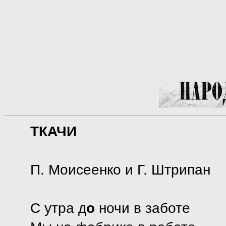
ТКАЧИ
П. Моисеенко и Г. Штрипан
С утра д
о
ночи в заботе