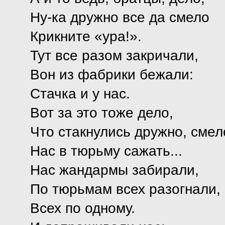
Ну-ка дружно все да смело
Крикните «ура!».
Тут все разом закричали,
Вон из фабрики бежали:
Стачка и у нас.
Вот за это тоже дело,
Что стакнулись дружно, смел
Нас в тюрьму сажать...
Нас жандармы забирали,
По тюрьмам всех разогнали,
Всех по одному.