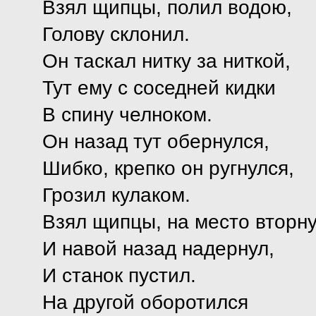
Взял щипцы, полил водою,
Голову склонил.
Он таскал нитку за ниткой,
Тут ему с соседней кидки
В спину челноком.
Он назад тут обернулся,
Шибко, крепко он ругнулся,
Грозил кулаком.
Взял щипцы, на место вторну
И навой назад надернул,
И станок пустил.
На другой оборотился