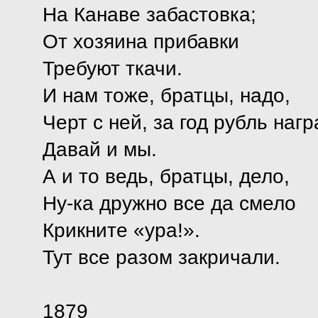
На Канаве забастовка;
От хозяина прибавки
Требуют ткачи.
И нам тоже, братцы, надо,
Черт с ней, за год рубль нагр
Давай и мы.
А и то ведь, братцы, дело,
Ну-ка дружно все да смело
Крикните «ура!».
Тут все разом закричали.
1879