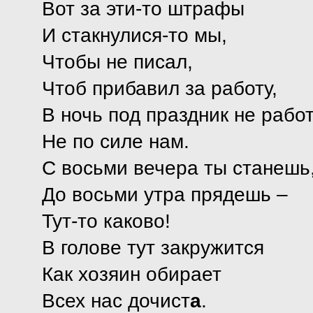
Вот за эти-то штрафы
И стакнулися-то мы,
Чтобы не писал,
Чтоб прибавил за работу,
В ночь под праздник не работ
Не по силе нам.
С восьми вечера ты станешь
До восьми утра прядешь –
Тут-то каково!
В голове тут закружится
Как хозяин обирает
Всех нас дочист
а
.