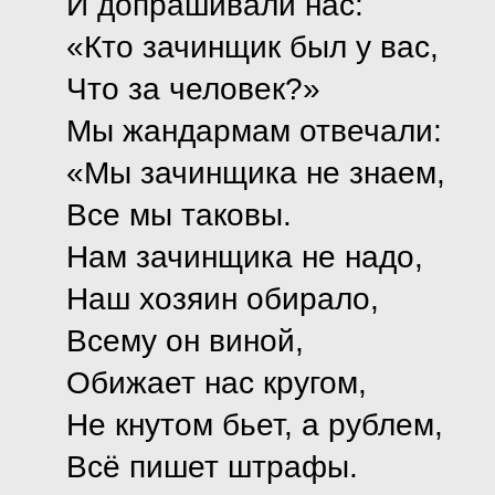
И допрашивали нас:
«Кто зачинщик был у вас,
Что за человек?»
Мы жандармам отвечали:
«Мы зачинщика не знаем,
Все мы таковы.
Нам зачинщика не надо,
Наш хозяин обирало,
Всему он виной,
Обижает нас кругом,
Не кнутом бьет, а рублем,
Всё пишет штрафы.