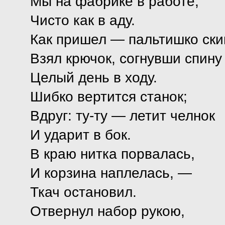
Мы на фабрике в работе,
Чисто как в аду.
Как пришел — пальтишко ски
Взял крючок, согнувши спину
Целый день в ходу.
Шибко вертится станок;
Вдруг: ту-ту — летит челнок
И ударит в бок.
В краю нитка порвалась,
И корзина наплелась, —
Ткач остановил.
Отвернул набор рукою,