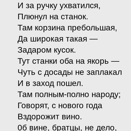
И за ручку ухватился,
Плюнул на станок.
Там корзина пребольшая,
Да широкая такая —
Задаром кусок.
Тут станки оба на якорь —
Чуть с досады не заплакал
И в заход пошел.
Там полным-полно народу;
Говорят, с нового года
Вздорожит вино.
0б вине, братцы, не дело,