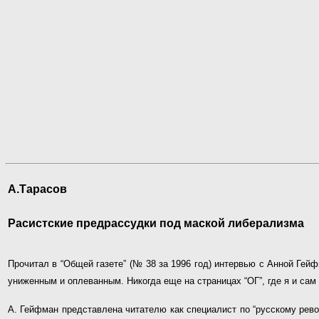
А.Тарасов
Расистские предрассудки под маской либерализма
Прочитал в “Общей газете” (№ 38 за 1996 год) интервью с Анной Гейф
униженным и оплеванным. Никогда еще на страницах “ОГ”, где я и сам 
А. Гейфман представлена читателю как специалист по “русскому рево