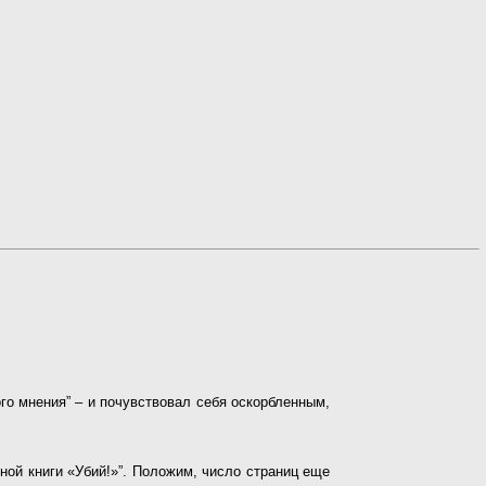
ого мнения” – и почувствовал себя оскорбленным,
ной книги «Убий!»”. Положим, число страниц еще