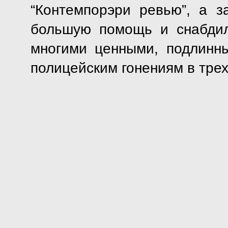
“Контемпорэри ревью”, а 
большую помощь и снабдил
многими ценными, подлинн
полицейским гонениям в тре