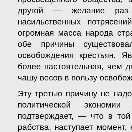
другой — желание раз н
насильственных потрясени
огромная масса народа стр
обе причины существов
освобождения крестьян. Я
более настоятельная, чем д
чашу весов в пользу освобо
Эту третью причину не надо
политической эконом
подтверждает, — что в той
рабства, наступает момент, 