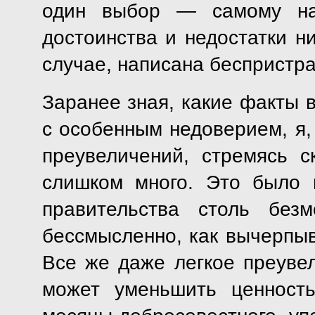
один выбор — самому нап
достоинства и недостатки н
случае, написана беспристра
Заранее зная, какие факты в
с особенным недоверием, я,
преувеличений, стремясь 
слишком много. Это было 
правительства столь без
бессмысленно, как вычерпыв
Все же даже легкое преуве
может уменьшить ценност