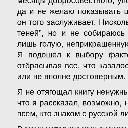
месяцы добросовестного, упо
да и не желаю показывать ц
он того заслуживает. Нисколь
теней”, но и не собираюсь 
лишь голую, неприкрашенную
Я подошел к выбору факт
отбрасывая все, что казало
или не вполне достоверным.
Я не отягощал книгу ненужн
что я рассказал, возможно, 
всем, кто знаком с русской л