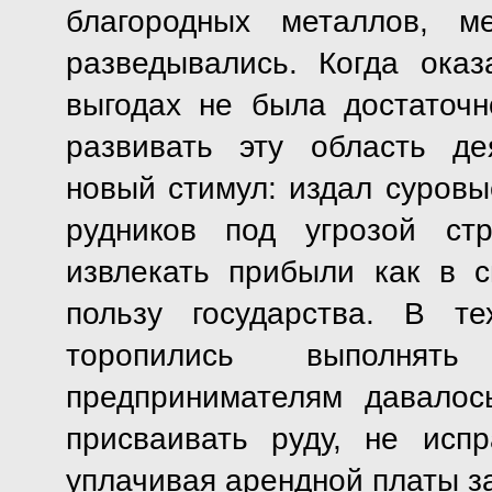
благородных металлов, м
разведывались. Когда оказ
выгодах не была достаточн
развивать эту область де
новый стимул: издал суровы
рудников под угрозой ст
извлекать прибыли как в с
пользу государства. В т
торопились выполнят
предпринимателям давалос
присваивать руду, не ис
уплачивая арендной платы за