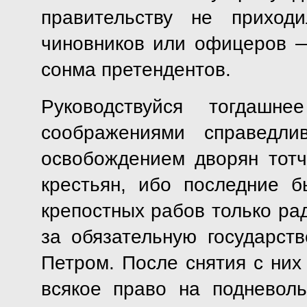
правительству не приход
чиновников или офицеров 
сонма претендентов.
Руководствуйся тогдашне
соображениями справедли
освобождением дворян тот
крестьян, ибо последние 
крепостных рабов только рад
за обязательную государст
Петром. После снятия с них
всякое право на подневол