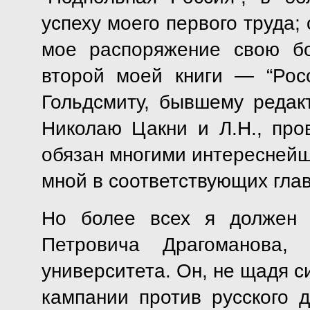
успеху моего первого труда;
мое распоряжение свою бо
второй моей книги — “Рос
Гольдсмиту, бывшему редакт
Николаю Цакни и Л.Н., про
обязан многими интересней
мной в соответствующих глав
Но более всех я должен 
Петровича Драгоманова, 
университета. Он, не щадя с
кампании против русского 