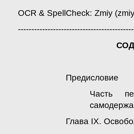
OCR & SpellCheck: Zmiy (zmiy
-------------------------------------------
СО
Предисловие
Часть пе
самодержа
Глава IX. Освоб