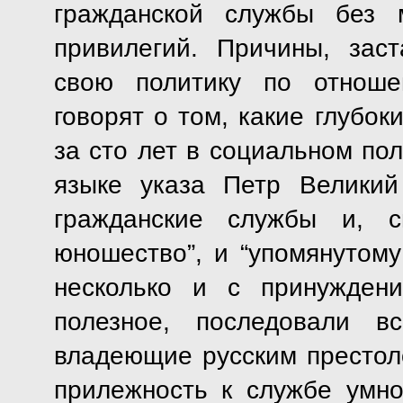
гражданской службы без 
привилегий. Причины, зас
свою политику по отноше
говорят о том, какие глубо
за сто лет в социальном по
языке указа Петр Великий
гражданские службы и, с
юношество”, и “упомянутому
несколько и с принужден
полезное, последовали в
владеющие русским престоло
прилежность к службе умн