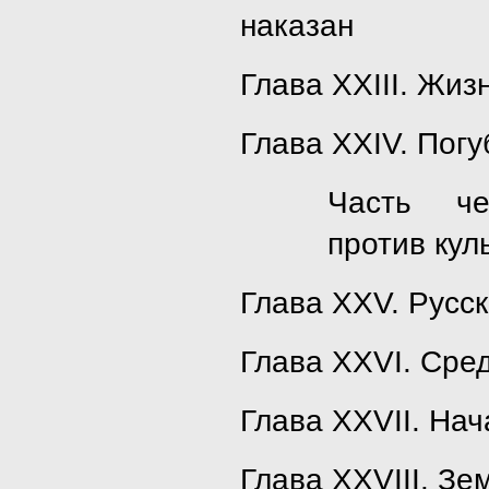
наказан
Глава XXIII. Жиз
Глава XXIV. Пог
Часть че
против кул
Глава XXV. Русс
Глава XXVI. Сре
Глава XXVII. На
Глава XXVIII. Зе