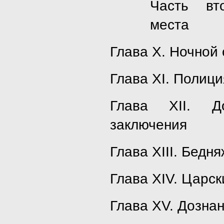
Часть вт
места
Глава X. Ночной
Глава XI. Полици
Глава XII. До
заключения
Глава XIII. Бедн
Глава XIV. Царск
Глава XV. Дозна