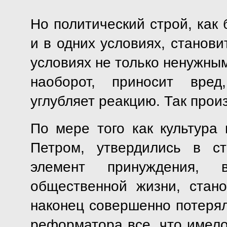
Но политический строй, как 
и в одних условиях, станови
условиях не только ненужным
наоборот, приносит вред
углубляет реакцию. Так про
По мере того как культура 
Петром, утвердились в с
элемент принуждения, 
общественной жизни, стан
наконец совершенно потерял
реформатора все, что имело