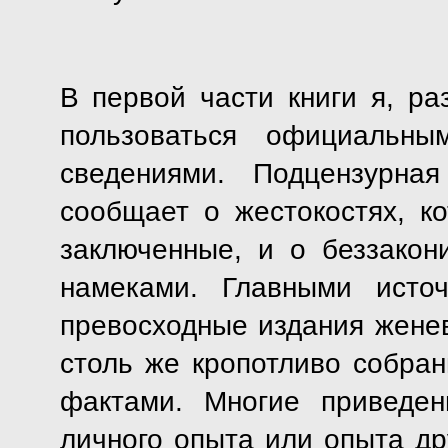
В первой части книги я, ра
пользоваться официальны
сведениями. Подцензурна
сообщает о жестокостях, к
заключенные, и о беззакони
намеками. Главными исто
превосходные издания женев
столь же кропотливо собран
фактами. Многие приведе
личного опыта или опыта др