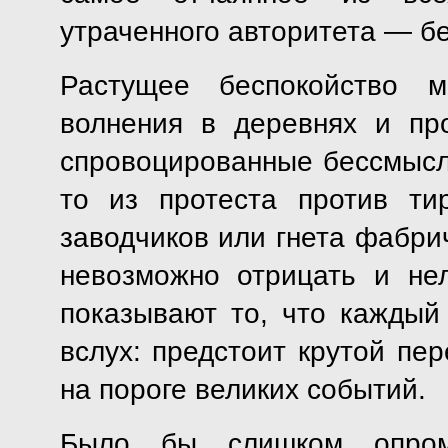
утраченного авторитета — бе
Растущее беспокойство 
волнения в деревнях и пр
спровоцированные бессмысл
то из протеста против ти
заводчиков или гнета фабри
невозможно отрицать и не
показывают то, что каждый 
вслух: предстоит крутой пе
на пороге великих событий.
Было бы слишком опроме