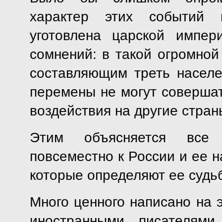
характер этих событий и
уготовлена царской импе
сомнений: в такой огромной 
составляющим треть насел
перемены не могут совершат
воздействия на другие стран
Этим объясняется все 
повсеместно к России и ее н
которые определяют ее судь
Много ценного написано на 
иностранными писателями