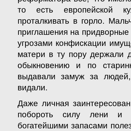
то есть европейской кул
проталкивать в горло. Маль
приглашения на придворные
угрозами конфискации имуще
матери в ту пору держали 
обыкновению и по старин
выдавали замуж за людей,
видали.
Даже личная заинтересован
побороть силу лени и п
богатейшими запасами поле