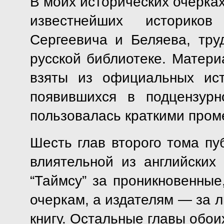
В моих исторических очерка
известнейших историко
Сергеевича и Беляева, тр
русской библиотеке. Матери
взяты из официальных ист
появившихся в подцензурн
пользовалась краткими пром
Шесть глав второго тома пу
влиятельной из английских 
“Таймсу” за проникновенные
очеркам, а издателям — за 
книгу. Остальные главы обои