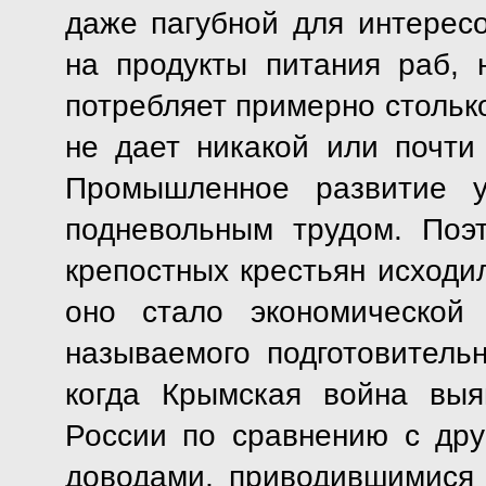
даже пагубной для интересо
на продукты питания раб, 
потребляет примерно столько
не дает никакой или почти
Промышленное развитие у
подневольным трудом. Поэ
крепостных крестьян исходи
оно стало экономической
называемого подготовительн
когда Крымская война выя
России по сравнению с др
доводами, приводившимися