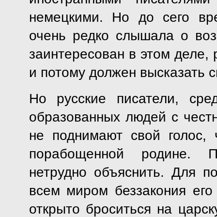
немецкими. Но до сего вр
очень редко слышала о возз
заинтересован в этом деле, 
и потому должен высказать с
Но русские писатели, сре
образованных людей с чест
не поднимают свой голос, 
порабощенной родине. П
нетрудно объяснить. Для п
всем миром беззакония его 
открыто броситься на царск