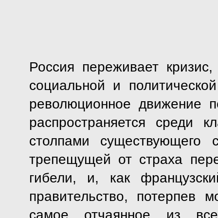
Россия переживает кризис
социальной и политической
революционное движение п
распространяется среди к
столпами существующего с
трепещущей от страха пере
гибели, и, как французск
правительство, потерпев м
самое отчаянное из все