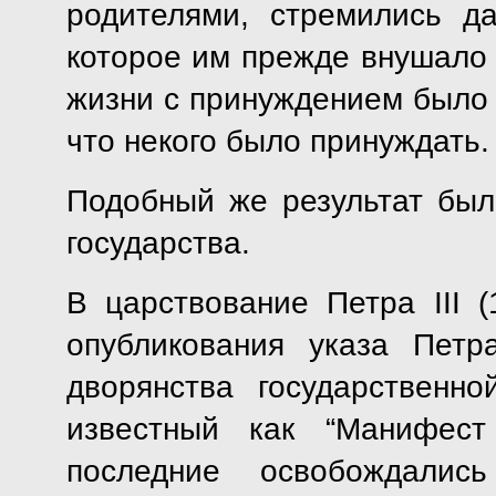
родителями, стремились д
которое им прежде внушало 
жизни с принуждением было 
что некого было принуждать.
Подобный же результат был
государства.
В царствование Петра III (
опубликования указа Петр
дворянства государственно
известный как “Манифест
последние освобождалис