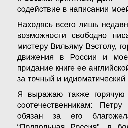
содействие в написании мое
Находясь всего лишь недавн
возможности свободно писа
мистеру Вильяму Вэстолу, г
движения в России и моем
придание книге ее английско
за точный и идиоматический
Я выражаю также горячую 
соотечественникам: Петру
обязан за его благожел
“Подпольная Россия”, в б