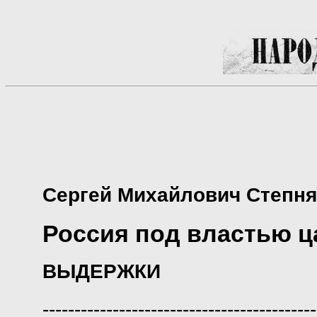
Сергей Михайлович Степня
Россия под властью ц
ВЫДЕРЖКИ
-------------------------------------------