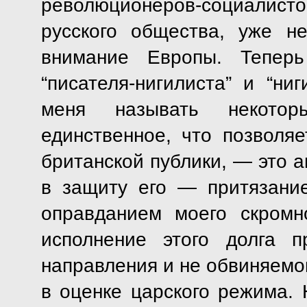
революционеров-социалис
русского общества, уже н
внимание Европы. Теперь
“писателя-нигилиста” и “ниг
меня называть некотор
единственное, что позволя
британской публики, — это а
в защиту его — притязание
оправданием моего скромн
исполнение этого долга п
направления и не обвиняемом
в оценке царского режима. Н