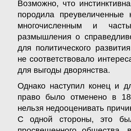
Возможно, что инстинктивна
породила преувеличенные 
многочисленным и част
размышления о справедлив
для политического развити
не соответствовало интерес
для выгоды дворянства.
Однако наступил конец и дл
право было отменено в 18
нельзя недооценивать причи
С одной стороны, это бы
просвещенного общества, 