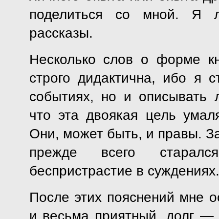
поделиться со мной. Я л
рассказы.
Несколько слов о форме к
строго дидактична, ибо я с
событиях, но и описывать л
что эта двоякая цель умаля
Они, может быть, и правы. З
прежде всего старалс
беспристрастие в суждениях
После этих пояснений мне о
и весьма приятный, долг — 