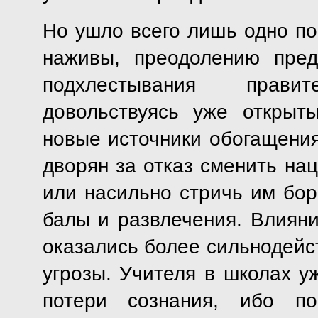
Но ушло всего лишь одно по
наживы, преодолению пред
подхлестывания прави
довольствуясь уже открыт
новые источники обогащени
дворян за отказ сменить на
или насильно стричь им бор
балы и развлечения. Влиян
оказались более сильнодейс
угрозы. Учителя в школах у
потери сознания, ибо по