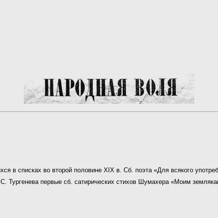
ся в списках во второй половине XIX в. Сб. поэта «Для всякого употреб
 С. Тургенева первые сб. сатирических стихов Шумахера «Моим землякам