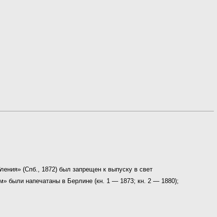
ления» (Спб., 1872) был запрещен к выпуску в свет
» были напечатаны в Берлине (кн. 1 — 1873; кн. 2 — 1880);