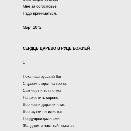
Мне за богословье
Надо приниматься.
Март 1872
СЕРДЦЕ ЦАРЕВО В РУЦЕ БОЖИЕЙ
1
Пока наш русский бог
С царем сидел на троне,
Сам черт и тот не мог
Напакостить короне.
Все козни дерзких клик,
Все шутки нигилистов —
Предупреждали вмиг
Жандарм и частный пристав.