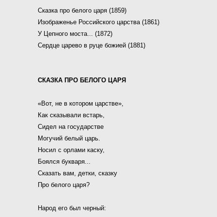
Сказка про белого царя (1859)
Изображенье Российского царства (1861)
У Цепного моста... (1872)
Сердце царево в руце божией (1881)
СКАЗКА ПРО БЕЛОГО ЦАРЯ
«Вот, не в котором царстве»,
Как сказывали встарь,
Сидел на государстве
Могучий белый царь.
Носил с орлами каску,
Боялся букваря...
Сказать вам, детки, сказку
Про белого царя?
Народ его был черный: