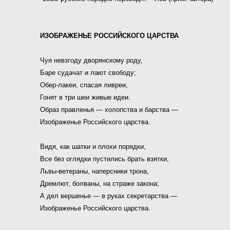
ИЗОБРАЖЕНЬЕ РОССИЙСКОГО ЦАРСТВА
Чуя невзгоду дворянскому роду,
Баре судачат и лают свободу;
Обер-лакеи, спасая ливреи,
Гонят в три шеи живые идеи.
Образ правленья — холопства и барства —
Изображенье Российского царства.
Видя, как шатки и плохи порядки,
Все без оглядки пустились брать взятки,
Львы-ветераны, наперсники трона,
Дремлют, болваны, на страже закона;
А дел вершенье — в руках секретарства —
Изображенье Российского царства.