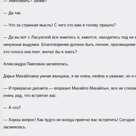
— Уничтожить? Зачем?
— Да так.
— Что за странная мысль! С чего это вам в голову пришло?
— Да вы вот с Ласунской все знаетесь и, кажется, находитесь под ее
ненужные выдумки. Благотворение должно быть личное, просвещение то
это голоса она поет, желал бы я знать?
Александра Павловна засмеялась.
Дарья Михайловна умная женщина, я ее очень люблю и уважаю; но и о
— И прекрасно делаете,— возразил Михайло Михайлыч, все не слезая
очень рад, что встретил вас.
— А что?
— Хорош вопрос! Как будто не всегда приятно вас встретить! Сегодня
засмеялась.