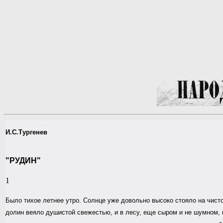
И.С.Тургенев
"РУДИН"
1
Было тихое летнее утро. Солнце уже довольно высоко стояло на чист
долин веяло душистой свежестью, и в лесу, еще сыром и не шумном, 