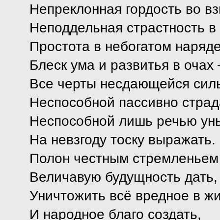
Непреклонная гордость во вз
Неподдельная страстность в 
Простота в небогатом наряде
Блеск ума и развитья в очах 
Все черты несдающейся сил
Неспособной пассивно страд
Неспособной лишь речью ун
На невзгоду тоску выражать.
Полон честным стремленьем
Величавую будущность дать,
Уничтожить всё вредное в ж
И народное благо создать,