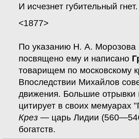
И исчезнет губительный гнет.
<1877>
По указанию Н. А. Морозова 
посвящено ему и написано
Г
товарищем по московскому к
Впоследствии Михайлов сов
движения. Большие отрывки и
цитирует в своих мемуарах 
Крез
— царь Лидии (560—546 
богатств.