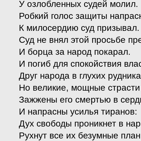
У озлобленных судей молил.
Робкий голос защиты напрас
К милосердию суд призывал.
Суд не внял этой просьбе пр
И борца за народ покарал.
И погиб для спокойствия вла
Друг народа в глухих рудника
Но великие, мощные страсти
Зажжены его смертью в серд
И напрасны усилья тиранов:
Дух свободы проникнет в нар
Рухнут все их безумные пла