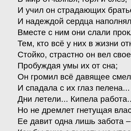
И учил он страдающих брать
И надеждой сердца наполня
Вместе с ним они слали прок
Тем, кто всё у них в жизни от
Стойко, страстно он вел свое
Пробуждая умы их от сна;
Он громил всё давящее смел
И спадала с их глаз пелена...
Дни летели... Кипела работа..
Но не дремлет гнетущая влас
Ее давит одна лишь забота –