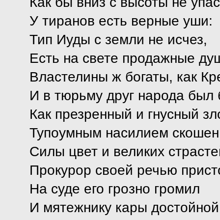
Как бы вниз с высоты не упаст
У тиранов есть верные уши:
Тип Иуды с земли не исчез,
Есть на свете продажные душ
Властелины ж богаты, как Кр
И в тюрьму друг народа был
Как презренный и гнусный зл
Тупоумным насилием скошен
Силы цвет и великих страсте
Прокурор своей речью прист
На суде его грозно громил
И мятежнику кары достойной