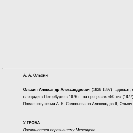
А. А. Ольхин
Ольхин Александр Александрович
(1839-1897) - адвокат;
площади в Петербурге в 1876 г., на процессах «50-ти» (187
После покушения А. К. Соловьева на Александра II, Ольхин
У ГРОБА
Посвящается поразившему Мезенцева