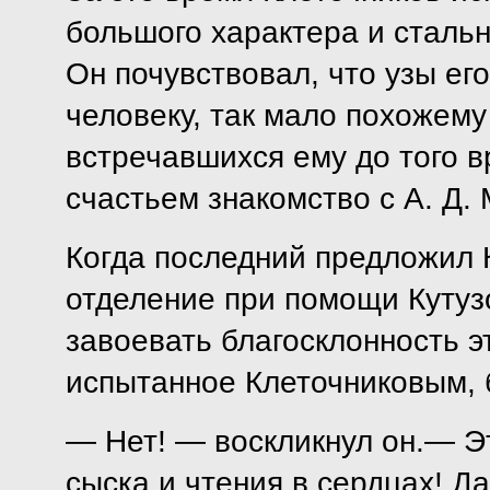
большого характера и сталь
Он почувствовал, что узы ег
человеку, так мало похожем
встречавшихся ему до того в
счастьем знакомство с А. Д.
Когда последний предложил К
отделение при помощи Кутуз
завоевать благосклонность э
испытанное Клеточниковым, б
— Нет! — воскликнул он.— Э
сыска и чтения в сердцах! Да