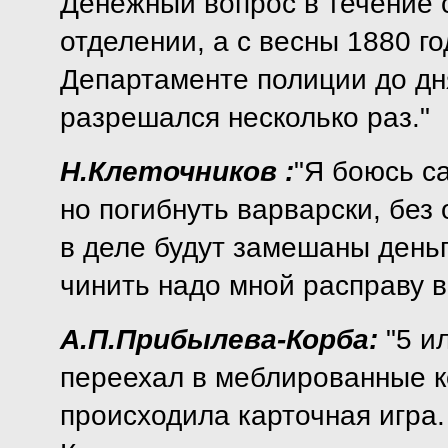
Денежный вопрос в течение с
отделении, а с весны 1880 го
Департаменте полиции до дн
разрешался несколько раз."
Н.Клеточников :
"Я боюсь с
но погибнуть варварски, без
в деле будут замешаны деньг
чинить надо мной расправу в
А.П.Прибылева-Корба:
"5 и
переехал в меблированные к
происходила карточная игра. 