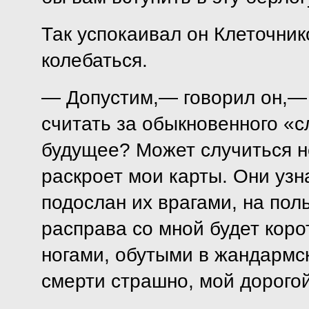
Так успокаивал он Клеточни
колебаться.
— Допустим,— говорил он,— 
считать за обыкновенного «с
будущее? Может случиться не
раскроет мои карты. Они узна
подослан их врагами, на поль
расправа со мной будет коро
ногами, обутыми в жандармск
смерти страшно, мой дорогой