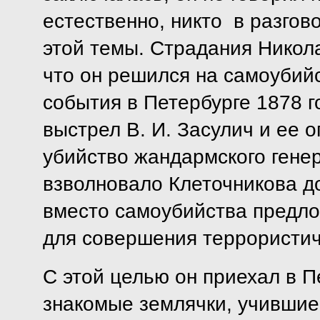
естественно, никто в разгов
этой темы. Страдания Никол
что он решился на самоубийс
события в Петербурге 1878 г
выстрел В. И. Засулич и ее 
убийство жандармского гене
взволновало Клеточникова до
вместо самоубийства предло
для совершения террористич
С этой целью он приехал в Пе
знакомые землячки, учившие