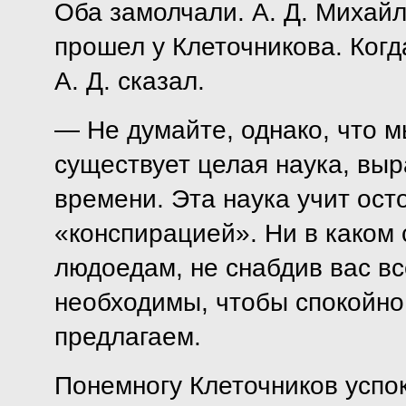
Оба замолчали. А. Д. Михай
прошел у Клеточникова. Когд
А. Д. сказал.
— Не думайте, однако, что м
существует целая наука, вы
времени. Эта наука учит ос
«конспирацией». Ни в каком 
людоедам, не снабдив вас в
необходимы, чтобы спокойно 
предлагаем.
Понемногу Клеточников успок