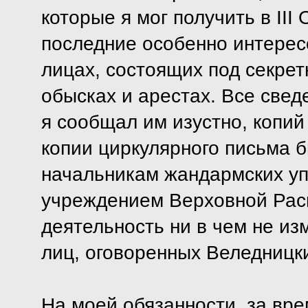
которые я мог получить в II
последние особенно интерес
лицах, состоящих под секре
обысках и арестах. Все свед
я сообщал им изустно, копий
копии циркулярного письма 
начальникам жандармских упр
учреждением Верховной Рас
деятельность ни в чем не из
лиц, оговоренных Веледницк
На моей обязанности, за врем