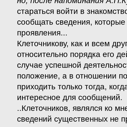
но, после напоминания А.П.
стараться войти в знакомст
сообщать сведения, которые
проявления...
Клеточникову, как и всем дру
относительно порядка его де
случае успешной деятельнос
положение, а в отношении п
приходить только тогда, когд
интересное для сообщений.
..Клеточников, являлся ко мн
сведений существенных не п