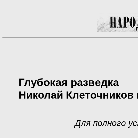
Глубокая разведка
Николай Клеточников п
Для полного у