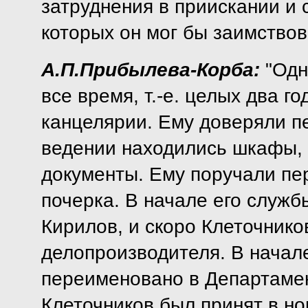
затруднения в приискании и 
которых он мог бы заимствов
А.П.Прибылева-Корба:
"
Одн
все время, т.-е. целых два год
канцелярии. Ему доверяли пе
ведении находились шкафы, 
документы. Ему поручали пер
почерка. В начале его служб
Кирилов, и скоро Клеточник
делопроизводителя. В начале
переименовано в Департамен
Клеточников был принят в н