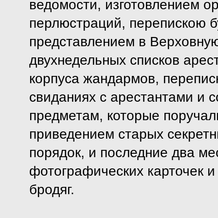
ведомости, изготовлением о
перлюстраций, перепискою б
представлением в Верховну
двухнедельных списков арес
корпуса жандармов, перепис
свиданиях с арестантами и 
предметам, которые поручали
приведением старых секретн
порядок, и последние два м
фотографических карточек и 
бродяг.