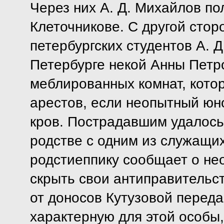
Через них А. Д. Михайлов по
Клеточникове. С другой стор
петербургских студентов А. Д
Петербурге некой Анны Петр
меблированных комнат, котор
арестов, если неопытный юн
кров. Пострадавшим удалось 
родстве с одним из служащих 
родстиеппику сообщает о не
скрыть свои антиправительс
от доносов Кутузовой перед
характерную для этой особы,