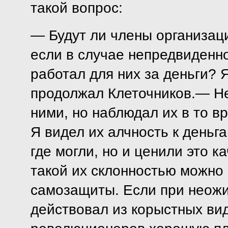
такой вопрос:
— Будут ли члены организаци
если в случае непредвиденно
работал для них за деньги? 
продолжал Клеточников.— Не
ними, но наблюдал их в то вр
Я видел их алчность к деньг
где могли, но и ценили это к
такой их склонностью можно 
самозащиты. Если при неожи
действовал из корыстных вид