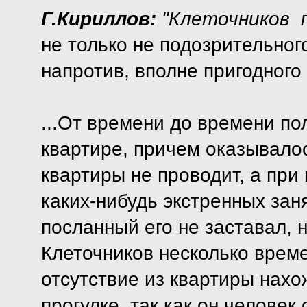
Г.Кириллов:
"Клеточников 
не только не подозрительного
напротив, вполне пригодного
...От времени до времени по
квартире, причем оказывалос
квартиры не проводит, а при
каких-нибудь экстренных заня
посланный его не заставал, 
Клеточников несколько време
отсутствие из квартиры нахо
прогулке, так как он человек