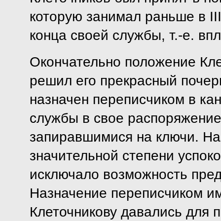
которую занимал раньше в II
конца своей службы, т.-е. вп
Окончательно положение Кле
решил его прекрасный почерк
назначен переписчиком в ка
службы в свое распоряжение
запиравшимися на ключи. На
значительной степени успоко
исключало возможность пред
Назначение переписчиком им
Клеточникову давались для 