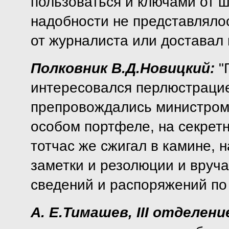
пользоваться и ключами от ш
надобности не представлялос
от журналиста или доставал 
Полковник В.Д.Новицкий:
"
интересовался перлюстрацие
препровождались министром
особом портфеле, на секретн
тотчас же сжигал в камине, 
заметки и резолюции и вруч
сведений и распоряжений по 
А. Е.Тимашев, III отделени