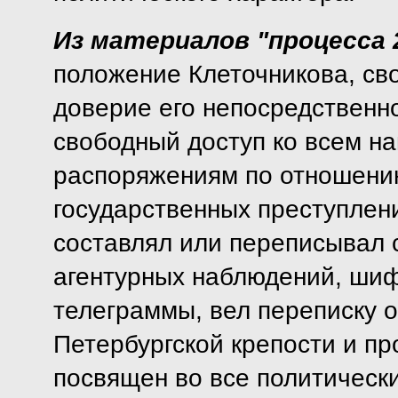
Из материалов "процесса 
положение Клеточникова, сво
доверие его непосредственн
свободный доступ ко всем н
распоряжениям по отношени
государственных преступлени
составлял или переписывал с
агентурных наблюдений, ши
телеграммы, вел переписку о
Петербургской крепости и п
посвящен во все политическ