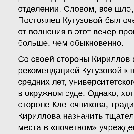
отделении. Словом, все шло,
Постоялец Кутузовой был оч
от волнения в этот вечер пр
больше, чем обыкновенно.
Со своей стороны Кириллов б
рекомендацией Кутузовой к 
средних лет, университетск
в окружном суде. Однако, хо
стороне Клеточникова, тради
Кириллова назначить тщател
места в «почетном» учрежде