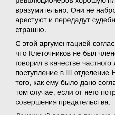
революционеров хорошую плат
вразумительно. Они не набро
арестуют и передадут судебно
страшно.
С этой аргументацией соглас
что Клеточников не был чле
говорил в качестве частного
поступление в III отделение 
того, как ему было дано согл
том случае, если от него пот
совершения предательства.