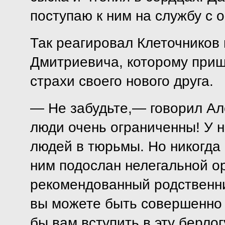
поступаю к ним на службу с 
Так реагировал Клеточников
Дмитриевича, которому приш
страхи своего нового друга.
— Не забудьте,— говорил Ал
люди очень ограниченны! У н
людей в тюрьмы. Но никогда 
ним подослан нелегальной ор
рекомендованный родственни
вы можете быть совершенно 
бы вам вступить в эту берлог