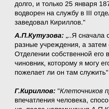
долго, и только 25 января 1
водворен на службу в III отд
заведовал Кириллов."
А.П.Кутузова:
„..Я сначала 
разные учреждения, а затем о
Отделении собственной его 
чиновник, которому я могу ег
пожелает ли он там служить"
Г.Кириллов:
"
Клеточников п
впечатления человека, спосо