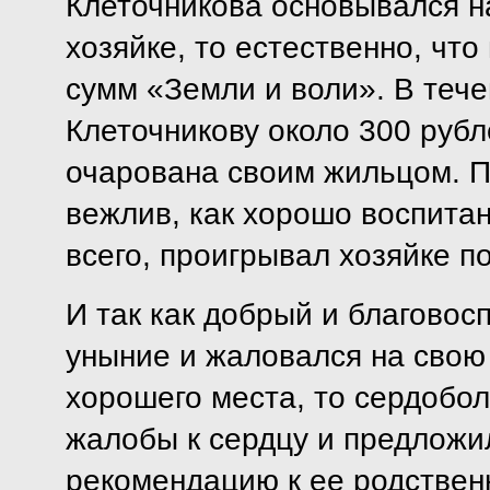
Клеточникова основывался н
хозяйке, то естественно, что
сумм «Земли и воли». В теч
Клеточникову около 300 рубл
очарована своим жильцом. П
вежлив, как хорошо воспитан
всего, проигрывал хозяйке п
И так как добрый и благовос
уныние и жаловался на свою
хорошего места, то сердобо
жалобы к сердцу и предлож
рекомендацию к ее родственн