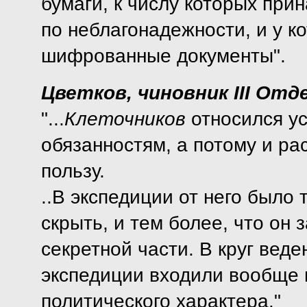
бумаги, к числу которых при
по неблагонадежности, и у к
шифрованные документы".
Цветков, чиновник III Отд
"...
Клеточников
относился ус
обязанностям, а потому и ра
пользу.
..В экспедиции от него было 
скрыть, и тем более, что он 
секретной части. В круг веде
экспедиции входили вообще 
политического характера."