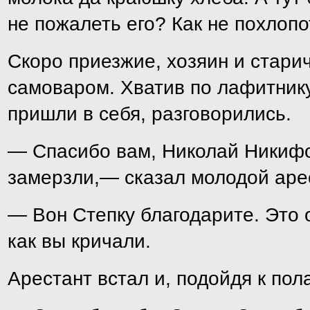
не пожалеть его? Как не похлопо
Скоро приезжие, хозяин и старич
самоваром. Хватив по лафитнику
пришли в себя, разговорились.
— Спасибо вам, Николай Никифо
замерзли,— сказал молодой аре
— Вон Степку благодарите. Это 
как вы кричали.
Арестант встал и, подойдя к пол