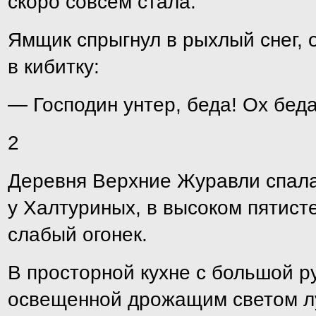
скоро совсем стала.
Ямщик спрыгнул в рыхлый снег, 
в кибитку:
— Господин унтер, беда! Ох беда
2
Деревня Верхние Журавли спала
у Халтуриных, в высоком пятист
слабый огонек.
В просторной кухне с большой р
освещенной дрожащим светом лу