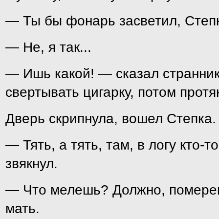
— Ты бы фонарь засветил, Степ
— Не, я так...
— Ишь какой! — сказал странник 
свертывать цигарку, потом протян
Дверь скрипнула, вошел Степка.
— Тять, а тять, там, в логу кто-т
звякнул.
— Что мелешь? Должно, помере
мать.