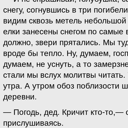
снегу, согнувшись в три погибел
видим сквозь метель небольшой
елки занесены снегом по самые 
должно, звери прятались. Мы туд
вроде бы тепло. Ну, думаем, госп
думаем, не уснуть, а то замерзне
стали мы вслух молитвы читать. 
утра. А утром обоз поблизости 
деревни.
— Погодь, дед. Кричит кто-то,— 
прислушиваясь.