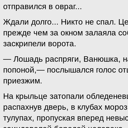
отправился в овраг...
Ждали долго... Никто не спал. Ц
прежде чем за окном залаяла со
заскрипели ворота.
— Лошадь распряги, Ванюшка, н
попоной,— послышался голос от
приезжим.
На крыльце затопали обледенев
распахнув дверь, в клубах моро
тулупах, пропуская вперед невыс