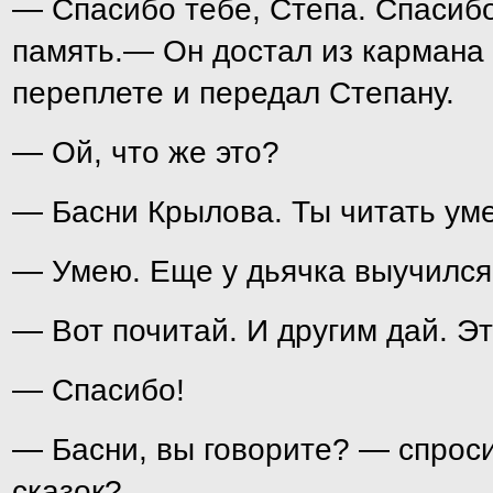
— Спасибо тебе, Степа. Спасибо
память.— Он достал из кармана
переплете и передал Степану.
— Ой, что же это?
— Басни Крылова. Ты читать ум
— Умею. Еще у дьячка выучился
— Вот почитай. И другим дай. Эт
— Спасибо!
— Басни, вы говорите? — спроси
сказок?