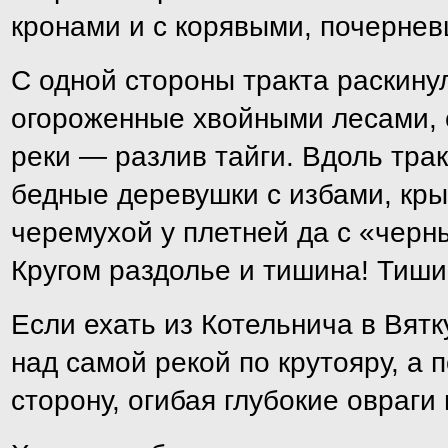
кронами и с корявыми, почерне
С одной стороны тракта раскинул
огороженные хвойными лесами, с
реки — разлив тайги. Вдоль трак
бедные деревушки с избами, кр
черемухой у плетней да с «черн
Кругом раздолье и тишина! Тиши
Если ехать из Котельнича в Вятк
над самой рекой по крутояру, а 
сторону, огибая глубокие овраги