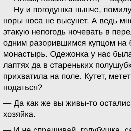
— Ну и погодушка нынче, помилу
норы носа не высунет. А ведь м
этакую непогодь ночевать в пере
одним разорившимся купцом на 
монастырь. Одежонка у нас был
лаптях да в стареньких полушубк
прихватила на поле. Кутет, метет
податься?
— Да как же вы живы-то остали
хозяйка.
— И не спрашивай, голубушка, с