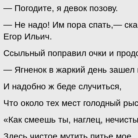
— Погодите, я девок позову.
— Не надо! Им пора спать,— ск
Егор Ильич.
Ссыльный поправил очки и прод
— Ягненок в жаркий день зашел 
И надобно ж беде случиться,
Что около тех мест голодный рыс
«Как смеешь ты, наглец, нечист
Здесь чистое мутить питье мое