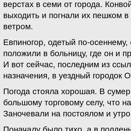
верстах в семи от города. Конв
выходить и погнали их пешком в 
ветром.
Евпиногор, одетый по-осеннему, 
положили в больницу, где он и 
И вот сейчас, последним из ссыл
назначения, в уездный городок О
Погода стояла хорошая. В сумер
большому торговому селу, что н
Заночевали на постоялом и утром
Поначалу было тихо, а в полден