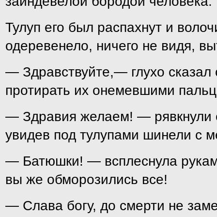
заиндевелой бородой человека.
Тулуп его был распахнут и волоч
одеревенело, ничего не видя, вы
— Здравствуйте,— глухо сказал 
протирать их онемевшими пальц
— Здравия желаем! — рявкнули 
увидев под тулупами шинели с 
— Батюшки! — всплеснула рука
вы же обморозились все!
— Слава богу, до смерти не зам