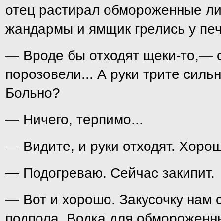
отец растирал обмороженные лиц
жандармы и ямщик грелись у печ
— Вроде бы отходят щеки-то,— с
порозовели... А руки трите сильне
Больно?
— Ничего, терпимо...
— Видите, и руки отходят. Хорош
— Подогреваю. Сейчас закипит.
— Вот и хорошо. Закусочку нам 
подпола. Водка для обморожен