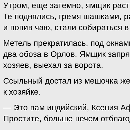
Утром, еще затемно, ямщик рас
Те поднялись, гремя шашками, р
и попив чаю, стали собираться в
Метель прекратилась, под окнам
два обоза в Орлов. Ямщик запря
хозяев, выехал за ворота.
Ссыльный достал из мешочка же
к хозяйке.
— Это вам индийский, Ксения Аф
Простите, больше нечем отблаго