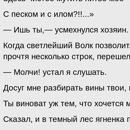
С песком и с илом?!!...»
— Ишь ты,— усмехнулся хозяин.
Когда светлейший Волк позволит
прочтя несколько строк, перешел
— Молчи! устал я слушать.
Досуг мне разбирать вины твои,
Ты виноват уж тем, что хочется 
Сказал, и в темный лес ягненка 