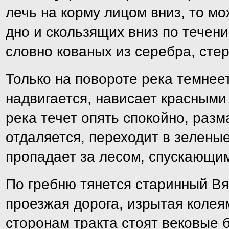
лечь на корму лицом вниз, то м
дно и скользящих вниз по течен
словно кованых из серебра, сте
Только на повороте река темнее
надвигается, нависает красными 
река течет опять спокойно, раз
отдаляется, переходит в зеленые
пропадает за лесом, спускающим
По гребню тянется старинный В
проезжая дорога, изрытая колея
сторонам тракта стоят вековые 