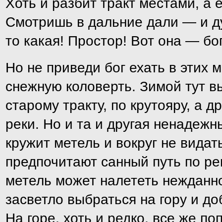
Хоть и разбит тракт местами, а 
Смотришь в дальние дали — и д
то какая! Простор! Вот она — бо
Но не приведи бог ехать в этих 
снежную коловерть. Зимой тут вь
старому тракту, по крутояру, а др
реки. Но и та и другая ненадежны
кружит метель и вокруг не видат
предпочитают санный путь по рек
метель может налететь нежданн
засветло выбраться на гору и до
На горе, хоть и редко, все же п