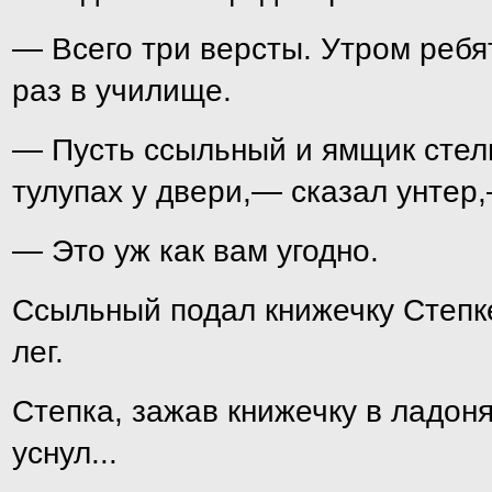
— Всего три версты. Утром ребя
раз в училище.
— Пусть ссыльный и ямщик стел
тулупах у двери,— сказал унтер
— Это уж как вам угодно.
Ссыльный подал книжечку Степке
лег.
Степка, зажав книжечку в ладоня
уснул...