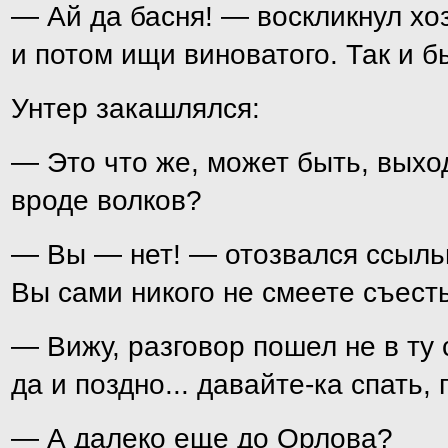
— Ай да басня! — воскликнул хоз
и потом ищи виноватого. Так и б
Унтер закашлялся:
— Это что же, может быть, выхо
вроде волков?
— Вы — нет! — отозвался ссыл
Вы сами никого не смеете съесть.
— Вижу, разговор пошел не в ту
да и поздно... давайте-ка спать, 
— А далеко еще до Орлова?