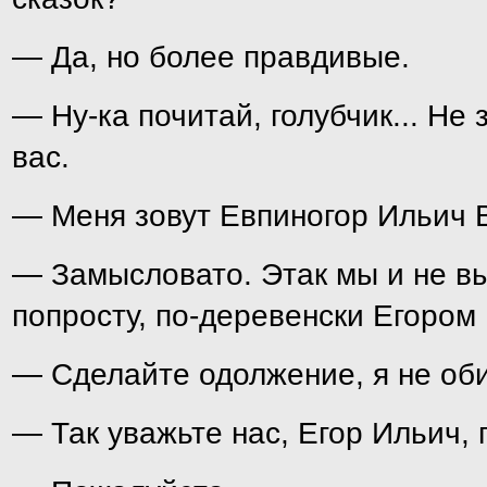
— Да, но более правдивые.
— Ну-ка почитай, голубчик... Не 
вас.
— Меня зовут Евпиногор Ильич 
— Замысловато. Этак мы и не вы
попросту, по-деревенски Егором
— Сделайте одолжение, я не об
— Так уважьте нас, Егор Ильич, 