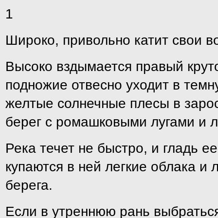
1
Широко, привольно катит свои в
Высоко вздымается правый круто
подножие отвесно уходит в темн
желтые солнечные плесы в заро
берег с ромашковыми лугами и ле
Река течет не быстро, и гладь ее
купаются в ней легкие облака и 
берега.
Если в утреннюю рань выбраться