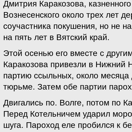
Дмитрия Каракозова, казненного
Вознесенского около трех лет де
соучастника покушения, но не н
на пять лет в Вятский край.
Этой осенью его вместе с други
Каракозова привезли в Нижний Н
партию ссыльных, около месяца
тюрьме. Затем обе партии парох
Двигались по. Волге, потом по К
Перед Котельничем ударил моро
шуга. Пароход еле пробился к б