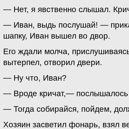
— Нет, я явственно слышал. Крич
— Иван, выдь послушай! — прика
шапку, Иван вышел во двор.
Его ждали молча, прислушиваясь
вытерпел, отворил двери.
— Ну что, Иван?
— Вроде кричат,— послышалось 
— Тогда собирайся, пойдем, долж
Хозяин засветил фонарь, взял в