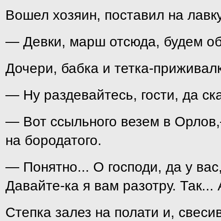
Вошел хозяин, поставил на лавку
— Девки, марш отсюда, будем о
Дочери, бабка и тетка-приживалк
— Ну раздевайтесь, гости, да ск
— Вот ссыльного везем в Орлов,
на бородатого.
— Понятно... О господи, да у ва
Давайте-ка я вам разотру. Так...
Степка залез на полати и, свеси