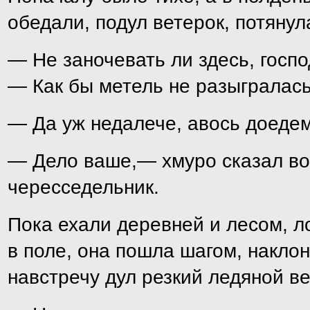
обедали, подул ветерок, потянул
— Не заночевать ли здесь, госп
— Как бы метель не разыгралась
— Да уж недалече, авось доедем
— Дело ваше,— хмуро сказал воз
чересседельник.
Пока ехали деревней и лесом, л
в поле, она пошла шагом, наклони
навстречу дул резкий ледяной ве