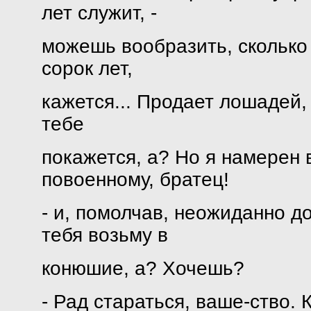
лет служит, -
можешь вообразить, сколько
сорок лет,
кажется... Продает лошадей, 
тебе
покажется, а? Но я намерен в
повоенному, братец!
- и, помолчав, неожиданно до
тебя возьму в
конюшие, а? Хочешь?
- Рад стараться, ваше-ство. 