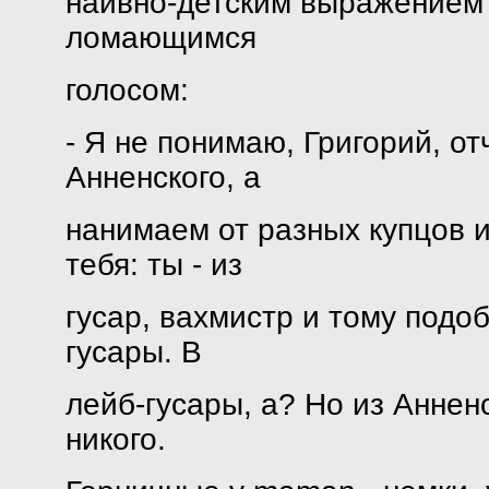
наивно-детским выражением 
ломающимся
голосом:
- Я не понимаю, Григорий, о
Анненского, а
нанимаем от разных купцов 
тебя: ты - из
гусар, вахмистр и тому подо
гусары. В
лейб-гусары, а? Но из Аннен
никого.