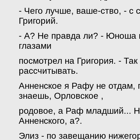
- Чего лучше, ваше-ство, - 
Григорий.
- А? Не правда ли? - Юнош
глазами
посмотрел на Григория. - Так
рассчитывать.
Анненское я Рафу не отдам, 
знаешь, Орловское ,
родовое, а Раф младший... Н
Анненского, а?.
Элиз - по завещанию нижегор