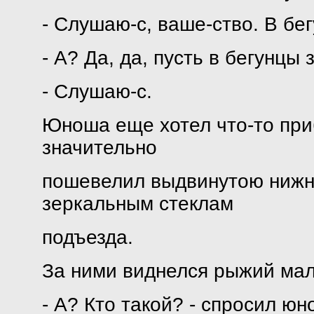
- Слушаю-с, ваше-ство. В бе
- А? Да, да, пусть в бегунцы 
- Слушаю-с.
Юноша еще хотел что-то при
значительно
пошевелил выдвинутою нижне
зеркальным стеклам
подъезда.
За ними виднелся рыжий мал
- А? Кто такой? - спросил юн