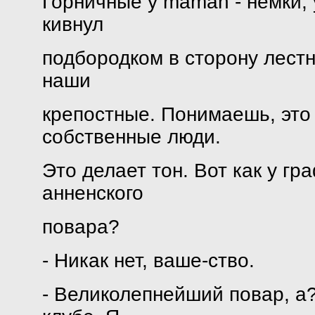
Горничные у maman - немки, у
кивнул
подбородком в сторону лестн
наши
крепостные. Понимаешь, это 
собственные люди.
Это делает тон. Вот как у г
анненского
повара?
- Никак нет, ваше-ство.
- Великолепнейший повар, а?