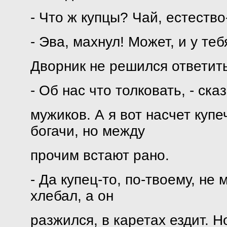
- Что ж купцы? Чай, естество
- Эва, махнул! Может, и у те
Дворник не решился ответит
- Об нас что толковать, - сказ
мужиков. А я вот насчет куп
богачи, но между
прочим встают рано.
- Да купец-то, по-твоему, н
хлебал, а он
разжился, в каретах ездит. Н