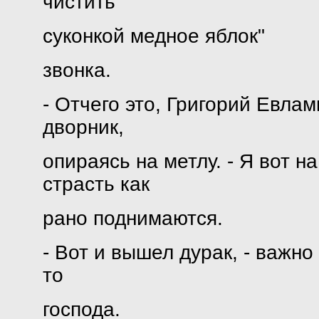
чистить
суконкой медное яблок"
звонка.
- Отчего это, Григорий Евлам
дворник,
опираясь на метлу. - Я вот н
страсть как
рано поднимаются.
- Вот и вышел дурак, - важно
то
господа.