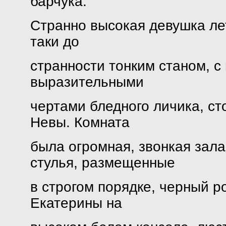
барчука.
Странно высокая девушка лет
таки до
странности тонким станом, 
выразительными
чертами бледного личика, ст
Невы. Комната
была огромная, звонкая зал
стулья, размещенные
в строгом порядке, черный р
Екатерины на