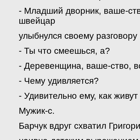
- Младший дворник, ваше-ство
швейцар
улыбнулся своему разговору 
- Ты что смеешься, а?
- Деревенщина, ваше-ство, в
- Чему удивляется?
- Удивительно ему, как живут 
Мужик-с.
Барчук вдруг схватил Григор