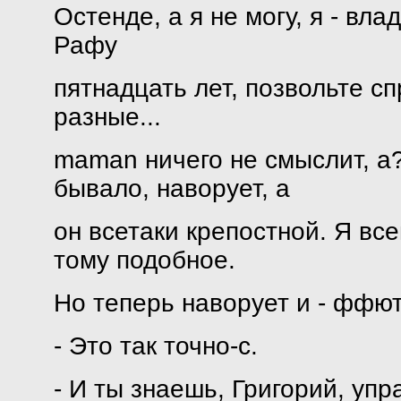
Остенде, а я не могу, я - вл
Рафу
пятнадцать лет, позвольте с
разные...
maman ничего не смыслит, а
бывало, наворует, а
он всетаки крепостной. Я все
тому подобное.
Но теперь наворует и - ффют
- Это так точно-с.
- И ты знаешь, Григорий, уп