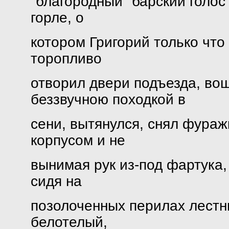
"благородный" барский голос
горле, о
котором Григорий только что
торопливо
отворил двери подъезда, во
беззвучною походкой в
сени, вытянулся, снял фураж
корпусом и не
вынимая рук из-под фартука,
сидя на
позолоченных перилах лестн
белотелый,