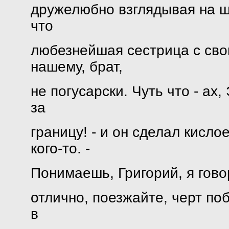
дружелюбно взглядывая на шв
что
любезнейшая сестрица с свои
нашему, брат,
не погусарски. Чуть что - ах, 
за
границу! - и он сделал кисл
кого-то. -
Понимаешь, Григорий, я гово
отлично, поезжайте, черт по
в