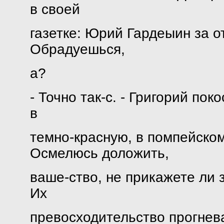
в своей
газетке: Юрий Гардеыин за о
Обрадуешься,
а?
- Точно так-с. - Григорий по
в
темно-красную, в помпейском 
Осмелюсь доложить,
ваше-ство, не прикажете ли з
Их
превосходительство прогнева