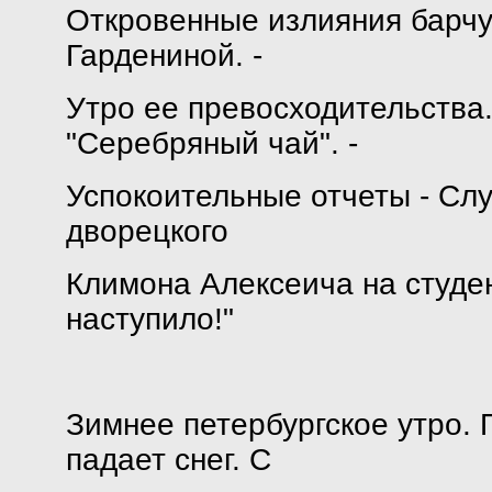
Откровенные излияния барчук
Гардениной. -
Утро ее превосходительства.
"Серебряный чай". -
Успокоительные отчеты - Слу
дворецкого
Климона Алексеича на студен
наступило!"
Зимнее петербургское утро
падает снег. С