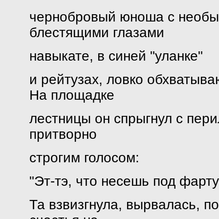
чернобровый юноша с необы
блестящими глазами
навыкате, в синей "уланке"
и рейтузах, ловко обхватыва
На площадке
лестницы он спрыгнул с пери
притворно
строгим голосом:
"Эт-тэ, что несешь под фарту
Та взвизгнула, вырвалась, п