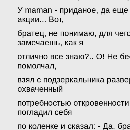
У maman - приданое, да еще 
акции... Вот,
братец, не понимаю, для чег
замечаешь, как я
отлично все знаю?.. О! Не бе
помолчал,
взял с подзеркальника развер
охваченный
потребностью откровенности,
погладил себя
по коленке и сказал: - Да, б