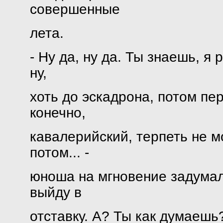
совершенные
лета.
- Ну да, ну да. Ты знаешь, я 
ну,
хоть до эскадрона, потом пер
конечно,
кавалерийский, терпеть не мог
потом... -
юноша на мгновение задумал
выйду в
отставку. А? Ты как думаешь