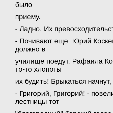
было
приему.
- Ладно. Их превосходительс
- Почивают еще. Юрий Коске
должно в
училище поедут. Рафаила Ко
то-то хлопоты
их будить! Брыкаться начнут,
- Григорий, Григорий! - пове
лестницы тот