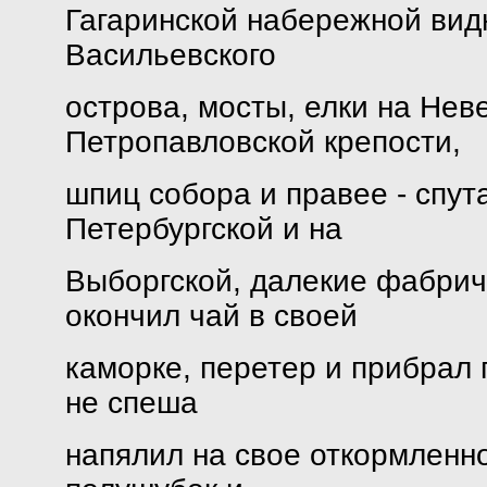
Гагаринской набережной видн
Васильевского
острова, мосты, елки на Нев
Петропавловской крепости,
шпиц собора и правее - спу
Петербургской и на
Выборгской, далекие фабрич
окончил чай в своей
каморке, перетер и прибрал п
не спеша
напялил на свое откормленн