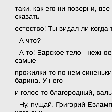
таки, как его ни поверни, все
сказать -
естество! Ты видал ли когда 
- А что?
- А то! Барское тело - нежно
самые
прожилки-то по нем синеньки
барина. У него
и голос-то благородный, вал
- Ну, пущай, Григорий Евламп