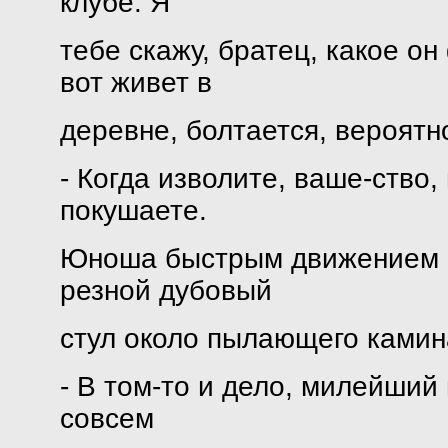
клубе. Я
тебе скажу, братец, какое он
вот живет в
деревне, болтается, вероятно
- Когда изволите, ваше-ство,
покушаете.
Юноша быстрым движением п
резной дубовый
стул около пылающего камин
- В том-то и дело, милейший 
совсем