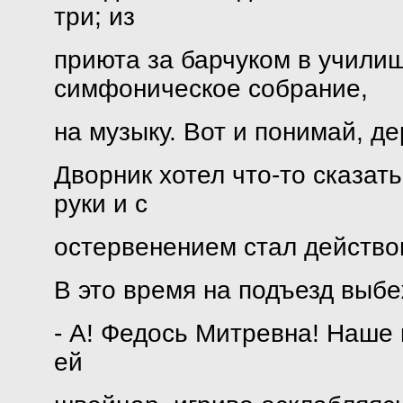
три; из
приюта за барчуком в училищ
симфоническое собрание,
на музыку. Вот и понимай, д
Дворник хотел что-то сказать
руки и с
остервенением стал действо
В это время на подъезд выб
- А! Федось Митревна! Наше в
ей