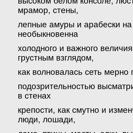
высоком белом консоле, люст
мрамор, стены,
лепные амуры и арабески на
необыкновенна
холодного и важного величи
грустным взглядом,
как волновалась сеть мерно
подозрительностью высматр
в стенах
крепости, как смутно и изме
люди, лошади,