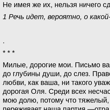
Не имея же их, нельзя ничего с
1 Речь идет, вероятно, о какой
.
* * *
Милые, дорогие мои. Письмо в
до глубины души, до слез. Прав
любви, как ваша, ни такого ува
дорогая Оля. Среди всех несчас
мою долю, потому что тяжелый
переживает наша партия,—отрад