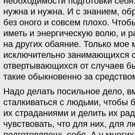
необходимости подготовки себя.
нужна и нужна. И с знанием, о
без оного и совсем плохо. Чтоб
иметь и энергическую волю, и р
на других обаяние. Только мое 
исключительно занимающихся с
отвертывающихся от случаев б
такие обыкновенно за средство
Надо делать посильное дело, в
сталкиваться с людьми, чтобы б
их страданиями и делить их ра
чувствовать, что для них, для 
подготовляешь себя. А у многих