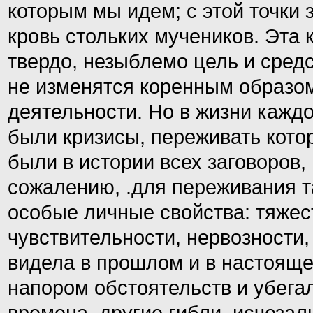
которым мы идем; с этой точки
кровь стольких мучеников. Эта 
твердо, незыблемо цель и средс
не изменятся коренным образо
деятельности. Но в жизни кажд
были кризисы, переживать кото
были в истории всех заговоров,
сожалению, .для переживания т
особые личные свойства: тяже
чувствительности, нервозности,
видела в прошлом и в настояще
напором обстоятельств и убегали