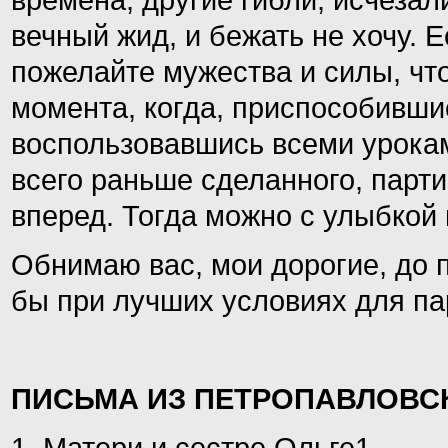
времена, другие гибли, исчезал
вечный жид, и бежать не хочу. Е
пожелайте мужества и силы, чт
момента, когда, приспособивши
воспользовавшись всеми урока
всего раньше сделанного, парти
вперед. Тогда можно с улыбкой 
Обнимаю вас, мои дорогие, до 
бы при лучших условиях для па
ПИСЬМА ИЗ ПЕТРОПАВЛОВС