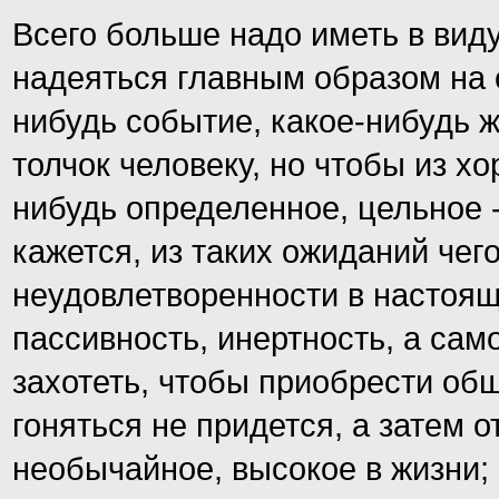
Всего больше надо иметь в вид
надеяться главным образом на с
нибудь событие, какое-нибудь 
толчок человеку, но чтобы из х
нибудь определенное, цельное -
кажется, из таких ожиданий чег
неудовлетворенности в настоя
пассивность, инертность, а сам
захотеть, чтобы приобрести об
гоняться не придется, а затем 
необычайное, высокое в жизни;