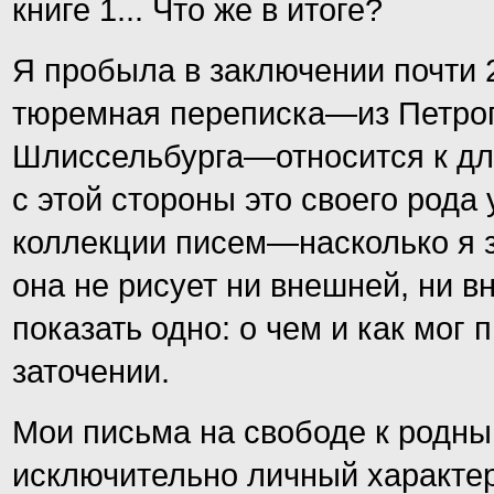
книге 1... Что же в итоге?
Я пробыла в заключении почти 
тюремная переписка—из Петроп
Шлиссельбурга—относится к дл
с этой стороны это своего рода
коллекции писем—насколько я з
она не рисует ни внешней, ни в
показать одно: о чем и как мог 
заточении.
Мои письма на свободе к родны
исключительно личный характер