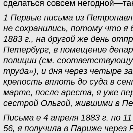
сделаться совсем негодной—так
1 Первые письма из Петропавл
не сохранились, потому что я
1883 г., на другой же день отп
Петербург, в помещение депа
полиции (см. соответствующую
труда»), и дня через четыре 
крепость вплоть до суда в сен
марте, после ареста, я уже п
сестрой Ольгой, жившими в Пе
Письма е 4 апреля 1883 г. по 1
56, я получила в Париже через