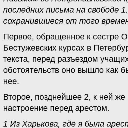
последних письма на свободе 1
сохранившиеся от того времен
Первое, обращенное к сестре О
Бестужевских курсах в Петербур
текста, перед разъездом учащих
обстоятельств оно вышло как 
нее.
Второе, позднейшее 2, к ней же 
настроение перед арестом.
1 Из Харькова, где я была арес