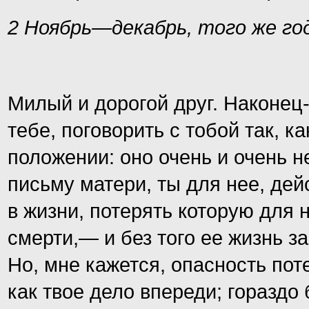
2 Ноябрь—декабрь, того же го
Милый и дорогой друг. Наконец
тебе, поговорить с тобой так, к
положении: оно очень и очень н
письму матери, ты для нее, дей
в жизни, потерять которую для
смерти,— и без того ее жизнь з
Но, мне кажется, опасность пот
как твое дело впереди; горазд