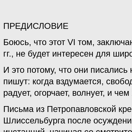
ПРЕДИСЛОВИЕ
Боюсь, что этот VI том, заклю
гг., не будет интересен для шир
И это потому, что они писались
пишут: когда вздумается, свобо
радует, огорчает, волнует, и че
Письма из Петропавловской креп
Шлиссельбурга после осуждени