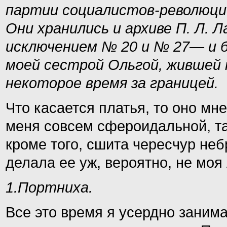
партии социалистов-революцио
Они хранились и архиве П. Л. Л
исключением № 20 и № 27— и б
моей сестрой Ольгой, жившей 
некоторое время за границей.
Что касается платья, то оно мн
меня совсем сфероидальной, та
кроме того, сшита чересчур не
делала ее уж, вероятно, не моя
1.Портниха.
Все это время я усердно заним