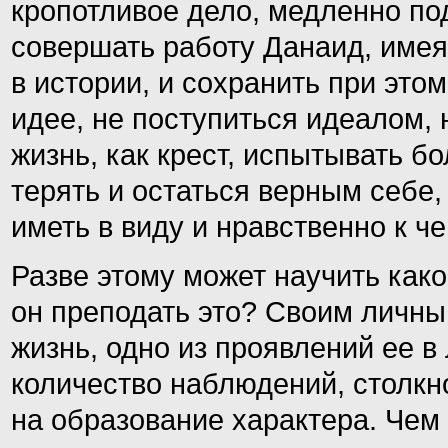
кропотливое дело, медленно под
совершать работу Данаид, имея
в истории, и сохранить при эт
идее, не поступиться идеалом, 
жизнь, как крест, испытывать б
терять и остаться верным себе,
иметь в виду и нравственно к ч
Разве этому может научить како
он преподать это? Своим личны
жизнь, одно из проявлений ее в
количество наблюдений, столкн
на образование характера. Чем