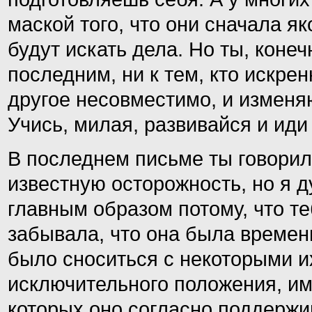
маской того, что они сначала як
будут искать дела. Но ты, коне
последним, ни к тем, кто искрен
другое несовместимо, и изменяю
Учись, милая, развивайся и иди
В последнем письме ты говорил
известную осторожность, но я д
главным образом потому, что те
забывала, что она была временн
было сноситься с некоторыми их
исключительного положения, им
которых оно согласно поддержи