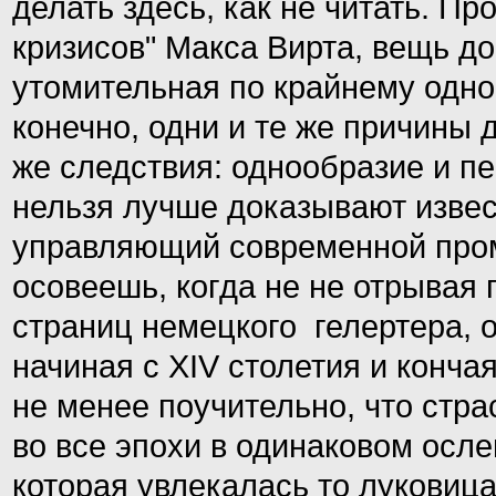
делать здесь, как не читать. П
кризисов" Макса Вирта, вещь до
утомительная по крайнему одн
конечно, одни и те же причины
же следствия: однообразие и пе
нельзя лучше доказывают извес
управляющий современной про
осовеешь, когда не не отрывая
страниц немецкого гелертера, 
начиная с XIV столетия и конча
не менее поучительно, что стра
во все эпохи в одинаковом осле
которая увлекалась то луковиц