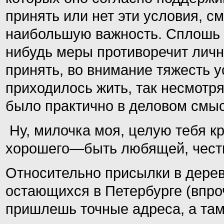
принять или нет эти условия, с
наибольшую важность. Сплошь и
нибудь меры противоречит личн
принять, во внимание тяжесть у
приходилось жить, так несмотря
было практично в деловом смы
Ну, милочка моя, целую тебя к
хорошего—быть любящей, честн
Относительно присылки в дерев
остающихся в Петербурге (впроч
пришлешь точные адреса, а там