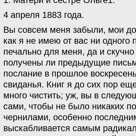
1. Матери и сестре Ольге1.
4 апреля 1883 года.
Вы совсем меня забыли, мои до
как я не имею от вас ни одног
печально для меня, да и скучно 
получены ли предыдущие письм
послание в прошлое воскресень
свиданья. Книг я до сих пор еще
много чистить; уж, вы в следую
сами, чтобы не было никаких п
чернилами, особенно последним
выскабливается самым радикал