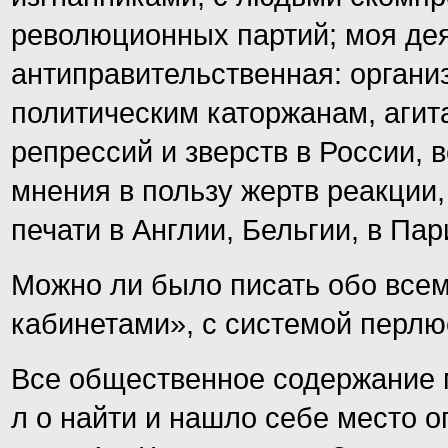
революционных партий; моя де
антиправительственная: органи
политическим каторжанам, аги
репрессий и зверств в России,
мнения в пользу жертв реакции,
печати в Англии, Бельгии, в Па
Можно ли было писать обо всем
кабинетами», с системой перл
Все общественное содержание м
л о найти и нашло себе место о