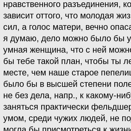
нравственного разъединения, ко
зависит оттого, что молодая жи
сил, а голос матери, вечно опас
я думаю, дело можно было бы у
умная женщина, что с ней можн
бы тебе такой план, чтобы ты л
месте, чем наше старое пепелищ
было бы в высшей степени полез
не без дела, напр., к какому-ни
заняться практически фельдше
умом, среди чужих людей, не п
могла бы присмотреться к жизни