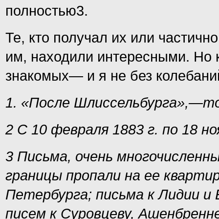
полностью3.
Те, кто получал их или частичн
им, находили интересными. Но к
знакомых— и я не без колебаний
1. «После Шлиссельбурга»,—том
2 С 10 февраля 1883 г. по 18 но
3 Письма, очень многочисленны
границы пропали на ее кварти
Петербурга; письма к Лидии и 
писем к Суровцеву, Ашенбренне