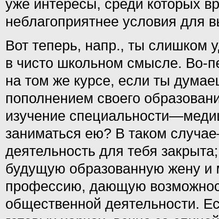
уже интересы, среди которых в
неблагоприятнее условия
для в
Вот теперь, напр., ты слишком
в чисто школьном смысле. Во-пе
на том же курсе, если ты дума
пополнением своего образовани
изучение специальности—меди
заниматься ею? В таком случа
деятельность для тебя закрыта;
будущую образованную жену и м
профессию, дающую возможност
общественной деятельности. Есл