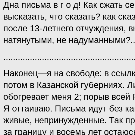
Дна письма в г о д! Как сжать се
высказать, что сказать? как ска
после 13-летнего отчуждения, 
натянутыми, не надуманными?.
......................................................
Наконец—я на свободе: в ссылк
потом в Казанской губерниях. 
обогревает меня 2; порыв всей 
Я оттаиваю. Письма идут без ка
живые, непринужденные. Так про
за границу и восемь лет остаюс