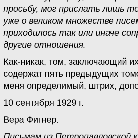
просьбу, мог прислать лишь то
уже о великом множестве писе
приходилось так или иначе со
другие отношения.
Как-никак, том, заключающий их,
содержат пять предыдущих томов
меня определимый, штрих, доп
10 сентября 1929 г.
Вера Фигнер.
Письмам из Петропавловской 