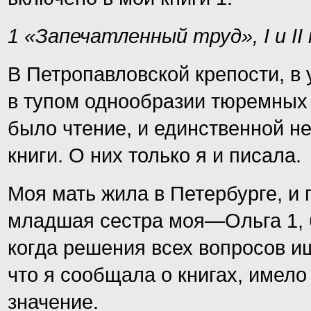
1 «Запечатленный труд», I и I
В Петропавловской крепости, в
в тупом однообразии тюремных
было чтение, и единственной 
книги. О них только я и писала.
Моя мать жила в Петербурге, и 
младшая сестра моя—Ольга 1, б
когда решения всех вопросов ищу
что я сообщала о книгах, имело
значение.