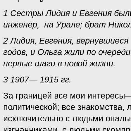
1 Сестры Лидия и Евгения был
инженер, на Урале; брат Никола
2 Лидия, Евгения, вернувшиеся 
годов, и Ольга жили по очеред
первые шаги в новой жизни.
3 1907— 1915 гг.
За границей все мои интересы
политической; все знакомства, 
исключительно с людьми опаль
изгнанниками, с людьми скомп