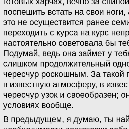
готовых харчах, вечно за спиной
поспешить встать на свои ноги,
это не осуществится ранее семи
переходить с курса на курс неп
настоятельно советовала бы те
Подумай, ведь она займет у теб
слишком продолжительный одно
чересчур роскошным. За такой 
в известную атмосферу, в изве
чересчур узок и своеобразен; о
условиях вообще.
В предыдущем, я думаю, ты най