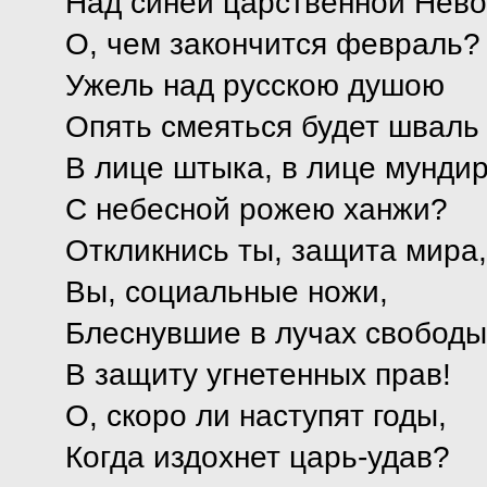
Над синей царственной Не
О, чем закончится февраль?
Ужель над русскою душою
Опять смеяться будет шваль
В лице штыка, в лице мунди
С небесной рожею ханжи?
Откликнись ты, защита мира,
Вы, социальные ножи,
Блеснувшие в лучах свободы
В защиту угнетенных прав!
О, скоро ли наступят годы,
Когда издохнет царь-удав?