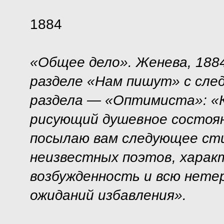
1884
«Общее дело». Женева, 1884,
разделе «Нам пишут» с сле
раздела — «Оптимиста»: «К
рисующий душевное состоян
посылаю вам следующее сти
неизвестных поэтов, харак
возбужденность и всю нете
ожиданий избавления».