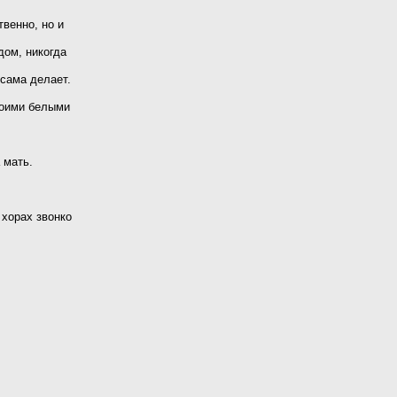
венно, но и
дом, никогда
 сама делает.
воими белыми
 мать.
 хорах звонко