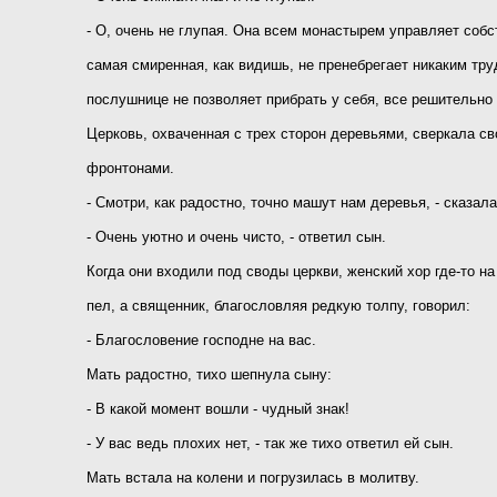
- О, очень не глупая. Она всем монастырем управляет собст
самая смиренная, как видишь, не пренебрегает никаким тру
послушнице не позволяет прибрать у себя, все решительно
Церковь, охваченная с трех сторон деревьями, сверкала с
фронтонами.
- Смотри, как радостно, точно машут нам деревья, - сказала
- Очень уютно и очень чисто, - ответил сын.
Когда они входили под своды церкви, женский хор где-то на
пел, а священник, благословляя редкую толпу, говорил:
- Благословение господне на вас.
Мать радостно, тихо шепнула сыну:
- В какой момент вошли - чудный знак!
- У вас ведь плохих нет, - так же тихо ответил ей сын.
Мать встала на колени и погрузилась в молитву.