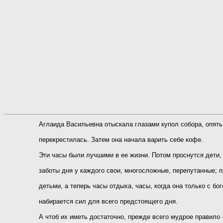
Аглаида Васильевна отыскала глазами купол собора, опят
перекрестилась. Затем она начала варить себе кофе.
Эти часы были лучшими в ее жизни. Потом проснутся дети,
заботы дня у каждого свои, многосложные, перепутанные; п
детьми, а теперь часы отдыха, часы, когда она только с бог
набирается сил для всего предстоящего дня.
А чтоб их иметь достаточно, прежде всего мудрое правило 