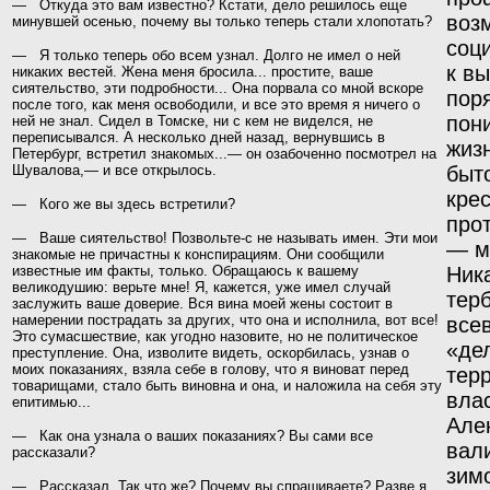
— Откуда это вам известно? Кстати, дело решилось еще
воз
минувшей осенью, почему вы только теперь стали хлопотать?
соц
— Я только теперь обо всем узнал. Долго не имел о ней
к вы
никаких вестей. Жена меня бросила... простите, ваше
сиятельство, эти подробности... Она порвала со мной вскоре
пор
после того, как меня освободили, и все это время
я ничего о
пон
ней не знал. Сидел в Томске, ни с кем не
виделся, не
переписывался. А несколько дней назад, вернувшись в
жиз
Петербург, встретил знакомых...— он озабо­ченно посмотрел на
Шувалова,— и все открылось.
быт
кре
— Кого же вы здесь встретили?
про
— Ваше сиятельство! Позвольте-с не называть имен. Эти мои
— м
знакомые не причастны к конспирациям. Они сообщили
известные им факты, только. Обращаюсь к вашему
Ника
великодушию: верьте мне! Я, кажется, уже имел случай
тер
заслужить ваше доверие. Вся вина моей жены состоит в
намерении пострадать за других, что она и исполнила, вот все!
всев
Это сумасшествие, как угодно назовите, но не политическое
«де
преступление. Она, изволите видеть, оскорбилась, узнав о
моих показаниях, взяла себе в голову, что я виноват перед
тер
товарищами, стало быть виновна и она, и наложила на себя эту
влас
епитимью...
Алек
— Как она узнала о ваших показаниях? Вы сами все
вали
рассказали?
зим
— Рассказал. Так что же? Почему вы спрашиваете? Разве я