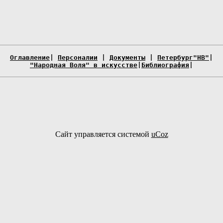
Оглавление
|
Персоналии
|
Документы
|
Петербург"НВ"
|
"Народная Воля" в искусстве
|
Библиография
|
Сайт управляется системой
uCoz