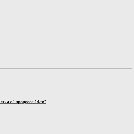
етки о" процессе 14-ти"