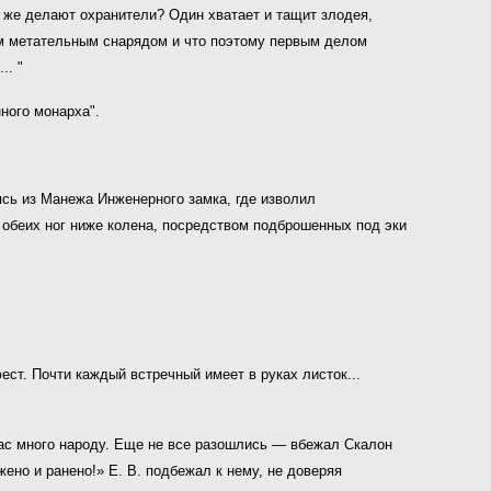
о же делают охранители? Один хватает и тащит злодея,
ним метательным снарядом и что поэтому первым делом
.. "
нного монарха".
аясь из Манежа Инженерного замка, где изволил
 обеих ног ниже колена, посредством подброшенных под эки
ст. Почти каждый встречный имеет в руках листок...
нас много народу. Еще не все разошлись — вбежал Скалон
но и ранено!» Е. В. подбежал к не­му, не доверяя