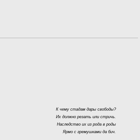
К чему стадам дары свободы?
Их должно резать или стричь.
Наследство их из рода в роды
Ярмо с гремушками да бич.