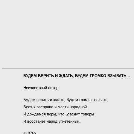
БУДЕМ ВЕРИТЬ И ЖДАТЬ, БУДЕМ ГРОМКО ВЗЫВАТЬ…
Неизвестный автор
Будем верить и ждать, будем громко взывать
Всех к расправе и мести народной
И дождемся поры, что блеснут топоры
И восстанет народ угнетенный.
<1876>