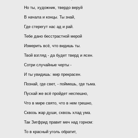
Но ты, художник, твердо веруй
В начала и концы. Ты знай,
Где стерегут нас ад и рай.
Тебе дано бесстрастной мерой
Измерить всё, что видишь ты.
Твой взгляд - да будет тверд и ясен.
Сотри случайные черты -
И ты увидишь: мир прекрасен.
Познай, где свет, - поймешь, где тьма.
Пускай же всё пройдет неспешно,
Что в мире свято, что в нем грешно,
Сквозь жар души, сквозь хлад ума.
Так Зигфрид правит меч над горном:
То в красный уголь обратит,