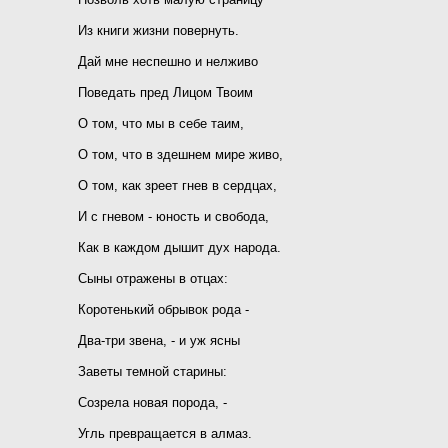
Из книги жизни повернуть.
Дай мне неспешно и нелживо
Поведать пред Лицом Твоим
О том, что мы в себе таим,
О том, что в здешнем мире живо,
О том, как зреет гнев в сердцах,
И с гневом - юность и свобода,
Как в каждом дышит дух народа.
Сыны отражены в отцах:
Коротенький обрывок рода -
Два-три звена, - и уж ясны
Заветы темной старины:
Созрела новая порода, -
Угль превращается в алмаз.