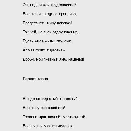
Он, под киркой трудолюбивой,
Восстав из недр неторопливо,
Предстанет - миру напоказ!
Так бей, не знай отдохновенья,
Пусть жила жизни глубока:
Алмаз горит издалека -
Дроби, мой гневный ямб, каменья!
Первая глава
Век девятнадцатый, железный,
Воистину жестокий век!
Тобою в мрак ночной, беззвездный
Беспечный брошен человек!