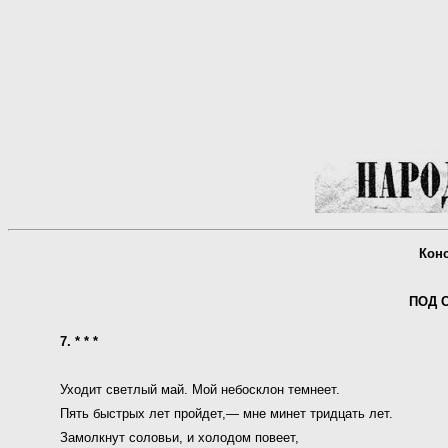
Кон
ПОД 
7. * * *
Уходит светлый май. Мой небосклон темнеет.
Пять быстрых лет пройдет,— мне минет тридцать лет.
Замолкнут соловьи, и холодом повеет,