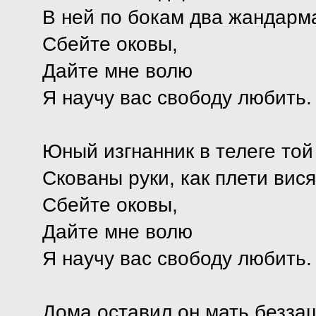
В ней по бокам два жандарма
Сбейте оковы,
Дайте мне волю
Я научу вас свободу любить.
Юный изгнанник в телеге той
Скованы руки, как плети вися
Сбейте оковы,
Дайте мне волю
Я научу вас свободу любить.
Дома оставил он мать безза