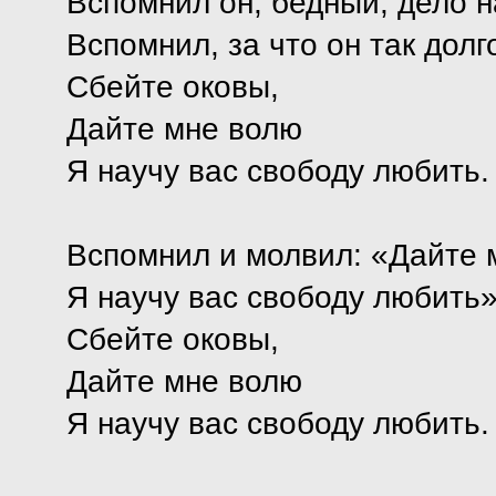
Вспомнил он, бедный, дело н
Вспомнил, за что он так долг
Сбейте оковы,
Дайте мне волю
Я научу вас свободу любить.
Вспомнил и молвил: «Дайте 
Я научу вас свободу любить»
Сбейте оковы,
Дайте мне волю
Я научу вас свободу любить.