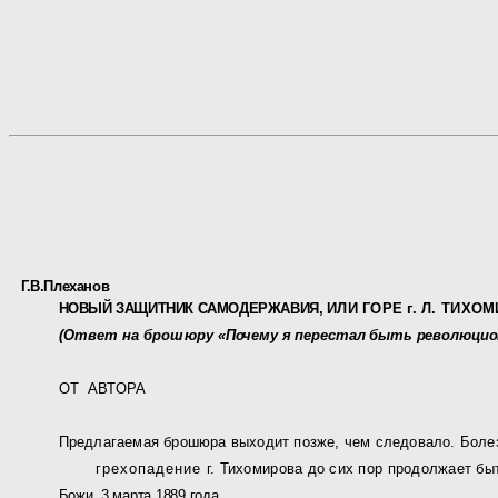
Г.В.Плеханов
НОВЫЙ ЗАЩИТНИК САМОДЕРЖАВИЯ,
ИЛИ ГОРЕ г. Л. ТИХО
(Ответ на брошюру
«Почему я перестал быть революцио
ОТ АВТОРА
Предлагаемая брошюра выходит позже, чем следовало. Боле
грехопадение
г. Тихомирова до сих пор продолжает б
Божи, 3 марта 1889 года.