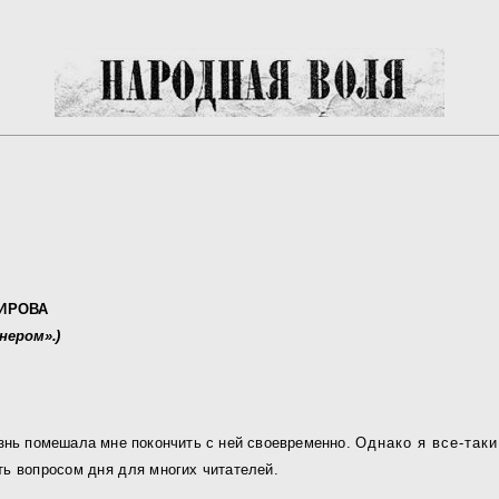
МИРОВА
нером».)
знь помешала мне покончить с ней своевременно.
Однако я все-таки
ыть вопросом дня для
многих читателей.