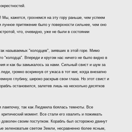
 окрестностей.
 Мы, кажется, грохнемся на эту гору раньше, чем успеем
и лунное притяжение было у поверхности сильнее, чем оно
тротой, что, очевидно, уже не были в состоянии
так называемых "колодцев", зиявших в этой горе. Мимо
о "колодца". Впереди и кругом нас ничего не было видно в
ния и как бы замыкалось за нами. Сильный свист и шум за
еди, громко вскрикнув от ужаса в тот миг, когда внезапно
мную глубину, широко раскрыв свои глаза. Но этот свист и
рабль остановился, залетев лишь на несколько десятков
и лампочку, так как Людмила боялась темноты. Все
 критический момент. Все стали его хвалить и пожимать
н доволен своим поступком. Корабль был осторожно двинут
ные зеленоватым светом Земли, несравненно более ясным,