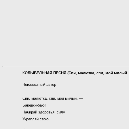
КОЛЫБЕЛЬНАЯ ПЕСНЯ (Спи, малютка, спи, мой милый..
Неизвестный автор
Спи, малютка, спи, мой милый, —
Баюшки-баю!
Набирай здоровья, силу
Укрепляй свою.