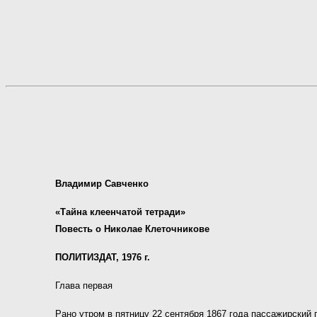
Владимир Савченко
«Тайна клеенчатой тетради»
Повесть о Николае Клеточникове
ПОЛИТИЗДАТ, 1976 г.
Глава первая
Рано утром в пятницу 22 сентября 1867 года пассажирский