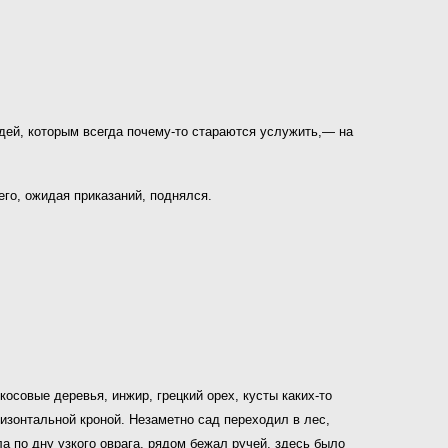
дей, которым всегда почему-то стараются услужить,— на
его, ожидая приказаний, поднялся.
совые деревья, инжир, грецкий орех, кусты каких-то
изонтальной кроной. Незаметно сад переходил в лес,
 по дну узкого оврага, рядом бежал ручей, здесь было