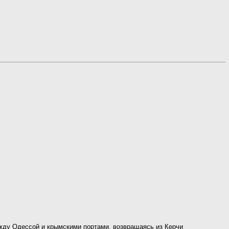
ежду Одессой и крымскими портами, возвращаясь из Керчи