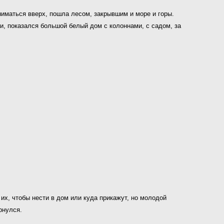
ниматься вверх, пошла лесом, закрывшим и море и горы.
ги, показался большой белый дом с колоннами, с садом, за
их, чтобы нести в дом или куда прикажут, но молодой
рнулся.