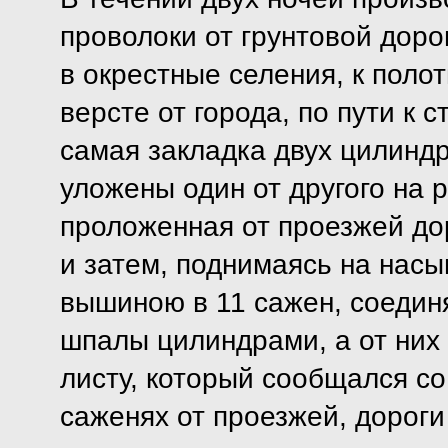
проволоки от грунтовой доро
в окрестные селения, к поло
версте от города, по пути к 
самая закладка двух цилиндр
уложены один от другого на 
проложенная от проезжей дор
и затем, поднимаясь на насы
вышиною в 11 сажен, соедин
шпалы цилиндрами, а от них
листу, который сообщался с
саженях от проезжей, дороги