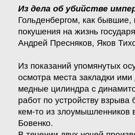
Из дела об убийстве импер
Гольденбергом, как бывшие,
покушения на жизнь государя
Андрей Пресняков, Яков Тих
Из показаний упомянутых осу
осмотра места закладки ими
медные цилиндра с динамито
работ по устройству взрыва
кем-то из злоумышленников в
Бовенко.
В течении двух ночей произв