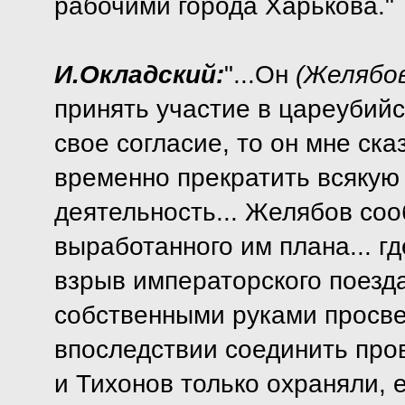
рабочими города Харькова."
И.Окладский:
"...Он
(Желябо
принять участие в цареубийс
свое согласие, то он мне ска
временно прекратить всяку
деятельность... Желябов со
выработанного им плана... г
взрыв императорского поезд
собственными руками просве
впоследствии соединить пров
и Тихонов только охраняли, е