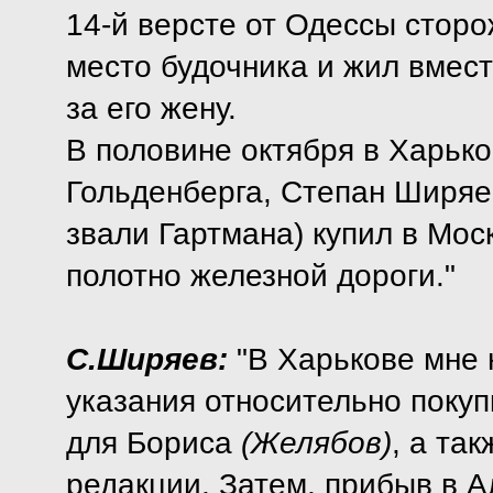
14-й версте от Одессы сторо
место будочника и жил вмес
за его жену.
В половине октября в Харько
Гольденберга, Степан Ширяев
звали Гартмана) купил в Моск
полотно железной дороги."
С.Ширяев:
"В Харькове мне 
указания относительно покуп
для Бориса
(Желябов)
, а та
редакции, Затем, прибыв в А