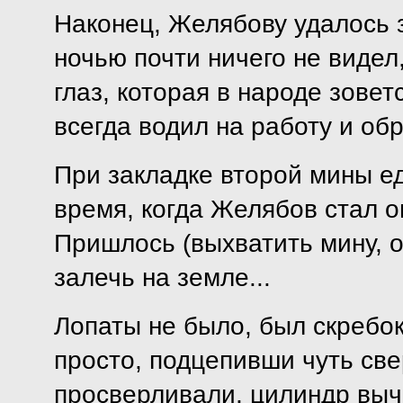
Наконец, Желябову удалось 
ночью почти ничего не видел
глаз, которая в народе зовет
всегда водил на работу и обр
При закладке второй мины ед
время, когда Желябов стал оп
Пришлось (выхватить мину, о
залечь на земле...
Лопаты не было, был скребок
просто, подцепивши чуть свер
просверливали, цилиндр вычи