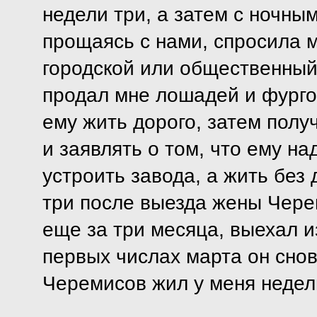
недели три, а затем с ночны
прощаясь с нами, спросила ме
городской или общественны
продал мне лошадей и фургон
ему жить дорого, затем получ
и заявлять о том, что ему на
устроить завода, а жить без 
три после выезда жены Чере
еще за три месяца, выехал и
первых числах марта он снов
Черемисов жил у меня недель 