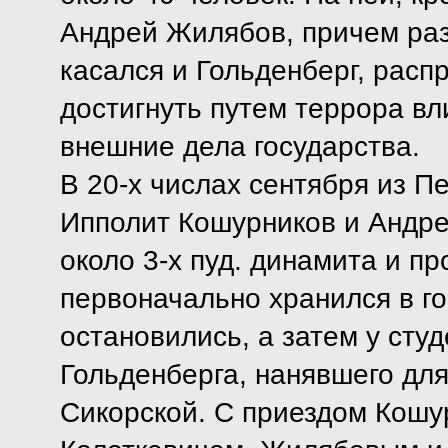
Андрей Жилябов, причем раз
касался и Гольденберг, рас
достигнуть путем террора вл
внешние дела государства.
В 20-х числах сентября из П
Ипполит Кошурников и Андре
около 3-х пуд. динамита и пр
первоначально хранился в го
остановились, а затем у сту
Гольденберга, нанявшего для
Сикорской. С приездом Кошу