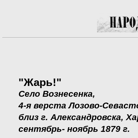
"Жарь!"
Село Вознесенка,
4-я верста Лозово-Севаст
близ г. Александровска, Ха
сентябрь- ноябрь 1879 г.