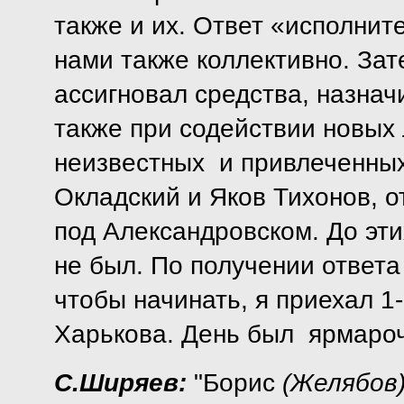
также и их. Ответ «исполнит
нами также коллективно. За
ассигновал средства, назначи
также при содействии новых
неизвестных и привлеченных
Окладский и Яков Тихонов, 
под Александровском. До эти
не был. По получении ответа
чтобы начинать, я приехал 1-
Харькова. День был ярмароч
С.Ширяев:
"Борис
(Желябов