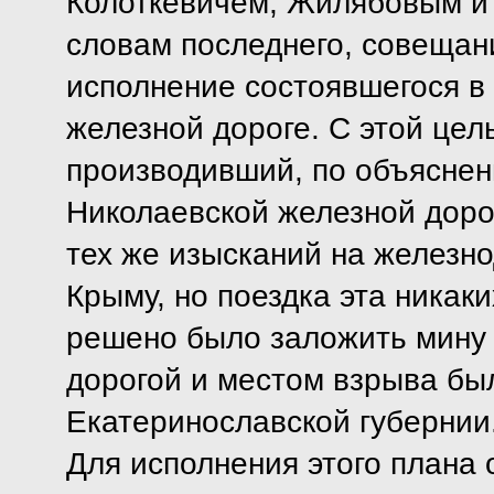
Колоткевичем, Жилябовым и 
словам последнего, совещан
исполнение состоявшегося в
железной дороге. С этой це
производивший, по объяснен
Николаевской железной доро
тех же изысканий на железн
Крыму, но поездка эта никак
решено было заложить мину 
дорогой и местом взрыва бы
Екатеринославской губернии
Для исполнения этого плана 