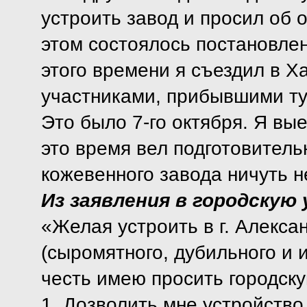
устроить завод и просил об о
этом состоялось постановле
этого времени я съездил в Х
участниками, прибывшими туд
Это было 7-го октября. Я вые
это время вел подготовитель
кожевенного завода ничуть н
Из заявления в городскую 
«Желая устроить в г. Алекса
(сыромятного, дубильного и 
честь имею просить городску
1. Дозволить мне устройств