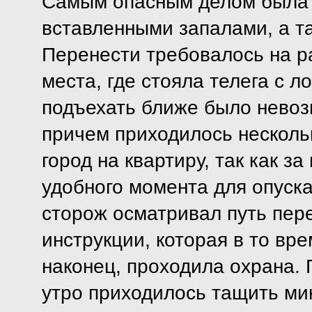
Самым опасным делом была 
вставленными запалами, а та
Перенести требовалось на р
места, где стояла телега с л
подъехать ближе было невоз
причем приходилось нескольк
город на квартиру, так как з
удобного момента для опуска
сторож осматривал путь пере
инструкции, которая в то вре
наконец, проходила охрана. 
утро приходилось тащить мин