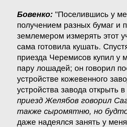
Бовенко:
"Поселившись у ме
получением разных бумаг и пл
землемером измерять этот уч
сама готовила кушать. Спуст
приезда Черемисов купил у м
пару лошадей; он говорил п
устройстве кожевенного зав
устройства завода открыть 
приезд Желябов говорил Са
также сыромятню, но будто
даже надеялся занять у меня