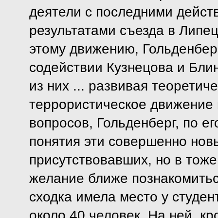
деятели с последними дейст
результатами съезда в Липец
этому движению, Гольденберг
содействии Кузнецова и Блин
из них ... развивая теоретич
террористическое движение 
вопросов, Гольденберг, по е
понятия эти совершенно нов
присутствовавших, но в тож
желание ближе познакомитьс
сходка имела место у студен
около 40 человек. На ней, к