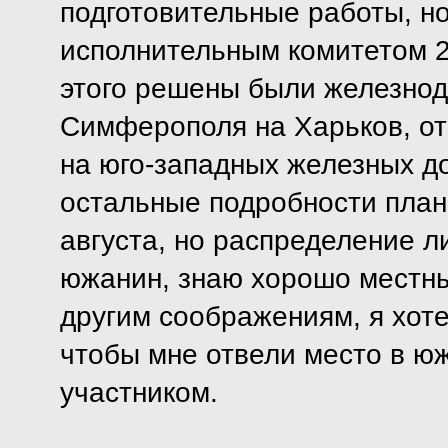
подготовительные работы, но
исполнительным комитетом 26
этого решены были железно
Симферополя на Харьков, от 
на юго-западных железных до
остальные подробности план
августа, но распределение л
южанин, знаю хорошо местны
другим соображениям, я хоте
чтобы мне отвели место в юж
участником.