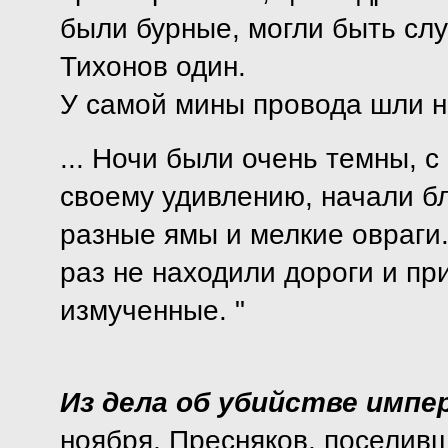
были бурные, могли быть слу
Тихонов один.
У самой мины провода шли на
... Ночи были очень темны, 
своему удивлению, начали бл
разные ямы и мелкие овраги.
раз не находили дороги и пр
измученные. "
Из дела об убийстве импер
ноября, Пресняков, поселив