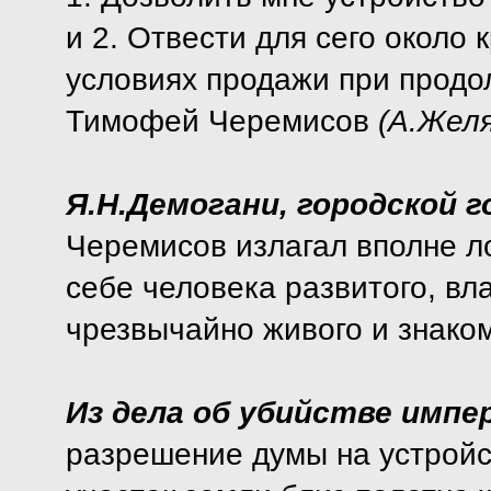
и 2. Отвести для сего около к
условиях продажи при продо
Тимофей Черемисов
(А.Жел
Я.Н.Демогани, городской г
Черемисов излагал вполне л
себе человека развитого, в
чрезвычайно живого и знако
Из дела об убийстве импер
разрешение думы на устройст