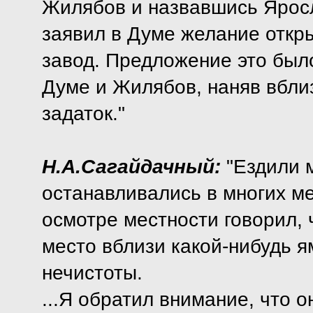
Жилябов и назвавшись Ярос
заявил в Думе желание откр
завод. Предложение это был
Думе и Жилябов, наняв вблиз
задаток."
Н.А.Сагайдачный:
"Ездили 
останавливались в многих ме
осмотре местности говорил, 
место вблизи какой-нибудь я
нечистоты.
...Я обратил внимание, что о