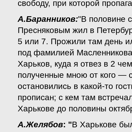
свободу, при которой пропаг
А.Баранников:
"В половине с
Пресняковым жил в Петербур
5 или 7. Прожили там день и
под фамилией Масленникова.
Харьков, куда я отвез в 2 че
полученные мною от кого — 
остановились в какой-то гост
прописан; с кем там встреча
Харькове до половины октября
А.Желябов
: "
В Харькове был