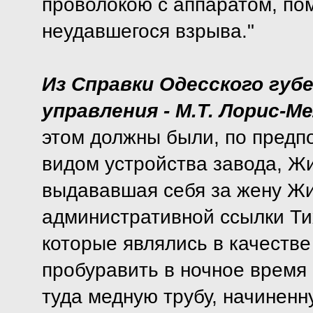
проволокою с аппаратом, по
неудавшегося взрыва."
Из Справки Одесского губ
управления - М.Т. Лорис-М
этом должны были, по предп
видом устройства завода, Жи
выдававшая себя за жену Ж
административной ссылки Ти
которые являлись в качестве
пробуравить в ночное время 
туда медную трубу, начинен