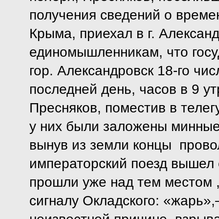
получения сведений о време
Крыма, приехал в г. Алексан
единомышленникам, что госу
гор. Александровск 18-го чис
последней день, часов в 9 у
Пресняков, поместив в телегу
у них были заложены минные 
вынув из земли концы провол
императорский поезд вышел с
прошли уже над тем местом ,
сигналу Окладского: «жарь»,