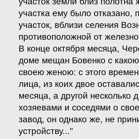
участок земли близ полотна ж
участка ему было отказано, п
участок, вблизи селения Возн
противоположной от железно
В конце октября месяца, Че
доме мещан Бовенко с какою
своею женою: с этого времен
лица, из коих двое оставали
месяца, а другой несколько 
хозяевами и соседями о сво
завод, он однако же, не прин
устройству..."