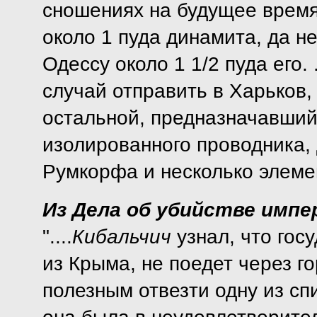
сношениях на будущее время,
около 1 пуда динамита, да н
Одессу около 1 1/2 пуда его.
случай отправить в Харьков,
остальной, предназначавший
изолированного проводника,
Румкорфа и несколько элеме
Из Дела об убийстве импер
"....
Кибальчич
узнал, что гос
из Крыма, не поедет через го
полезным отвезти одну из сп