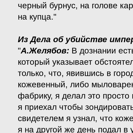
черный бурнус, на голове ка
на купца."
Из Дела об убийстве импер
"
А.Желябов:
В дознании ест
который указывает обстоятел
только, что, явившись в гор
кожевенный, либо мыловаре
фабрику, я делал это просто 
я приехал чтобы зондировать
свидетелем я узнал, что кож
я на другой же день подал в