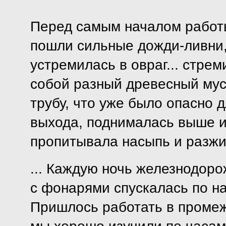
Перед самым началом работы
пошли сильные дожди-ливни, 
устремилась в овраг... стре
собой разный древесный мус
трубу, что уже было опасно д
выхода, поднималась выше 
пропитывала насыпь и разжиж
... Каждую ночь железнодоро
с фонарями спускалась по на
Пришлось работать в промеж