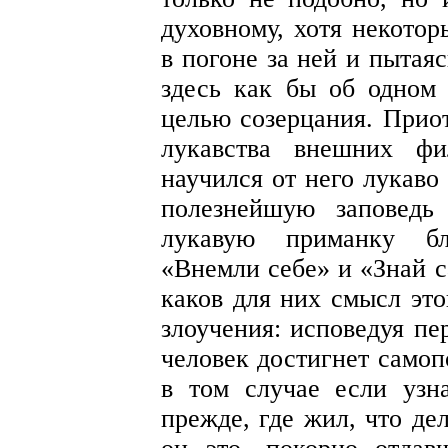
духовному, хотя некотор
в погоне за ней и пытая
здесь как бы об одном 
целью созерцания. Прио
лукавства внешних фи
научился от него лукаво
полезнейшую заповедь
лукавую приманку бл
«Внемли себе» и «Знай с
каков для них смысл эт
злоучения: исповедуя пе
человек достигнет самоп
в том случае если узн
прежде, где жил, что де