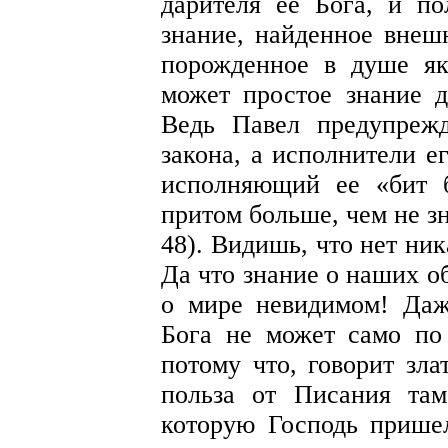
дарителя ее Бога, и по
знание, найденное внешн
порожденное в душе як
может простое знание д
Ведь Павел предупрежд
закона, а исполнители е
исполняющий ее «бит б
притом больше, чем не зн
48). Видишь, что нет ни
Да что знание о наших о
о мире невидимом! Даж
Бога не может само по
потому что, говорит зла
польза от Писания там
которую Господь прише