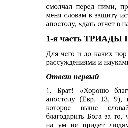
смолчал перед ними, пр
меня словам в защиту ис
апостолу, «дать отчет в н
1-я часть ТРИАДЫ I
Для чего и до каких пор
рассуждениями и наукам
Ответ первый
1
. Брат! «Хорошо благ
апостолу (Евр. 13, 9),
которое выше слова
благодарить Бога за то, 
на ум не придет людя