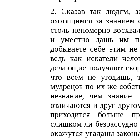
2. Сказав так людям, 
охотящимся за знанием
столь непомерно восхва
и уместно дашь им по
добываете себе этим не
ведь как искатели чело
делающие получают скоре
что всем не угодишь,
мудрецов по их же собс
незнание, чем знание.
отличаются и друг друго
приходится больше пр
слишком ли безрассудно 
окажутся угаданы законы