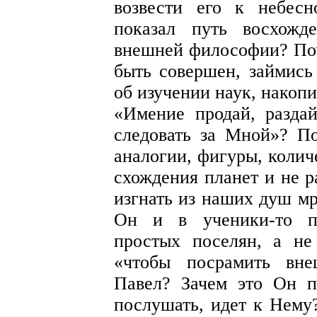
возвести его к небес
показал путь восхожд
внешней философии? Поч
быть совершен, займись
об изучении наук, накопи
«Имение продай, разда
следовать за Мной»? П
аналогии, фигуры, колич
схождения планет и не р
изгнать из наших душ мр
Он и в ученики-то пр
простых поселян, а не
«чтобы посрамить вне
Павел? Зачем это Он п
послушать, идет к Нему