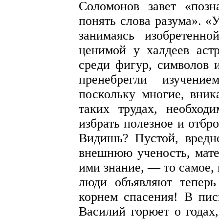
Соломонов завет «позн
понять слова разума». «
занимаясь изобретенно
ценимой у халдеев аст
среди фигур, символов 
пренебрегли изучени
поскольку многие, вника
таких трудах, необход
избрать полезное и отбр
Видишь? Пустой, вредн
внешнюю ученость, мате
ими знание, — то самое,
люди объявляют теперь
корнем спасения! В пи
Василий горюет о годах,