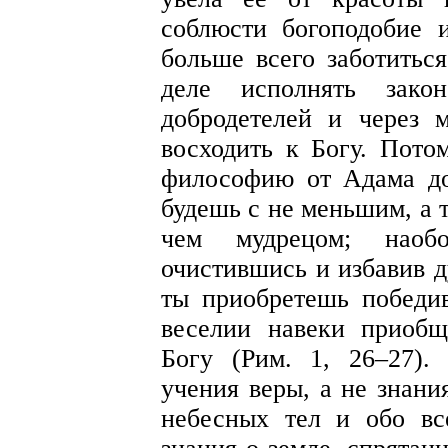
соблюсти богоподобие 
больше всего заботиться
деле исполнять закон
добродетелей и через 
восходить к Богу. Пото
философию от Адама до
будешь с не меньшим, а 
чем мудрецом; наоб
очистившись и избавив д
ты приобретешь побед
веселии навеки приоб
Богу (Рим. 1, 26–27).
учения веры, а не знани
небесных тел и обо вс