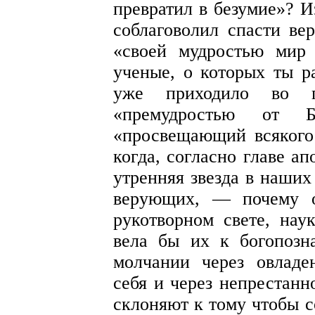
превратил в безумие»? И
соблаговолил спасти ве
«своей мудростью мир
ученые, о которых ты р
уже приходило во п
«премудростью от Б
«просвещающий всякого 
когда, согласно главе а
утренняя звезда в наших 
верующих, — почему 
рукотворном свете, нау
вела бы их к богопозн
молчании через овлад
себя и через непрестанн
склоняют к тому чтобы с