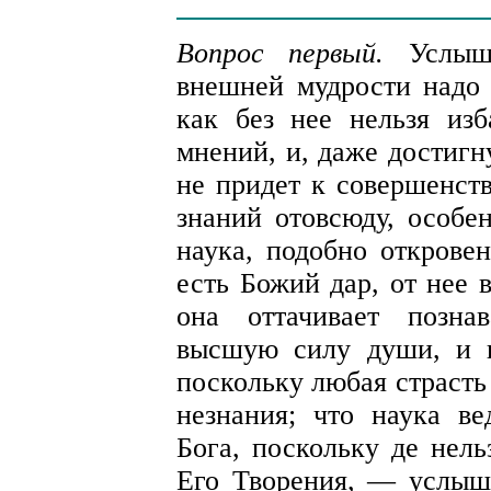
Вопрос первый.
Услыш
внешней мудрости надо
как без нее нельзя из
мнений, и, даже достигн
не придет к совершенств
знаний отовсюду, особен
наука, подобно открове
есть Божий дар, от нее 
она оттачивает позна
высшую силу души, и и
поскольку любая страсть
незнания; что наука в
Бога, поскольку де нель
Его Творения, — услышав