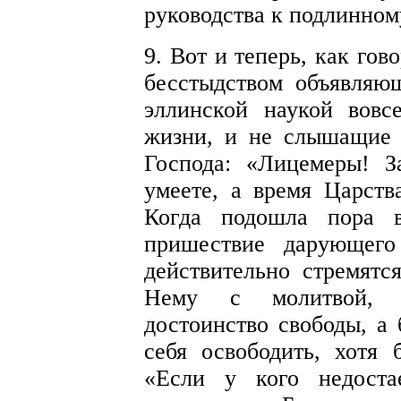
руководства к подлинном
9. Вот и теперь, как го
бесстыдством объявляю
эллинской наукой вовс
жизни, и не слышащие
Господа: «Лицемеры! З
умеете, а время Царств
Когда подошла пора 
пришествие дарующего
действительно стремятс
Нему с молитвой, ч
достоинство свободы, а
себя освободить, хотя 
«Если у кого недоста