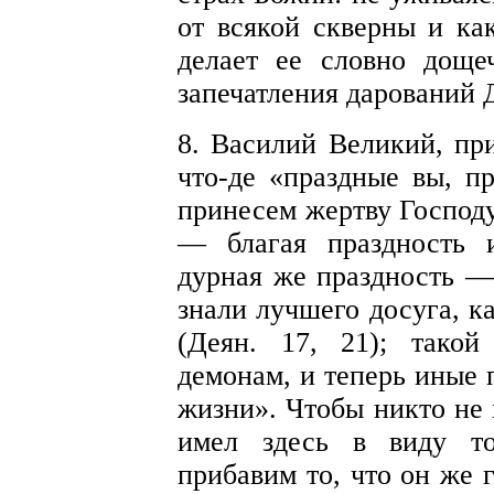
от всякой скверны и ка
делает ее словно доще
запечатления дарований 
8. Василий Великий, пр
что-де «праздные вы, пр
принесем жертву Господу
— благая праздность 
дурная же праздность —
знали лучшего досуга, к
(Деян. 17, 21); такой
демонам, и теперь иные 
жизни». Чтобы никто не 
имел здесь в виду то
прибавим то, что он же 