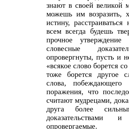
знают в своей великой 
можешь им возразить, 
истину, расстраиваться
всем всегда будешь тве
прочное утверждение
словесные доказате
опровергнуты, пусть и н
«всякое слово борется со 
тоже борется другое с
слова, побеждающего 
поражения, что последо
считают мудрецами, дока
друга более сильн
доказательствами 
опровергаемые.