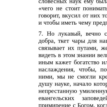
словесных наук ему была
«чего не стоит понимать
говорит, вкусил от них т
и чтобы иметь чему пред
7. Но лукавый, вечно с
добра, ткет чары для н
связывает их путами, ж
видеть в этом знании ве
иным кажет богатство и
наслаждения, чтобы, п
ними, мы не смогли кр
душу науке, начало кот
непрестанную умиленну
евангельских запове
примирение с Богом, ког