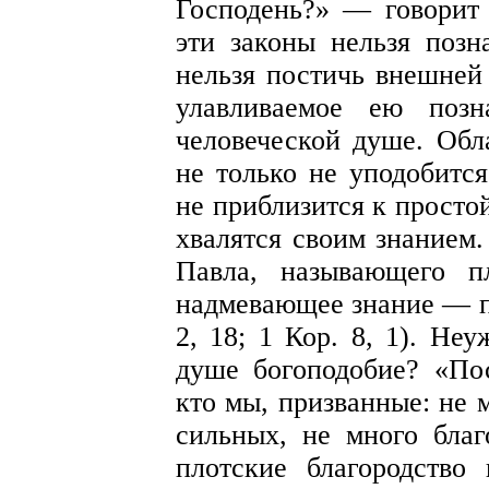
Господень?» — говорит 
эти законы нельзя позн
нельзя постичь внешней
улавливаемое ею позн
человеческой душе. Об
не только не уподобится
не приблизится к просто
хвалятся своим знанием
Павла, называющего п
надмевающее знание — пл
2, 18; 1 Кор. 8, 1). Не
душе богоподобие? «По
кто мы, призванные: не 
сильных, не много благ
плотские благородств