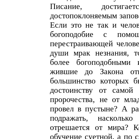
Писание, достиг
достопоклоняемым запов
Если это не так и чело
богоподобие с помо
перестраивающей челов
души мрак незнания, т
более богоподобными 
жившие до Закона от
большинство которых б
достоинству от самой
пророчества, не от мл
провел в пустыне? А ра
подражать, насколько
отрешается от мира? 
обучение суетной, а по 