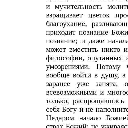
и мучительность молит
взращивает цветок про
благоухание, разливающ
приходит познание Божи
познание; и даже начала
может вместить никто и
философии, опутанных 
умозрениями. Потому 
вообще войти в душу, а 
заранее уже занята, 
всевозможными и много
только, распрощавшись 
себя Богу и не наполнит
Недаром начало Божие
страх Божий: не уживаяс