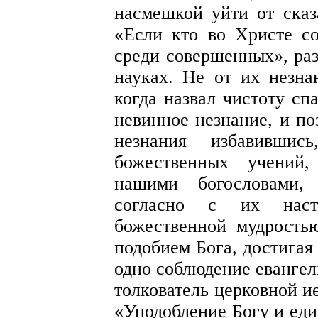
насмешкой уйти от сказ
«Если кто во Христе с
среди совершенных», раз
науках. Не от их незна
когда назвал чистоту сп
невинное незнание, и по
незнания избавивши
божественных учений,
нашими богословами,
согласно с их наст
божественной мудрость
подобием Бога, достигая
одно соблюдение евангел
толкователь церковной и
«Уподобление Богу и еди