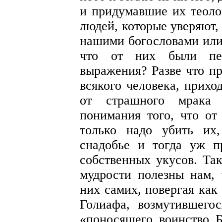
и придумавшие их теоло
людей, которые уверяют,
нашими богословами или
что от них были пер
выражения? Разве что п
всякого человека, прихо
от страшного мрака 
понимания того, что от
только надо убить их,
снадобье и тогда уж п
собственных укусов. Та
мудрости полезны нам, 
них самих, повергая как
Голиафа, возмутившего
«поносящего воинство Б