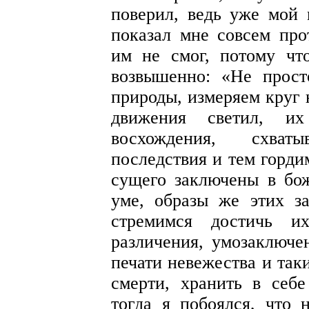
поверил, ведь уже мой
показал мне совсем про
им не смог, потому чт
возвышенно: «Не прос
природы, измеряем круг 
движения светил, их
восхождения, схва
последствия и тем горди
сущего заключены в бо
уме, образы же этих з
стремимся достичь и
различения, умозаключе
печати невежества и так
смерти, хранить в себ
тогда я побоялся, что 