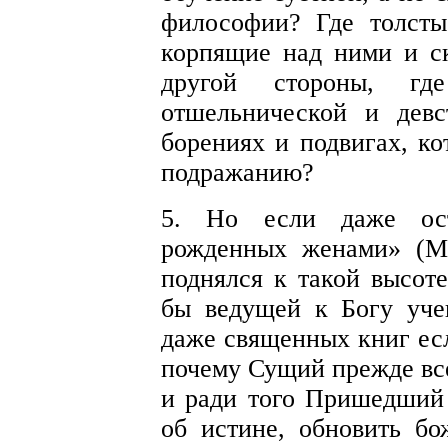
философии? Где толсты
корпящие над ними и с
другой стороны, г
отшельнической и девс
борениях и подвигах, ко
подражанию?
5
. Но если даже ост
рожденных женами» (Мф
поднялся к такой высоте
бы ведущей к Богу уче
даже священных книг есл
почему Сущий прежде вс
и ради того Пришедший 
об истине, обновить бо