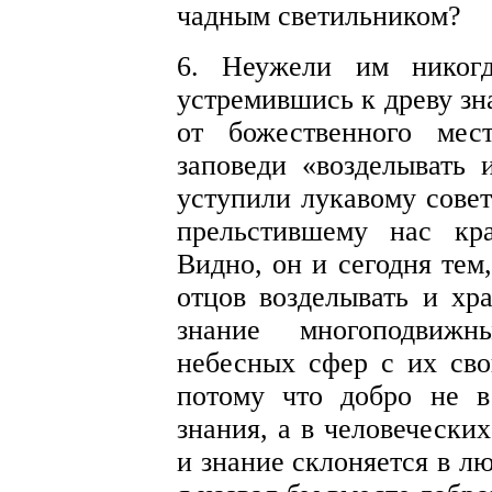
чадным светильником?
6. Неужели им никогд
устремившись к древу зн
от божественного мес
заповеди «возделывать 
уступили лукавому сове
прельстившему нас кр
Видно, он и сегодня тем
отцов возделывать и хра
знание многоподвижн
небесных сфер с их сво
потому что добро не в
знания, а в человечески
и знание склоняется в л