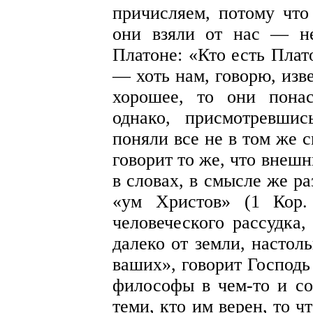
причисляем, потому что 
они взяли от нас — не
Платоне: «Кто есть Плат
— хоть нам, говорю, изве
хорошее, то они пона
однако, присмотревши
поняли все не в том же 
говорит то же, что внеш
в словах, в смысле же ра
«ум Христов» (1 Кор.
человеческого рассудка,
далеко от земли, настол
ваших», говорит Господь 
философы в чем-то и с
теми, кто им верен, то ч