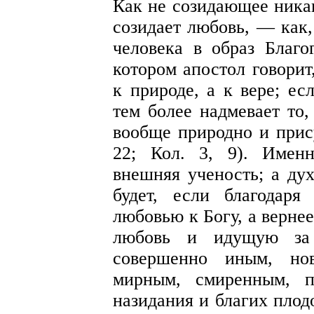
Как не созидающее никак
созидает любовь, — как,
человека в образ Благо
котором апостол говорит
к природе, а к вере; ес
тем более надмевает то,
вообще природно и прис
22; Кол. 3, 9). Имен
внешняя ученость; а дух
будет, если благодаря
любовью к Богу, а верне
любовь и идущую за 
совершенно иным, но
мирным, смиренным, п
назидания и благих плод